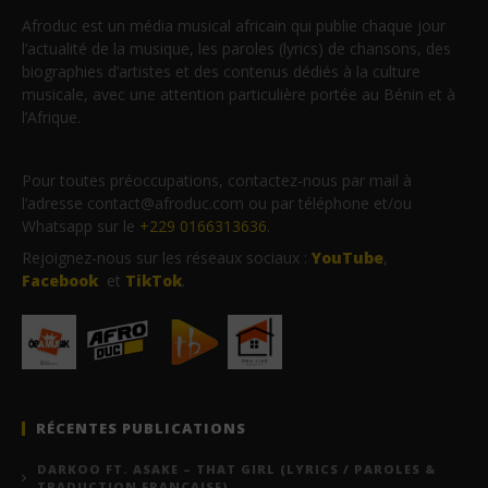
Afroduc est un média musical africain qui publie chaque jour
l’actualité de la musique, les paroles (lyrics) de chansons, des
biographies d’artistes et des contenus dédiés à la culture
musicale, avec une attention particulière portée au Bénin et à
l’Afrique.
Pour toutes préoccupations, contactez-nous par mail à
l’adresse contact@afroduc.com ou par téléphone et/ou
Whatsapp sur le
+229 0166313636
.
Rejoignez-nous sur les réseaux sociaux :
YouTube
,
Facebook
et
TikTok
.
RÉCENTES PUBLICATIONS
DARKOO FT. ASAKE – THAT GIRL (LYRICS / PAROLES &
TRADUCTION FRANÇAISE)