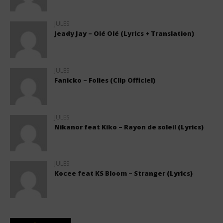
JULES
Jeady Jay – Olé Olé (Lyrics + Translation)
JULES
Fanicko – Folies (Clip Officiel)
JULES
Nikanor feat Kiko – Rayon de soleil (Lyrics)
JULES
Kocee feat KS Bloom – Stranger (Lyrics)