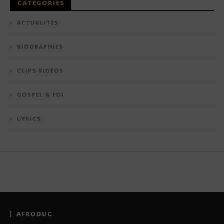
CATÉGORIES
ACTUALITÉS
BIOGRAPHIES
CLIPS VIDÉOS
GOSPEL & FOI
LYRICS
AFRODUC