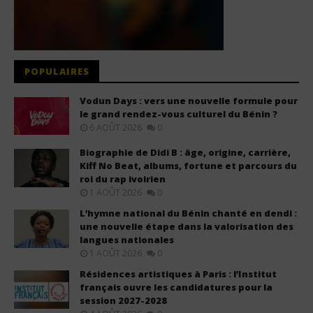
POPULAIRES
Vodun Days : vers une nouvelle formule pour
le grand rendez-vous culturel du Bénin ?
6 AOÛT 2026
0
Biographie de Didi B : âge, origine, carrière,
Kiff No Beat, albums, fortune et parcours du
roi du rap ivoirien
1 AOÛT 2026
0
L’hymne national du Bénin chanté en dendi :
une nouvelle étape dans la valorisation des
langues nationales
1 AOÛT 2026
0
Résidences artistiques à Paris : l’Institut
français ouvre les candidatures pour la
session 2027-2028