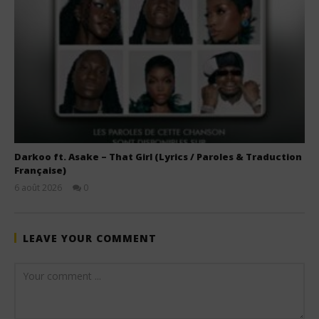
Darkoo ft. Asake – That Girl (Lyrics / Paroles & Traduction
Française)
6 août 2026
0
Stone
LEAVE YOUR COMMENT