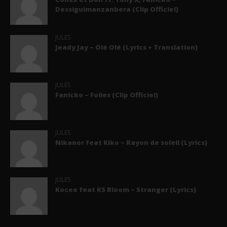
Dessiguimanzanbera (Clip Officiel)
JULES
Jeady Jay – Olé Olé (Lyrics + Translation)
JULES
Fanicko – Folies (Clip Officiel)
JULES
Nikanor feat Kiko – Rayon de soleil (Lyrics)
JULES
Kocee feat KS Bloom – Stranger (Lyrics)