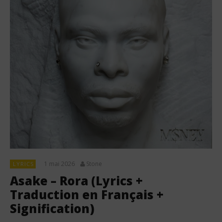
1 mai 2026
Stone
LYRICS
Asake – Rora (Lyrics +
Traduction en Français +
Signification)