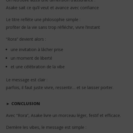
Asake sait ce qu’il veut et avance avec confiance
Le titre reflète une philosophie simple :
profiter de la vie sans trop réfléchir, vivre l’instant
“Rora” devient alors :
une invitation à lâcher prise
un moment de liberté
et une célébration de la vibe
Le message est clair :
parfois, il faut juste vivre, ressentir… et se laisser porter.
► CONCLUSION
Avec “Rora”, Asake livre un morceau léger, festif et efficace.
Derrière les vibes, le message est simple :