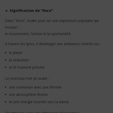
► Signification de “Rora”
Dans “Rora”, Asake joue sur une expression populaire qui
évoque :
le mouvement, l’action et la spontanéité.
À travers les lyrics, il développe une ambiance centrée sur :
le plaisir
la séduction
et le moment présent
Le morceau met en avant :
une connexion avec une femme
une atmosphère festive
et une énergie tournée vers la danse
On retrouve aussi une dimension d’assurance :