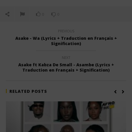
0
0
PREVIOUS
Asake - Wa (Lyrics + Traduction en Français +
Signification)
NEXT
Asake ft Kabza De Small - Asambe (Lyrics +
Traduction en Français + Signification)
RELATED POSTS