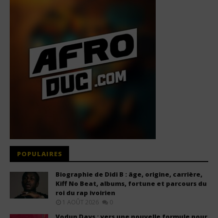
POPULAIRES
Biographie de Didi B : âge, origine, carrière,
Kiff No Beat, albums, fortune et parcours du
roi du rap ivoirien
1 AOÛT 2026
0
Vodun Days : vers une nouvelle formule pour