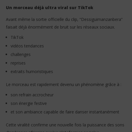
Un morceau déjà ultra viral sur TikTok
Avant même la sortie officielle du clip, “Dessiguimanzanbera”
faisait déjà énormément de bruit sur les réseaux sociaux.
TikTok
vidéos tendances
challenges
reprises
extraits humoristiques
Le morceau est rapidement devenu un phénomène grâce à :
son refrain accrocheur
son énergie festive
et son ambiance capable de faire danser instantanément
Cette viralité confirme une nouvelle fois la puissance des sons