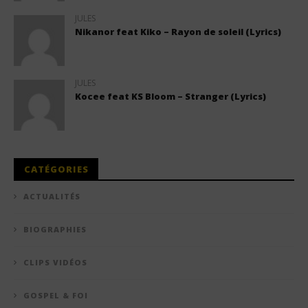
JULES
Nikanor feat Kiko – Rayon de soleil (Lyrics)
JULES
Kocee feat KS Bloom – Stranger (Lyrics)
CATÉGORIES
ACTUALITÉS
BIOGRAPHIES
CLIPS VIDÉOS
GOSPEL & FOI