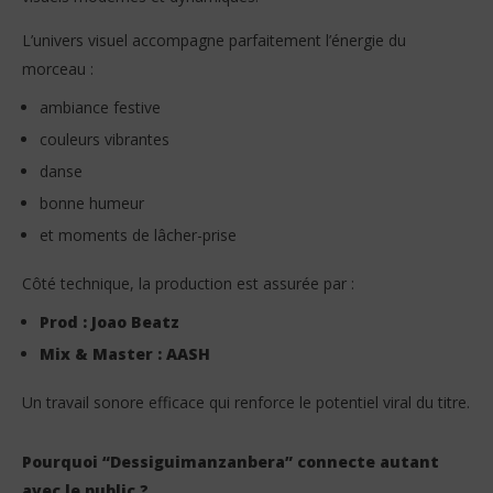
L’univers visuel accompagne parfaitement l’énergie du
morceau :
ambiance festive
couleurs vibrantes
danse
bonne humeur
et moments de lâcher-prise
Côté technique, la production est assurée par :
Prod : Joao Beatz
Mix & Master : AASH
Un travail sonore efficace qui renforce le potentiel viral du titre.
Pourquoi “Dessiguimanzanbera” connecte autant
avec le public ?