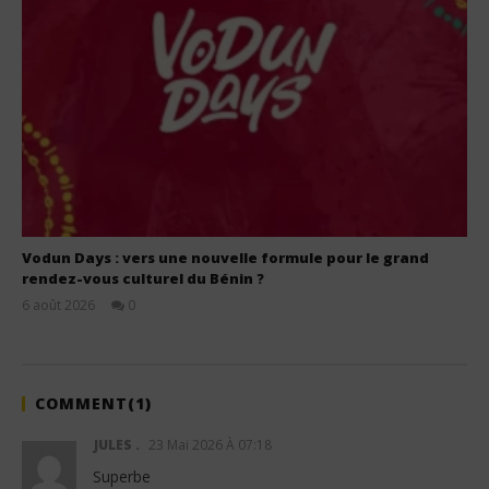
Vodun Days : vers une nouvelle formule pour le grand
rendez-vous culturel du Bénin ?
6 août 2026
0
Stone
COMMENT(
1
)
JULES
23 Mai 2026 À 07:18
Superbe