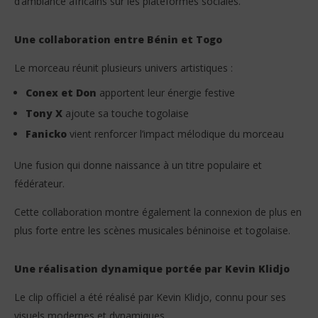
d’ambiance africains sur les plateformes sociales.
Une collaboration entre Bénin et Togo
Le morceau réunit plusieurs univers artistiques :
Conex et Don
apportent leur énergie festive
Tony X
ajoute sa touche togolaise
Fanicko
vient renforcer l’impact mélodique du morceau
Une fusion qui donne naissance à un titre populaire et
fédérateur.
Cette collaboration montre également la connexion de plus en
plus forte entre les scènes musicales béninoise et togolaise.
Une réalisation dynamique portée par Kevin Klidjo
Le clip officiel a été réalisé par Kevin Klidjo, connu pour ses
visuels modernes et dynamiques.