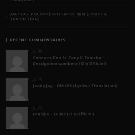
ANITTA – PRA VOCÊ GOSTAR DE MIM (LYRICS &
TRADUCTION)
RÉCENT COMMENTAIRES
JULES
Conex et Don ft. Tony X, Fanicko –
Dessiguimanzanbera (Clip Officiel)
JULES
Jeady Jay – Olé Olé (Lyrics + Translation)
JULES
Fanicko – Folies (Clip Officiel)