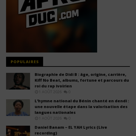
POPULAIRES
Biographie de Didi B : âge, origine, carrière,
Kiff No Beat, albums, fortune et parcours du
roi du rap ivoirien
1 AOÛT 2026
0
L’hymne national du Bénin chanté en dendi :
une nouvelle étape dans la valorisation des
langues nationales
1 AOÛT 2026
0
Daniel Banam – EL YAH Lyrics (Live
recording)