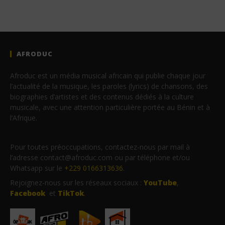
AFRODUC
Afroduc est un média musical africain qui publie chaque jour
l’actualité de la musique, les paroles (lyrics) de chansons, des
biographies d’artistes et des contenus dédiés à la culture
musicale, avec une attention particulière portée au Bénin et à
l’Afrique.
Pour toutes préoccupations, contactez-nous par mail à
l’adresse contact@afroduc.com ou par téléphone et/ou
Whatsapp sur le
+229 0166313636
.
Rejoignez-nous sur les réseaux sociaux :
YouTube
,
Facebook
et
TikTok
.