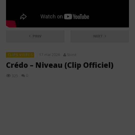
PREV
NEXT
17 mai 2026
Stone
CLIPS VIDÉOS
Crédo – Niveau (Clip Officiel)
0
325