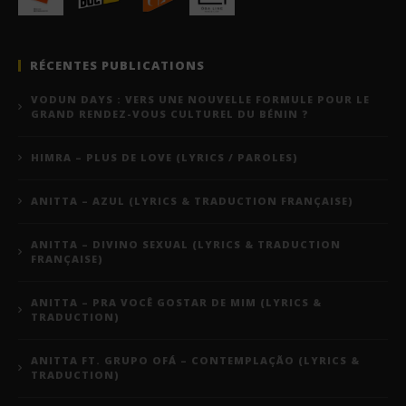
RÉCENTES PUBLICATIONS
VODUN DAYS : VERS UNE NOUVELLE FORMULE POUR LE
GRAND RENDEZ-VOUS CULTUREL DU BÉNIN ?
HIMRA – PLUS DE LOVE (LYRICS / PAROLES)
ANITTA – AZUL (LYRICS & TRADUCTION FRANÇAISE)
ANITTA – DIVINO SEXUAL (LYRICS & TRADUCTION
FRANÇAISE)
ANITTA – PRA VOCÊ GOSTAR DE MIM (LYRICS &
TRADUCTION)
ANITTA FT. GRUPO OFÁ – CONTEMPLAÇÃO (LYRICS &
TRADUCTION)