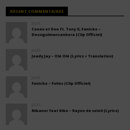
RÉCENT COMMENTAIRES
JULES
Conex et Don ft. Tony X, Fanicko –
Dessiguimanzanbera (Clip Officiel)
JULES
Jeady Jay – Olé Olé (Lyrics + Translation)
JULES
Fanicko – Folies (Clip Officiel)
JULES
Nikanor feat Kiko – Rayon de soleil (Lyrics)