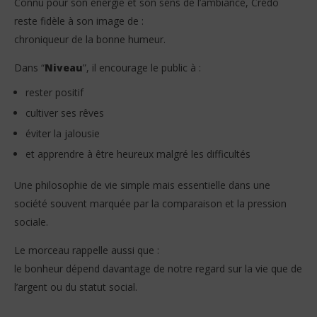
Connu pour son énergie et son sens de l’ambiance, Crédo
reste fidèle à son image de :
chroniqueur de la bonne humeur.
Dans “
Niveau
”, il encourage le public à :
rester positif
cultiver ses rêves
éviter la jalousie
et apprendre à être heureux malgré les difficultés
Une philosophie de vie simple mais essentielle dans une
société souvent marquée par la comparaison et la pression
sociale.
Le morceau rappelle aussi que :
le bonheur dépend davantage de notre regard sur la vie que de
l’argent ou du statut social.