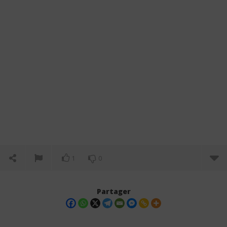
1
0
Partager