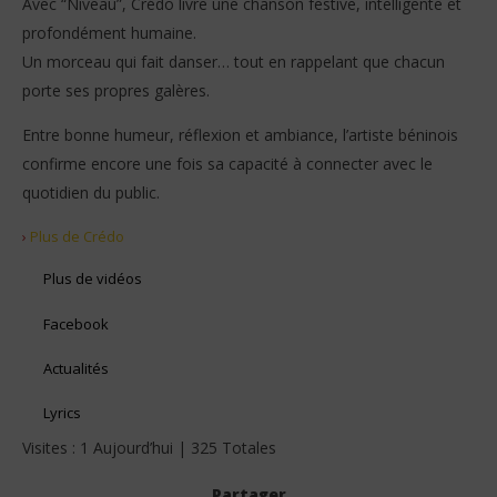
Avec “Niveau”, Crédo livre une chanson festive, intelligente et
profondément humaine.
Un morceau qui fait danser… tout en rappelant que chacun
porte ses propres galères.
Entre bonne humeur, réflexion et ambiance, l’artiste béninois
confirme encore une fois sa capacité à connecter avec le
quotidien du public.
›
Plus de Crédo
Plus de vidéos
Facebook
Actualités
Lyrics
Visites : 1 Aujourd’hui | 325 Totales
Partager