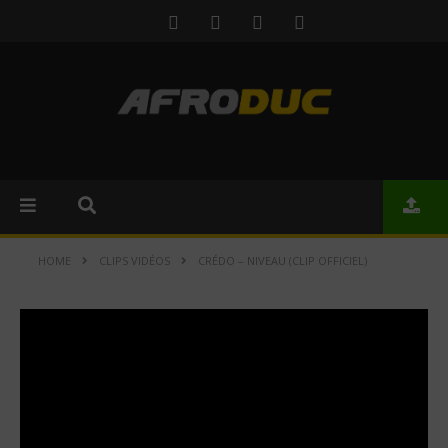
HOME
CLIPS VIDÉOS
CRÉDO – NIVEAU (CLIP OFFICIEL)