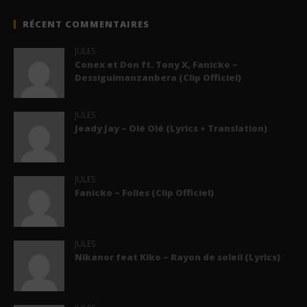
RÉCENT COMMENTAIRES
JULES
Conex et Don ft. Tony X, Fanicko –
Dessiguimanzanbera (Clip Officiel)
JULES
Jeady Jay – Olé Olé (Lyrics + Translation)
JULES
Fanicko – Folies (Clip Officiel)
JULES
Nikanor feat Kiko – Rayon de soleil (Lyrics)