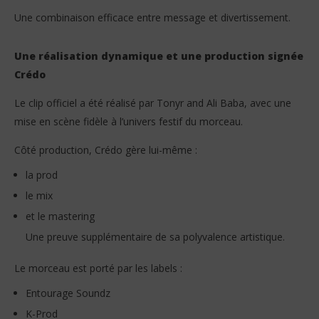
Une combinaison efficace entre message et divertissement.
Une réalisation dynamique et une production signée
Crédo
Le clip officiel a été réalisé par Tonyr and Ali Baba, avec une
mise en scène fidèle à l’univers festif du morceau.
Côté production, Crédo gère lui-même :
la prod
le mix
et le mastering
Une preuve supplémentaire de sa polyvalence artistique.
Le morceau est porté par les labels :
Entourage Soundz
K-Prod