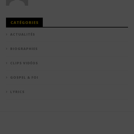
CATÉGORIES
ACTUALITÉS
BIOGRAPHIES
CLIPS VIDÉOS
GOSPEL & FOI
LYRICS