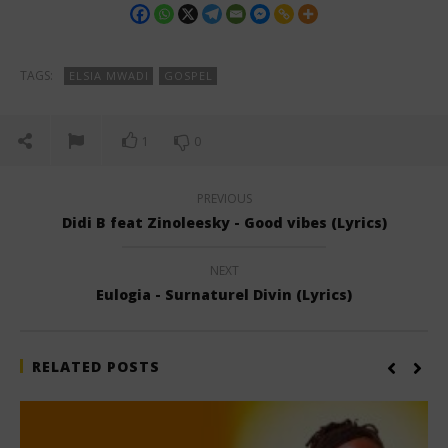
TAGS:
ELSIA MWADI
GOSPEL
1
0
PREVIOUS
Didi B feat Zinoleesky - Good vibes (Lyrics)
NEXT
Eulogia - Surnaturel Divin (Lyrics)
RELATED POSTS