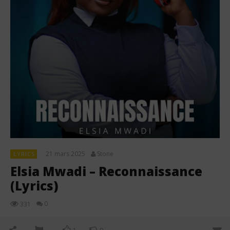
21 mars 2025
Stone
LYRICS
Elsia Mwadi – Reconnaissance
(Lyrics)
0
331