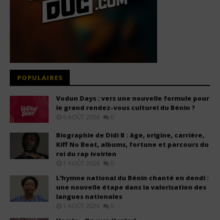
POPULAIRES
Vodun Days : vers une nouvelle formule pour
le grand rendez-vous culturel du Bénin ?
6 AOÛT 2026
0
Biographie de Didi B : âge, origine, carrière,
Kiff No Beat, albums, fortune et parcours du
roi du rap ivoirien
1 AOÛT 2026
0
L’hymne national du Bénin chanté en dendi :
une nouvelle étape dans la valorisation des
langues nationales
1 AOÛT 2026
0