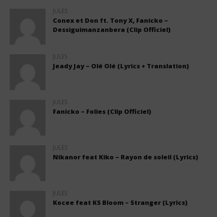
JULES
Conex et Don ft. Tony X, Fanicko –
Dessiguimanzanbera (Clip Officiel)
JULES
Jeady Jay – Olé Olé (Lyrics + Translation)
JULES
Fanicko – Folies (Clip Officiel)
JULES
Nikanor feat Kiko – Rayon de soleil (Lyrics)
JULES
Kocee feat KS Bloom – Stranger (Lyrics)