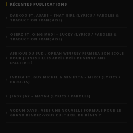
RÉCENTES PUBLICATIONS
DARKOO FT. ASAKE – THAT GIRL (LYRICS / PAROLES &
TRADUCTION FRANÇAISE)
OBERZ FT. QING MADI – LUCKY (LYRICS / PAROLES &
TRADUCTION FRANÇAISE)
AFRIQUE DU SUD : OPRAH WINFREY FERMERA SON ÉCOLE
POUR JEUNES FILLES APRÈS PRÈS DE VINGT ANS
D’ACTIVITÉ
INDIRA FT. GUY MICHEL & MIN ETTA – MERCI (LYRICS /
PAROLES)
JEADY JAY – MAYAH (LYRICS / PAROLES)
VODUN DAYS : VERS UNE NOUVELLE FORMULE POUR LE
GRAND RENDEZ-VOUS CULTUREL DU BÉNIN ?