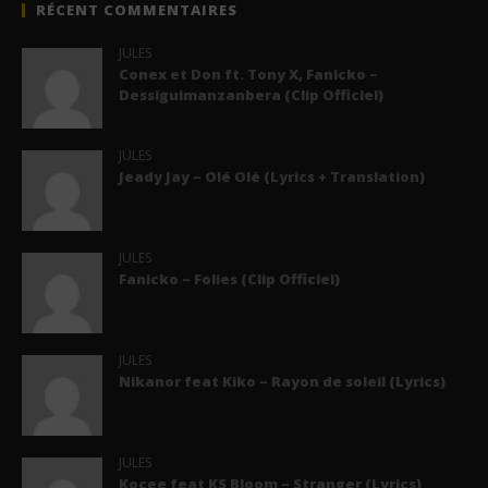
RÉCENT COMMENTAIRES
JULES
Conex et Don ft. Tony X, Fanicko –
Dessiguimanzanbera (Clip Officiel)
JULES
Jeady Jay – Olé Olé (Lyrics + Translation)
JULES
Fanicko – Folies (Clip Officiel)
JULES
Nikanor feat Kiko – Rayon de soleil (Lyrics)
JULES
Kocee feat KS Bloom – Stranger (Lyrics)