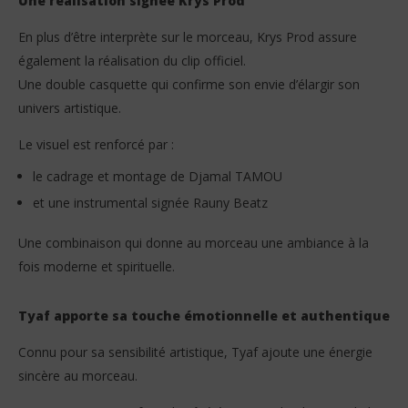
Une réalisation signée Krys Prod
En plus d’être interprète sur le morceau, Krys Prod assure
également la réalisation du clip officiel.
Une double casquette qui confirme son envie d’élargir son
univers artistique.
Le visuel est renforcé par :
le cadrage et montage de Djamal TAMOU
et une instrumental signée Rauny Beatz
Une combinaison qui donne au morceau une ambiance à la
fois moderne et spirituelle.
Tyaf apporte sa touche émotionnelle et authentique
Connu pour sa sensibilité artistique, Tyaf ajoute une énergie
sincère au morceau.