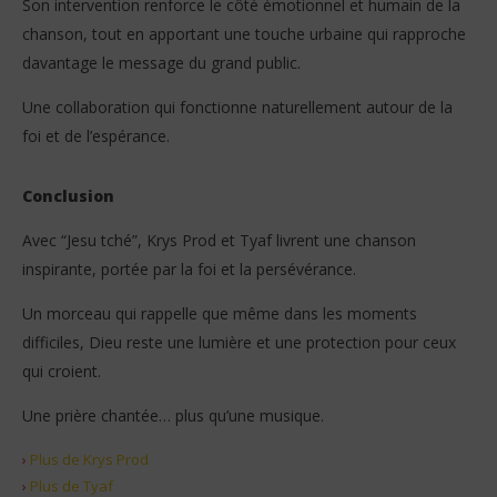
Son intervention renforce le côté émotionnel et humain de la
chanson, tout en apportant une touche urbaine qui rapproche
davantage le message du grand public.
Une collaboration qui fonctionne naturellement autour de la
foi et de l’espérance.
Conclusion
Avec “Jesu tché”, Krys Prod et Tyaf livrent une chanson
inspirante, portée par la foi et la persévérance.
Un morceau qui rappelle que même dans les moments
difficiles, Dieu reste une lumière et une protection pour ceux
qui croient.
Une prière chantée… plus qu’une musique.
›
Plus de Krys Prod
›
Plus de Tyaf