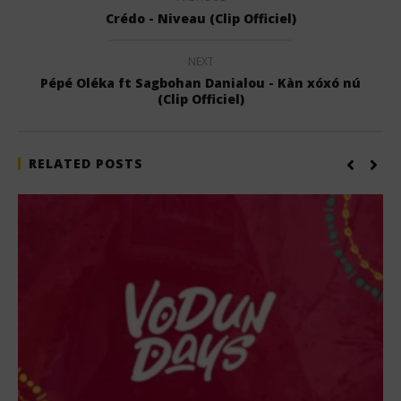
Crédo - Niveau (Clip Officiel)
NEXT
Pépé Oléka ft Sagbohan Danialou - Kàn xóxó nú
(Clip Officiel)
RELATED POSTS