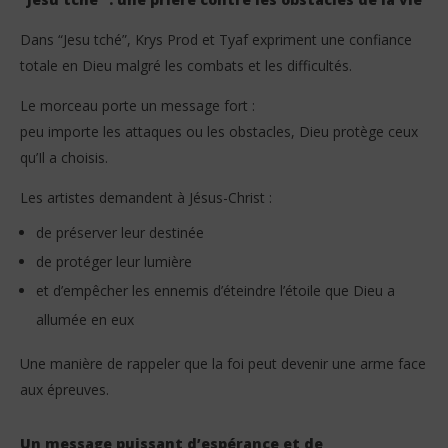
Dans “Jesu tché”, Krys Prod et Tyaf expriment une confiance
totale en Dieu malgré les combats et les difficultés.
Le morceau porte un message fort :
peu importe les attaques ou les obstacles, Dieu protège ceux
qu’Il a choisis.
Les artistes demandent à Jésus-Christ :
de préserver leur destinée
de protéger leur lumière
et d’empêcher les ennemis d’éteindre l’étoile que Dieu a
allumée en eux
Une manière de rappeler que la foi peut devenir une arme face
aux épreuves.
Un message puissant d’espérance et de