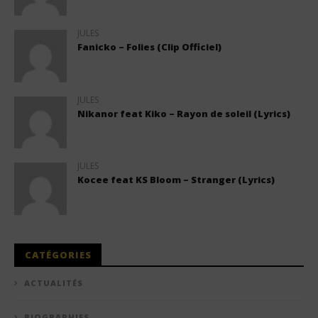
JULES
Fanicko – Folies (Clip Officiel)
JULES
Nikanor feat Kiko – Rayon de soleil (Lyrics)
JULES
Kocee feat KS Bloom – Stranger (Lyrics)
CATÉGORIES
ACTUALITÉS
BIOGRAPHIES