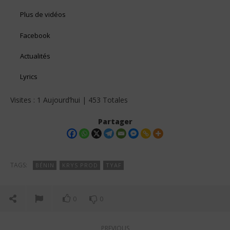
Plus de vidéos
Facebook
Actualités
Lyrics
Visites : 1 Aujourd’hui | 453 Totales
Partager
TAGS:
BÉNIN
KRYS PROD
TYAF
0
0
PREVIOUS