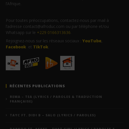
l’Afrique.
Pour toutes préoccupations, contactez-nous par mail à
l’adresse contact@afroduc.com ou par téléphone et/ou
Whatsapp sur le
+229 0166313636
.
Rejoignez-nous sur les réseaux sociaux :
YouTube
,
Facebook
et
TikTok
.
RÉCENTES PUBLICATIONS
REMA – TEA (LYRICS / PAROLES & TRADUCTION
FRANÇAISE)
TAYC FT. DIDI B – SALO (LYRICS / PAROLES)
DARKOO FT. ASAKE – THAT GIRL (LYRICS / PAROLES &