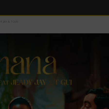
Y JAY & TGUI)