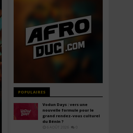
POPULAIRES
Vodun Days : vers une
nouvelle formule pour le
grand rendez-vous culturel
du Bénin ?
6 AOÛT 2026
0