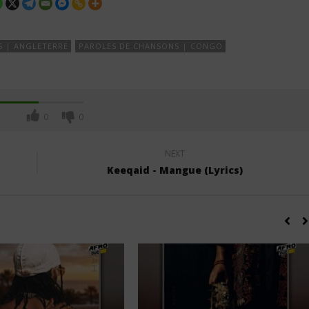
S | ANGLETERRE
PAROLES DE CHANSONS | CONGO
0
0
NEXT
Keeqaid - Mangue (Lyrics)