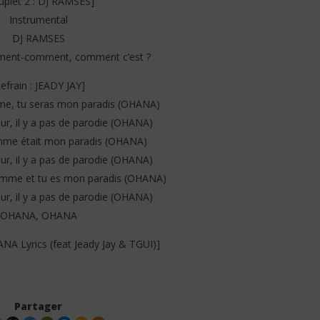
uplet 2 : DJ RAMSES]
Instrumental
DJ RAMSES
nt-comment, comment c’est ?
Refrain : JEADY JAY]
e, tu seras mon paradis (OHANA)
r, il y a pas de parodie (OHANA)
emme était mon paradis (OHANA)
r, il y a pas de parodie (OHANA)
femme et tu es mon paradis (OHANA)
r, il y a pas de parodie (OHANA)
OHANA, OHANA
A Lyrics (feat Jeady Jay & TGUI)]
Partager