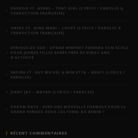
DARKOO FT. ASAKE – THAT GIRL (LYRICS / PAROLES &
TRADUCTION FRANÇAISE)
OBERZ FT. QING MADI – LUCKY (LYRICS / PAROLES &
TRADUCTION FRANÇAISE)
AFRIQUE DU SUD : OPRAH WINFREY FERMERA SON ÉCOLE
POUR JEUNES FILLES APRÈS PRÈS DE VINGT ANS
D’ACTIVITÉ
INDIRA FT. GUY MICHEL & MIN ETTA – MERCI (LYRICS /
PAROLES)
JEADY JAY – MAYAH (LYRICS / PAROLES)
VODUN DAYS : VERS UNE NOUVELLE FORMULE POUR LE
GRAND RENDEZ-VOUS CULTUREL DU BÉNIN ?
RÉCENT COMMENTAIRES