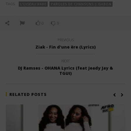
TAGS:
L'OISEAU RARE
PAROLES DE CHANSONS | GABON
0
0
PREVIOUS
Ziak - Fin d'une ère (Lyrics)
NEXT
DJ Ramses - OHANA Lyrics (feat Jeady Jay &
TGUI)
RELATED POSTS