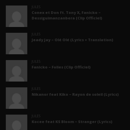
JULES
Conex et Don ft. Tony X, Fanicko –
Dessiguimanzanbera (Clip Officiel)
JULES
Jeady Jay – Olé Olé (Lyrics + Translation)
JULES
Fanicko – Folies (Clip Officiel)
JULES
Nikanor feat Kiko – Rayon de soleil (Lyrics)
JULES
Kocee feat KS Bloom – Stranger (Lyrics)