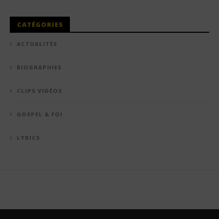
CATÉGORIES
ACTUALITÉS
BIOGRAPHIES
CLIPS VIDÉOS
GOSPEL & FOI
LYRICS