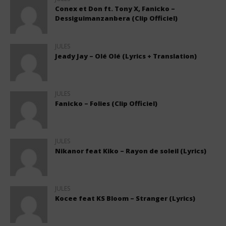
Conex et Don ft. Tony X, Fanicko –
Dessiguimanzanbera (Clip Officiel)
JULES
Jeady Jay – Olé Olé (Lyrics + Translation)
JULES
Fanicko – Folies (Clip Officiel)
JULES
Nikanor feat Kiko – Rayon de soleil (Lyrics)
JULES
Kocee feat KS Bloom – Stranger (Lyrics)