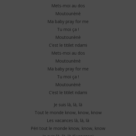
Mets-moi au dos
Moutounènè
Ma baby pray for me
Tu moi ça !
Moutounènè
C’est le titilet ndami
Mets-moi au dos
Moutounènè
Ma baby pray for me
Tu moi ça !
Moutounènè
C’est le titilet ndami
Je suis là, là, là
Tout le monde know, know, know
Les vacances là, là, là
Péri tout le monde know, know, know