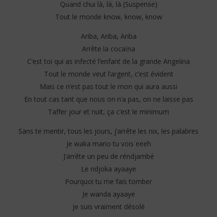
Quand chui là, là, là (Suspense)
Tout le monde know, know, know
Ariba, Ariba, Ariba
Arrête la cocaïna
C’est toi qui as infecté l’enfant de la grande Angelina
Tout le monde veut l’argent, c’est évident
Mais ce n’est pas tout le mon qui aura aussi
En tout cas tant que nous on n’a pas, on ne laisse pas
Taffer jour et nuit, ça c’est le minimum
Sans te mentir, tous les jours, j’arrête les nix, les palabres
Je waka mano tu vois eeeh
J’arrête un peu de réndjambé
Le ndjoka ayaaye
Pourquoi tu me fais tomber
Je wanda ayaaye
Je suis vraiment désolé