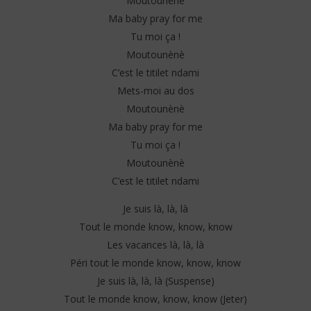
Moutounènè
Ma baby pray for me
Tu moi ça !
Moutounènè
C’est le titilet ndami
Mets-moi au dos
Moutounènè
Ma baby pray for me
Tu moi ça !
Moutounènè
C’est le titilet ndami
Je suis là, là, là
Tout le monde know, know, know
Les vacances là, là, là
Péri tout le monde know, know, know
Je suis là, là, là (Suspense)
Tout le monde know, know, know (Jeter)