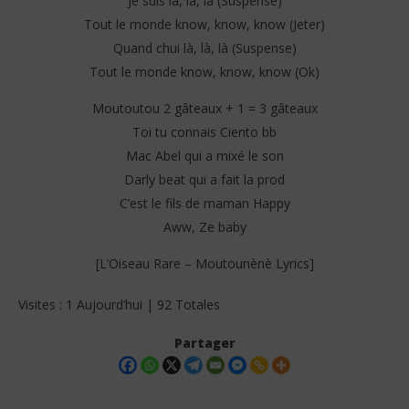
Je suis là, là, là (Suspense)
Tout le monde know, know, know (Jeter)
Quand chui là, là, là (Suspense)
Tout le monde know, know, know (Ok)
Moutoutou 2 gâteaux + 1 = 3 gâteaux
Toi tu connais Ciento bb
Mac Abel qui a mixé le son
Darly beat qui a fait la prod
C’est le fils de maman Happy
Aww, Ze baby
[L’Oiseau Rare – Moutounènè Lyrics]
Visites : 1 Aujourd’hui | 92 Totales
Partager