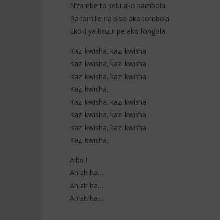
N’zambe to yebi ako pambola
Ba famille na biso ako tombola
Ekoki ya bozui pe ako fongola
Kazi kwisha, kazi kwisha
Kazi kwisha, kazi kwisha
Kazi kwisha, kazi kwisha
Kazi kwisha,
Kazi kwisha, kazi kwisha
Kazi kwisha, kazi kwisha
Kazi kwisha, kazi kwisha
Kazi kwisha,
Aibo !
Ah ah ha…
Ah ah ha…
Ah ah ha…