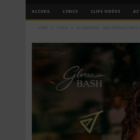
ACCUEIL
LYRICS
CLIPS VIDÉOS
AC
HOME
LYRICS
GLORIA BASH – KAZI KWISHA (LYRICS 