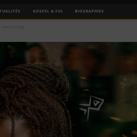
TUALITÉS
GOSPEL & FOI
BIOGRAPHIES
+ TRADUCTION)