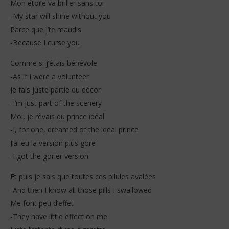
Mon étoile va briller sans toi
-My star will shine without you
Parce que j’te maudis
-Because I curse you
Comme si j’étais bénévole
-As if I were a volunteer
Je fais juste partie du décor
-I’m just part of the scenery
Moi, je rêvais du prince idéal
-I, for one, dreamed of the ideal prince
J’ai eu la version plus gore
-I got the gorier version
Et puis je sais que toutes ces pilules avalées
-And then I know all those pills I swallowed
Me font peu d’effet
-They have little effect on me