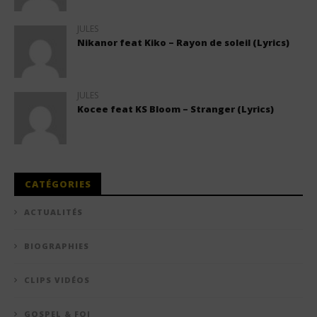
JULES
Nikanor feat Kiko – Rayon de soleil (Lyrics)
JULES
Kocee feat KS Bloom – Stranger (Lyrics)
CATÉGORIES
ACTUALITÉS
BIOGRAPHIES
CLIPS VIDÉOS
GOSPEL & FOI