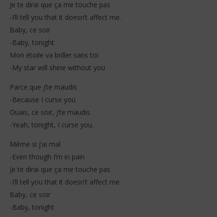
Je te dirai que ça me touche pas
-I’ll tell you that it doesn’t affect me.
Baby, ce soir
-Baby, tonight
Mon étoile va briller sans toi
-My star will shine without you
Parce que j’te maudis
-Because I curse you
Ouais, ce soir, j’te maudis
-Yeah, tonight, I curse you.
Même si j’ai mal
-Even though I’m in pain
Je te dirai que ça me touche pas
-I’ll tell you that it doesn’t affect me.
Baby, ce soir
-Baby, tonight