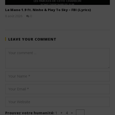
La Mano 1.9 ft. Ninho & Play To Sky – FBI (Lyrics)
8 août 2026
0
Stone
LEAVE YOUR COMMENT
Prouvez votre humanité:
1 + 4 =