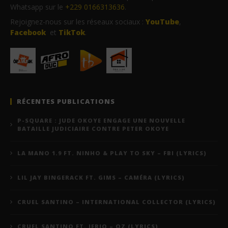
Whatsapp sur le
+229 0166313636
.
Rejoignez-nous sur les réseaux sociaux :
YouTube
,
Facebook
et
TikTok
.
RÉCENTES PUBLICATIONS
P-SQUARE : JUDE OKOYE ENGAGE UNE NOUVELLE
BATAILLE JUDICIAIRE CONTRE PETER OKOYE
LA MANO 1.9 FT. NINHO & PLAY TO SKY – FBI (LYRICS)
LIL JAY BINGERACK FT. GIMS – CAMÉRA (LYRICS)
CRUEL SANTINO – INTERNATIONAL COLLECTOR (LYRICS)
CRUEL SANTINO FT. JERIQ – OZ (LYRICS)