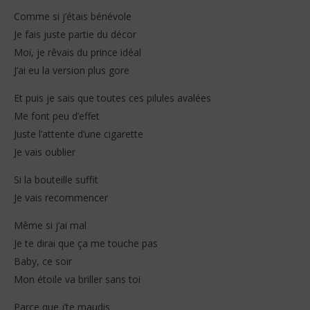
Comme si j’étais bénévole
Je fais juste partie du décor
Moi, je rêvais du prince idéal
J’ai eu la version plus gore
Et puis je sais que toutes ces pilules avalées
Me font peu d’effet
Juste l’attente d’une cigarette
Je vais oublier
Si la bouteille suffit
Je vais recommencer
Même si j’ai mal
Je te dirai que ça me touche pas
Baby, ce soir
Mon étoile va briller sans toi
Parce que j’te maudis