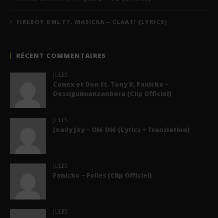
FIREBOY DML FT. MASICKA – CLAAT! (LYRICS)
RÉCENT COMMENTAIRES
JULES
Conex et Don ft. Tony X, Fanicko –
Dessiguimanzanbera (Clip Officiel)
JULES
Jeady Jay – Olé Olé (Lyrics + Translation)
JULES
Fanicko – Folies (Clip Officiel)
JULES