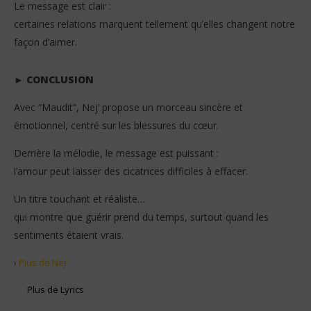
Le message est clair :
certaines relations marquent tellement qu’elles changent notre
façon d’aimer.
► CONCLUSION
Avec “Maudit”, Nej’ propose un morceau sincère et
émotionnel, centré sur les blessures du cœur.
Derrière la mélodie, le message est puissant :
l’amour peut laisser des cicatrices difficiles à effacer.
Un titre touchant et réaliste…
qui montre que guérir prend du temps, surtout quand les
sentiments étaient vrais.
›
Plus de Nej’
Plus de Lyrics