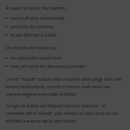
À travers les lyrics, Nej’ exprime :
une souffrance émotionnelle
une perte de confiance
et une difficulté à oublier
On ressent une relation où :
les sentiments étaient forts
mais ont laissé des blessures profondes
Le mot “maudit” traduit cette sensation d’être piégé dans une
histoire douloureuse, comme si l’amour avait laissé une
marque négative impossible à effacer.
Ce type de thème est fréquent dans les chansons : le
sentiment d’être “maudit” peut refléter un cœur brisé et une
difficulté à avancer après une rupture.