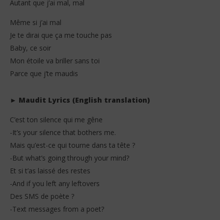
Autant que j’ai mal, mal
Même si j’ai mal
Je te dirai que ça me touche pas
Baby, ce soir
Mon étoile va briller sans toi
Parce que j’te maudis
► Maudit Lyrics (English translation)
C’est ton silence qui me gêne
-It’s your silence that bothers me.
Mais qu’est-ce qui tourne dans ta tête ?
-But what’s going through your mind?
Et si t’as laissé des restes
-And if you left any leftovers
Des SMS de poète ?
-Text messages from a poet?