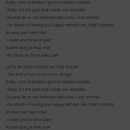
Baby, c’est la douleur qui m’a rendue instable
-Baby, it’s the pain that made me unstable
J’ai peur de te voir heureux sans moi, c’est normal
-I’m afraid of seeing you happy without me, that’s normal.
Je veux que t’aies mal
-I want you to be in pain
Autant que j’ai mal, mal
-As much as I’m in pain, pain
La fin de notre histoire est trop brutale
-The end of our story is too abrupt.
Baby, c’est la douleur qui m’a rendue instable
-Baby, it’s the pain that made me unstable
J’ai peur de te voir heureux sans moi, c’est normal
-I’m afraid of seeing you happy without me, that’s normal.
Je veux que t’aies mal
-I want you to be in pain
Autant que j’ai mal, mal