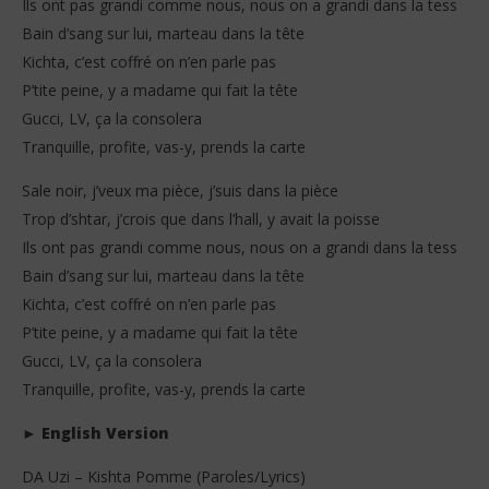
Ils ont pas grandi comme nous, nous on a grandi dans la tess
Bain d’sang sur lui, marteau dans la tête
Kichta, c’est coffré on n’en parle pas
P’tite peine, y a madame qui fait la tête
Gucci, LV, ça la consolera
Tranquille, profite, vas-y, prends la carte
Sale noir, j’veux ma pièce, j’suis dans la pièce
Trop d’shtar, j’crois que dans l’hall, y avait la poisse
Ils ont pas grandi comme nous, nous on a grandi dans la tess
Bain d’sang sur lui, marteau dans la tête
Kichta, c’est coffré on n’en parle pas
P’tite peine, y a madame qui fait la tête
Gucci, LV, ça la consolera
Tranquille, profite, vas-y, prends la carte
►
English Version
DA Uzi – Kishta Pomme (Paroles/Lyrics)