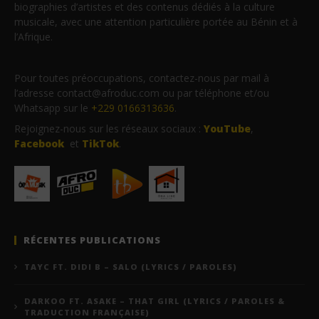
biographies d’artistes et des contenus dédiés à la culture
musicale, avec une attention particulière portée au Bénin et à
l’Afrique.
Pour toutes préoccupations, contactez-nous par mail à
l’adresse contact@afroduc.com ou par téléphone et/ou
Whatsapp sur le
+229 0166313636
.
Rejoignez-nous sur les réseaux sociaux :
YouTube
,
Facebook
et
TikTok
.
RÉCENTES PUBLICATIONS
TAYC FT. DIDI B – SALO (LYRICS / PAROLES)
DARKOO FT. ASAKE – THAT GIRL (LYRICS / PAROLES &
TRADUCTION FRANÇAISE)