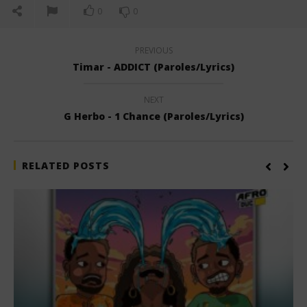
0
0
PREVIOUS
Timar - ADDICT (Paroles/Lyrics)
NEXT
G Herbo - 1 Chance (Paroles/Lyrics)
RELATED POSTS