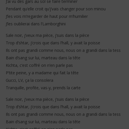
J’ai vu des gars au sol se faire terminer
Pendant qu’elle croit qu’j’vais changer pour son minou
J’les vois m’regarder de haut pour m’humilier
J’les oublierai dans l’Lamborghini
Sale noir, j’veux ma pièce, j’suis dans la pièce
Trop d’shtar, j’crois que dans l’hall, y avait la poisse
Ils ont pas grandi comme nous, nous on a grandi dans la tess
Bain d’sang sur lui, marteau dans la tête
Kichta, c’est coffré on n’en parle pas
P’tite peine, y a madame qui fait la tête
Gucci, LV, ça la consolera
Tranquille, profite, vas-y, prends la carte
Sale noir, j’veux ma pièce, j’suis dans la pièce
Trop d’shtar, j’crois que dans l’hall, y avait la poisse
Ils ont pas grandi comme nous, nous on a grandi dans la tess
Bain d’sang sur lui, marteau dans la tête