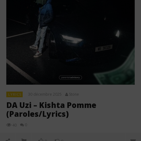
30 décembre 2025
Stone
LYRICS
DA Uzi – Kishta Pomme
(Paroles/Lyrics)
0
40