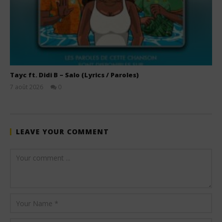
Tayc ft. Didi B – Salo (Lyrics / Paroles)
7 août 2026
0
Stone
LEAVE YOUR COMMENT