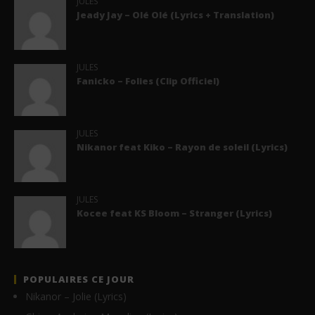
JULES
Jeady Jay – Olé Olé (Lyrics + Translation)
JULES
Fanicko – Folies (Clip Officiel)
JULES
Nikanor feat Kiko – Rayon de soleil (Lyrics)
JULES
Kocee feat KS Bloom – Stranger (Lyrics)
POPULAIRES CE JOUR
Nikanor – Jolie (Lyrics)