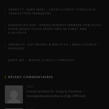
OBERZ FT. QING MADI – LUCKY (LYRICS / PAROLES &
TRADUCTION FRANÇAISE)
AFRIQUE DU SUD : OPRAH WINFREY FERMERA SON ÉCOLE
POUR JEUNES FILLES APRÈS PRÈS DE VINGT ANS
D’ACTIVITÉ
INDIRA FT. GUY MICHEL & MIN ETTA – MERCI (LYRICS /
PAROLES)
JEADY JAY – MAYAH (LYRICS / PAROLES)
RÉCENT COMMENTAIRES
JULES
Conex et Don ft. Tony X, Fanicko –
Dessiguimanzanbera (Clip Officiel)