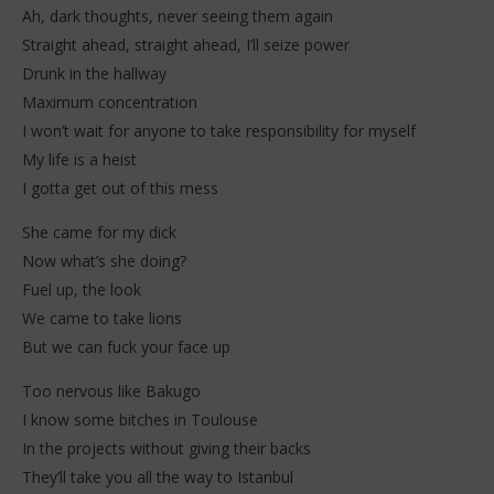
Ah, dark thoughts, never seeing them again
Straight ahead, straight ahead, I’ll seize power
Drunk in the hallway
Maximum concentration
I won’t wait for anyone to take responsibility for myself
My life is a heist
I gotta get out of this mess
She came for my dick
Now what’s she doing?
Fuel up, the look
We came to take lions
But we can fuck your face up
Too nervous like Bakugo
I know some bitches in Toulouse
In the projects without giving their backs
They’ll take you all the way to Istanbul