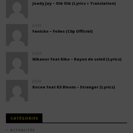
Jeady Jay – Olé Olé (Lyrics + Translation)
JULES
Fanicko – Folies (Clip Officiel)
JULES
Nikanor feat Kiko – Rayon de soleil (Lyrics)
JULES
Kocee feat KS Bloom – Stranger (Lyrics)
CATÉGORIES
ACTUALITÉS