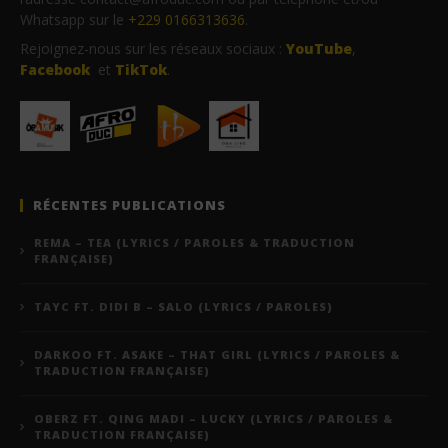
Whatsapp sur le
+229 0166313636
.
Rejoignez-nous sur les réseaux sociaux :
YouTube
,
Facebook
et
TikTok
.
RÉCENTES PUBLICATIONS
REMA – TEA (LYRICS / PAROLES & TRADUCTION
FRANÇAISE)
TAYC FT. DIDI B – SALO (LYRICS / PAROLES)
DARKOO FT. ASAKE – THAT GIRL (LYRICS / PAROLES &
TRADUCTION FRANÇAISE)
OBERZ FT. QING MADI – LUCKY (LYRICS / PAROLES &
TRADUCTION FRANÇAISE)