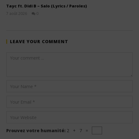
Tayc ft. Didi B – Salo (Lyrics / Paroles)
7 août 2026
0
Stone
LEAVE YOUR COMMENT
Prouvez votre humanité:
2 + 7 =