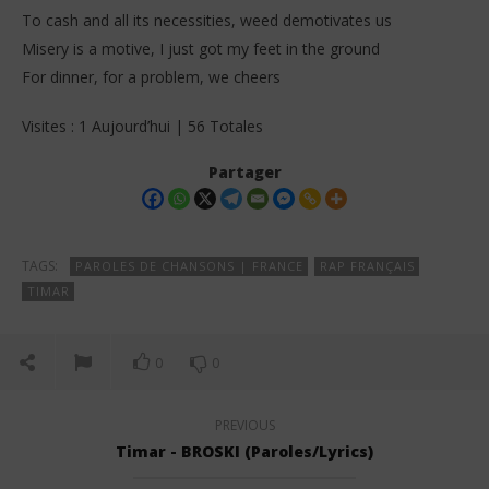
To cash and all its necessities, weed demotivates us
Misery is a motive, I just got my feet in the ground
For dinner, for a problem, we cheers
Visites : 1 Aujourd’hui | 56 Totales
Partager
TAGS:
PAROLES DE CHANSONS | FRANCE
RAP FRANÇAIS
TIMAR
0
0
PREVIOUS
Timar - BROSKI (Paroles/Lyrics)