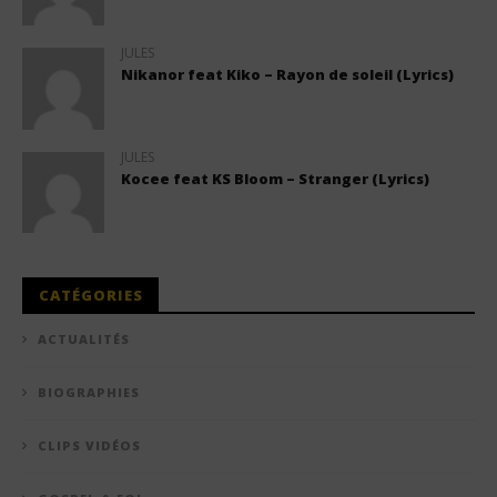
JULES
Nikanor feat Kiko – Rayon de soleil (Lyrics)
JULES
Kocee feat KS Bloom – Stranger (Lyrics)
CATÉGORIES
ACTUALITÉS
BIOGRAPHIES
CLIPS VIDÉOS