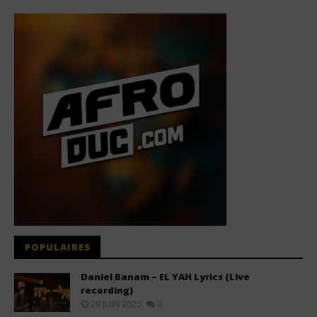
POPULAIRES
Daniel Banam – EL YAH Lyrics (Live
recording)
29 JUIN 2025
0