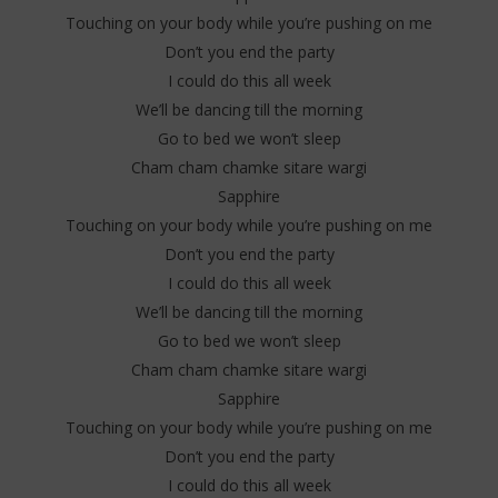
Touching on your body while you’re pushing on me
Don’t you end the party
I could do this all week
We’ll be dancing till the morning
Go to bed we won’t sleep
Cham cham chamke sitare wargi
Sapphire
Touching on your body while you’re pushing on me
Don’t you end the party
I could do this all week
We’ll be dancing till the morning
Go to bed we won’t sleep
Cham cham chamke sitare wargi
Sapphire
Touching on your body while you’re pushing on me
Don’t you end the party
I could do this all week