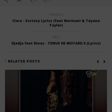
0
0
PREVIOUS
Ciara - Ecstasy Lyrics (feat Normani & Teyana
Taylor)
NEXT
Djadja feat Dinaz - TENUE DE MOTARD 5 (Lyrics)
RELATED POSTS