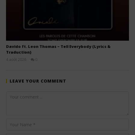
Davido ft. Leon Thomas – Tell Everybody (Lyrics &
Traduction)
4 août 2026
0
Stone
LEAVE YOUR COMMENT