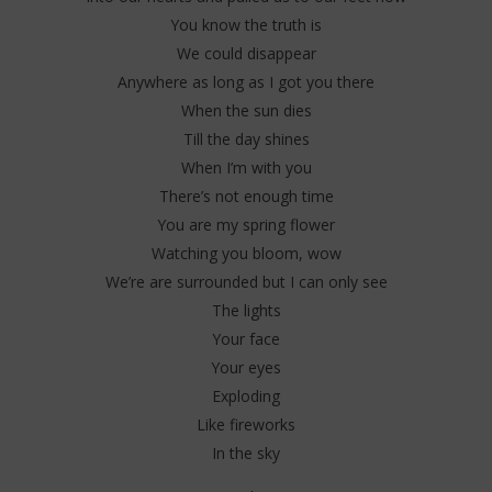
You know the truth is
We could disappear
Anywhere as long as I got you there
When the sun dies
Till the day shines
When I’m with you
There’s not enough time
You are my spring flower
Watching you bloom, wow
We’re are surrounded but I can only see
The lights
Your face
Your eyes
Exploding
Like fireworks
In the sky