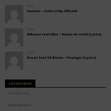
JULES
Fanicko – Folies (Clip Officiel)
JULES
Nikanor feat Kiko – Rayon de soleil (Lyrics)
JULES
Kocee feat KS Bloom – Stranger (Lyrics)
CATÉGORIES
ACTUALITÉS
BIOGRAPHIES