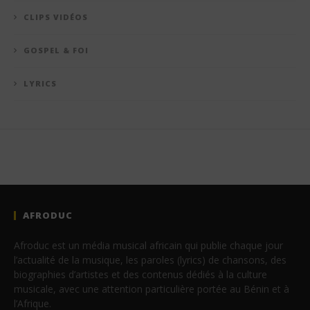
CLIPS VIDÉOS
GOSPEL & FOI
LYRICS
AFRODUC
Afroduc est un média musical africain qui publie chaque jour
l’actualité de la musique, les paroles (lyrics) de chansons, des
biographies d’artistes et des contenus dédiés à la culture
musicale, avec une attention particulière portée au Bénin et à
l’Afrique.