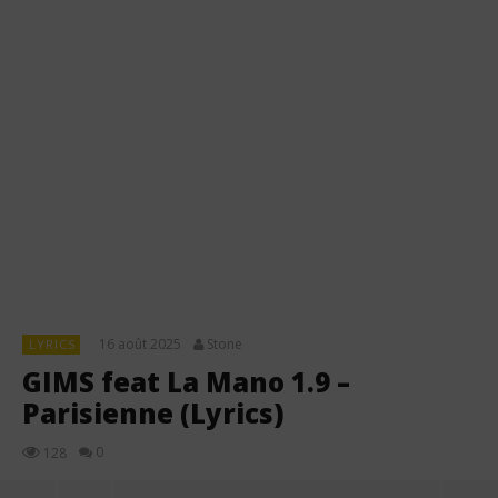
16 août 2025
Stone
LYRICS
GIMS feat La Mano 1.9 –
Parisienne (Lyrics)
0
128