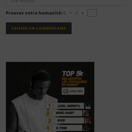
Prouvez votre humanité:
0 + 1 =