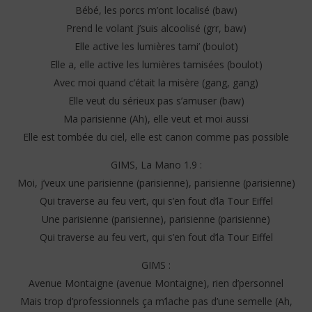
Bébé, les porcs m’ont localisé (baw)
Prend le volant j’suis alcoolisé (grr, baw)
Elle active les lumières tami’ (boulot)
Elle a, elle active les lumières tamisées (boulot)
Avec moi quand c’était la misère (gang, gang)
Elle veut du sérieux pas s’amuser (baw)
Ma parisienne (Ah), elle veut et moi aussi
Elle est tombée du ciel, elle est canon comme pas possible
GIMS, La Mano 1.9 :
Moi, j’veux une parisienne (parisienne), parisienne (parisienne)
Qui traverse au feu vert, qui s’en fout d’la Tour Eiffel
Une parisienne (parisienne), parisienne (parisienne)
Qui traverse au feu vert, qui s’en fout d’la Tour Eiffel
GIMS :
Avenue Montaigne (avenue Montaigne), rien d’personnel
Mais trop d’professionnels ça m’lache pas d’une semelle (Ah,