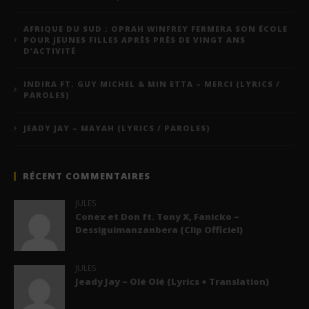
AFRIQUE DU SUD : OPRAH WINFREY FERMERA SON ÉCOLE
POUR JEUNES FILLES APRÈS PRÈS DE VINGT ANS
D’ACTIVITÉ
INDIRA FT. GUY MICHEL & MIN ETTA – MERCI (LYRICS /
PAROLES)
JEADY JAY – MAYAH (LYRICS / PAROLES)
RÉCENT COMMENTAIRES
JULES
Conex et Don ft. Tony X, Fanicko –
Dessiguimanzanbera (Clip Officiel)
JULES
Jeady Jay – Olé Olé (Lyrics + Translation)