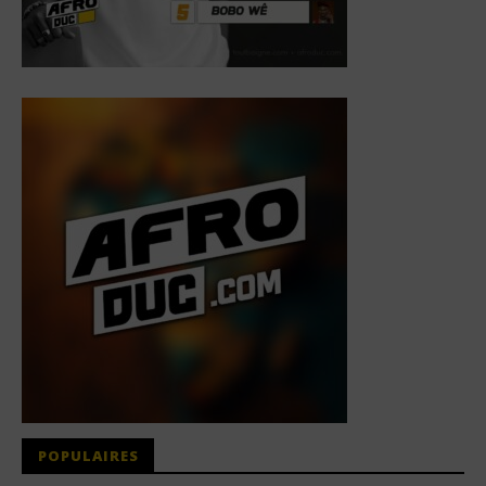
POPULAIRES