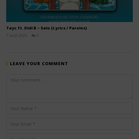
Tayc ft. Didi B – Salo (Lyrics / Paroles)
7 août 2026
0
Stone
LEAVE YOUR COMMENT