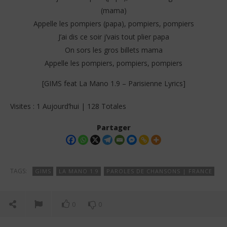
(mama)
Appelle les pompiers (papa), pompiers, pompiers
J’ai dis ce soir j’vais tout plier papa
On sors les gros billets mama
Appelle les pompiers, pompiers, pompiers
[GIMS feat La Mano 1.9 – Parisienne Lyrics]
Visites : 1 Aujourd’hui | 128 Totales
Partager
TAGS:
GIMS
LA MANO 1.9
PAROLES DE CHANSONS | FRANCE
0
0