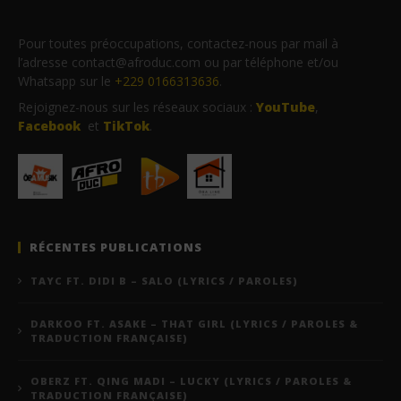
Pour toutes préoccupations, contactez-nous par mail à
l’adresse contact@afroduc.com ou par téléphone et/ou
Whatsapp sur le
+229 0166313636
.
Rejoignez-nous sur les réseaux sociaux :
YouTube
,
Facebook
et
TikTok
.
RÉCENTES PUBLICATIONS
TAYC FT. DIDI B – SALO (LYRICS / PAROLES)
DARKOO FT. ASAKE – THAT GIRL (LYRICS / PAROLES &
TRADUCTION FRANÇAISE)
OBERZ FT. QING MADI – LUCKY (LYRICS / PAROLES &
TRADUCTION FRANÇAISE)