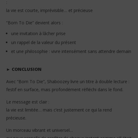
:
la vie est courte, imprévisible… et précieuse
“Born To Die” devient alors :
une invitation à lâcher prise
un rappel de la valeur du présent
et une philosophie : vivre intensément sans attendre demain
► CONCLUSION
Avec “Born To Die”, Shaboozey livre un titre à double lecture :
festif en surface, mais profondément réfléchi dans le fond.
Le message est clair :
la vie est limitée… mais c’est justement ce qui la rend
précieuse.
Un morceau vibrant et universel…