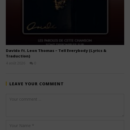
Davido ft. Leon Thomas – Tell Everybody (Lyrics &
Traduction)
4 août 2026
0
Stone
LEAVE YOUR COMMENT