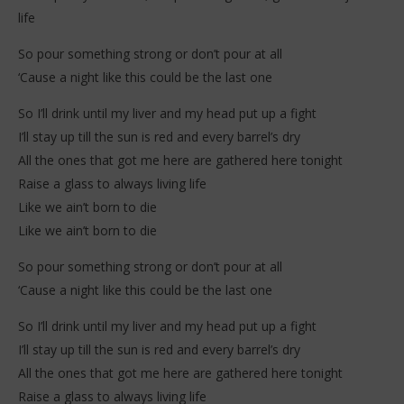
life
So pour something strong or don’t pour at all
‘Cause a night like this could be the last one
So I’ll drink until my liver and my head put up a fight
I’ll stay up till the sun is red and every barrel’s dry
All the ones that got me here are gathered here tonight
Raise a glass to always living life
Like we ain’t born to die
Like we ain’t born to die
So pour something strong or don’t pour at all
‘Cause a night like this could be the last one
So I’ll drink until my liver and my head put up a fight
I’ll stay up till the sun is red and every barrel’s dry
All the ones that got me here are gathered here tonight
Raise a glass to always living life