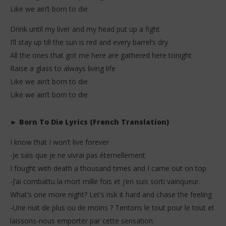
Like we ain’t born to die
Drink until my liver and my head put up a fight
I’ll stay up till the sun is red and every barrel’s dry
All the ones that got me here are gathered here tonight
Raise a glass to always living life
Like we ain’t born to die
Like we ain’t born to die
► Born To Die Lyrics (French Translation)
I know that I won’t live forever
-Je sais que je ne vivrai pas éternellement
I fought with death a thousand times and I came out on top
-J’ai combattu la mort mille fois et j’en suis sorti vainqueur.
What’s one more night? Let’s risk it hard and chase the feeling
-Une nuit de plus ou de moins ? Tentons le tout pour le tout et
laissons-nous emporter par cette sensation.