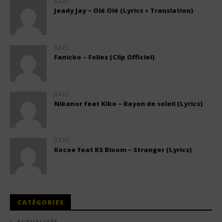
JULES
Jeady Jay – Olé Olé (Lyrics + Translation)
JULES
Fanicko – Folies (Clip Officiel)
JULES
Nikanor feat Kiko – Rayon de soleil (Lyrics)
JULES
Kocee feat KS Bloom – Stranger (Lyrics)
CATÉGORIES
ACTUALITÉS