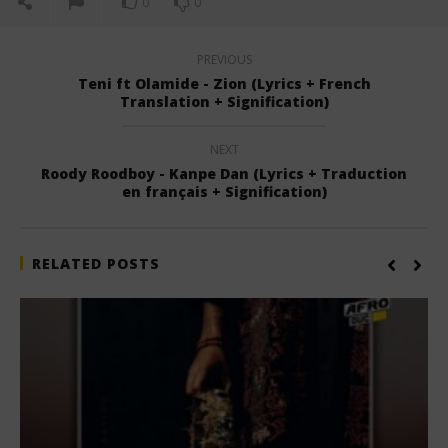
0
0
PREVIOUS
Teni ft Olamide - Zion (Lyrics + French
Translation + Signification)
NEXT
Roody Roodboy - Kanpe Dan (Lyrics + Traduction
en français + Signification)
RELATED POSTS