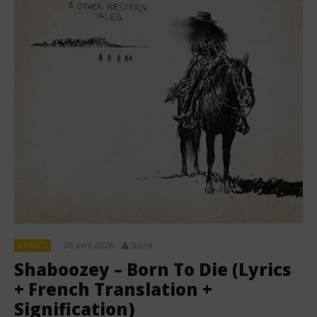
28 avril 2026
Stone
LYRICS
Shaboozey – Born To Die (Lyrics
+ French Translation +
Signification)