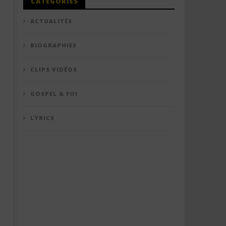
CATÉGORIES
ACTUALITÉS
BIOGRAPHIES
CLIPS VIDÉOS
GOSPEL & FOI
LYRICS