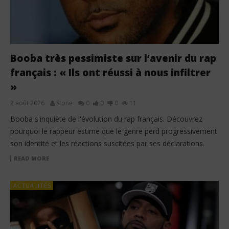
Booba très pessimiste sur l’avenir du rap
français : « Ils ont réussi à nous infiltrer
»
2 août 2026
Stone
0
0
0
11
Booba s'inquiète de l'évolution du rap français. Découvrez
pourquoi le rappeur estime que le genre perd progressivement
son identité et les réactions suscitées par ses déclarations.
READ MORE
ACTUALITÉS