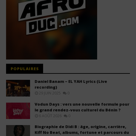
POPULAIRES
Daniel Banam – EL YAH Lyrics (Live
recording)
29 JUIN 2025
0
Vodun Days : vers une nouvelle formule pour
le grand rendez-vous culturel du Bénin ?
6 AOÛT 2026
0
Biographie de Didi B : âge, origine, carrière,
Kiff No Beat, albums, fortune et parcours du