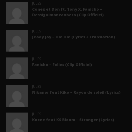
JULES
Conex et Don ft. Tony X, Fanicko –
Dessiguimanzanbera (Clip Officiel)
JULES
Jeady Jay – Olé Olé (Lyrics + Translation)
JULES
Fanicko – Folies (Clip Officiel)
JULES
Nikanor feat Kiko – Rayon de soleil (Lyrics)
JULES
Kocee feat KS Bloom – Stranger (Lyrics)