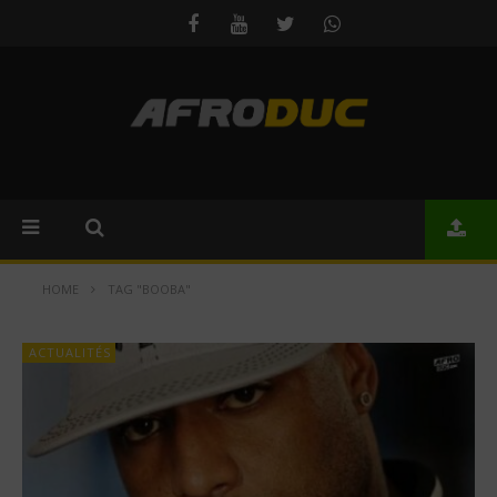
HOME
TAG "BOOBA"
ACTUALITÉS