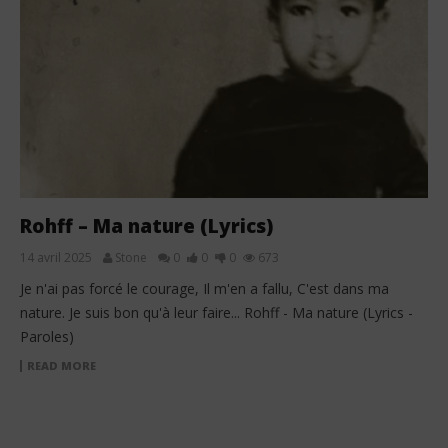
Rohff – Ma nature (Lyrics)
14 avril 2025
Stone
0
0
0
673
Je n'ai pas forcé le courage, Il m'en a fallu, C'est dans ma
nature. Je suis bon qu'à leur faire... Rohff - Ma nature (Lyrics -
Paroles)
READ MORE