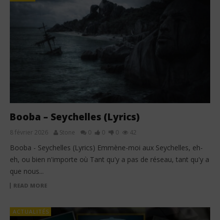
Booba – Seychelles (Lyrics)
8 février 2026
Stone
0
0
0
42
Booba - Seychelles (Lyrics) Emmène-moi aux Seychelles, eh-
eh, ou bien n'importe où Tant qu'y a pas de réseau, tant qu'y a
que nous...
READ MORE
ACTUALITÉS