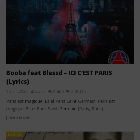
Booba feat Blessd – ICI C’EST PARIS
(Lyrics)
19 juin 2025
Stone
0
0
0
115
Paris est magique. Es el Paris Saint-Germain. Paris est
magique. Es el Paris Saint-Germain (Paris, Paris)...
READ MORE
LYRICS