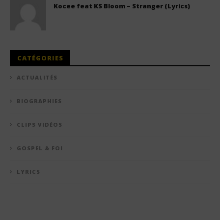
Kocee feat KS Bloom – Stranger (Lyrics)
CATÉGORIES
ACTUALITÉS
BIOGRAPHIES
CLIPS VIDÉOS
GOSPEL & FOI
LYRICS