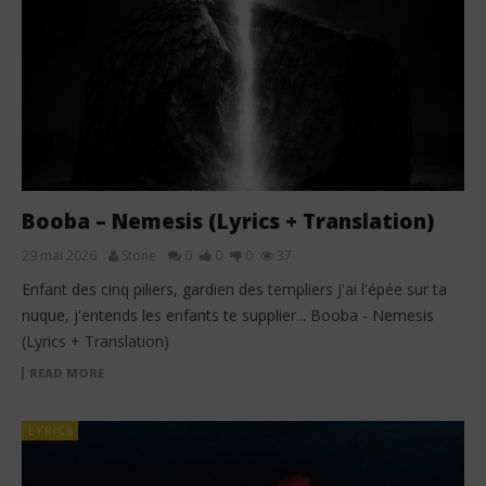
Booba – Nemesis (Lyrics + Translation)
29 mai 2026
Stone
0
0
0
37
Enfant des cinq piliers, gardien des templiers J'ai l'épée sur ta
nuque, j'entends les enfants te supplier... Booba - Nemesis
(Lyrics + Translation)
READ MORE
LYRICS