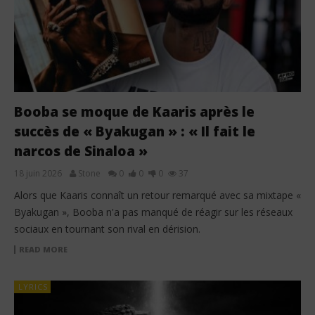
Booba se moque de Kaaris après le
succès de « Byakugan » : « Il fait le
narcos de Sinaloa »
18 juin 2026
Stone
0
0
0
37
Alors que Kaaris connaît un retour remarqué avec sa mixtape «
Byakugan », Booba n'a pas manqué de réagir sur les réseaux
sociaux en tournant son rival en dérision.
READ MORE
LYRICS