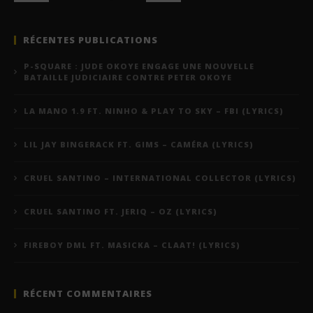
RÉCENTES PUBLICATIONS
P-SQUARE : JUDE OKOYE ENGAGE UNE NOUVELLE
BATAILLE JUDICIAIRE CONTRE PETER OKOYE
LA MANO 1.9 FT. NINHO & PLAY TO SKY – FBI (LYRICS)
LIL JAY BINGERACK FT. GIMS – CAMÉRA (LYRICS)
CRUEL SANTINO – INTERNATIONAL COLLECTOR (LYRICS)
CRUEL SANTINO FT. JERIQ – OZ (LYRICS)
FIREBOY DML FT. MASICKA – CLAAT! (LYRICS)
RÉCENT COMMENTAIRES