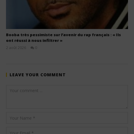
Booba très pessimiste sur l’avenir du rap français : « Ils
ont réussi à nous infiltrer »
2 août 2026
0
Stone
LEAVE YOUR COMMENT