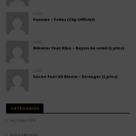
JULES
Fanicko – Folies (Clip Officiel)
JULES
Nikanor feat Kiko – Rayon de soleil (Lyrics)
JULES
Kocee feat KS Bloom – Stranger (Lyrics)
CATÉGORIES
ACTUALITÉS
BIOGRAPHIES