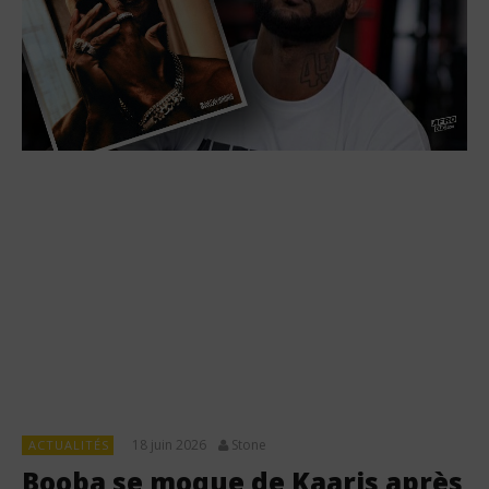
18 juin 2026
Stone
ACTUALITÉS
Booba se moque de Kaaris après