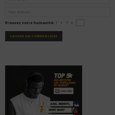
Prouvez votre humanité:
7 + 7 =