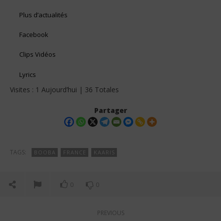
Plus d’actualités
Facebook
Clips Vidéos
Lyrics
Visites : 1 Aujourd’hui | 36 Totales
Partager
TAGS:
BOOBA
FRANCE
KAARIS
0
0
PREVIOUS