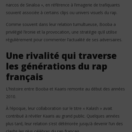
narcos de Sinaloa », en référence à l’imagerie de trafiquants
souvent associée à certains clips ou univers visuels du rap.
Comme souvent dans leur relation tumultueuse, Booba a
privilégié l’ironie et la provocation, une stratégie qu’il utilise
régulièrement pour commenter l’actualité de ses adversaires.
Une rivalité qui traverse
les générations du rap
français
L’histoire entre Booba et Kaaris remonte au début des années
2010.
À l’époque, leur collaboration sur le titre « Kalash » avait
contribué à révéler Kaaris au grand public. Quelques années
plus tard, leur relation s’est détériorée jusqu’à devenir l’un des
clashs les plus célèbres du rap français.