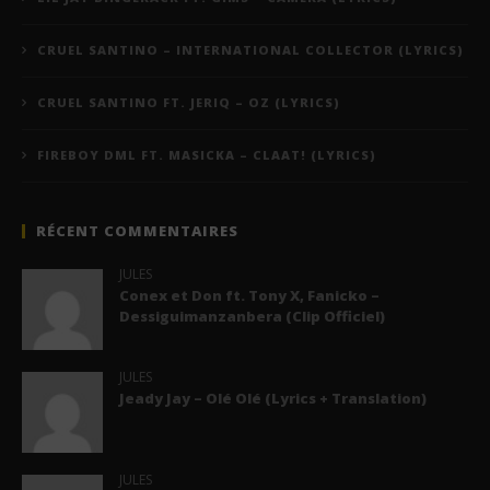
CRUEL SANTINO – INTERNATIONAL COLLECTOR (LYRICS)
CRUEL SANTINO FT. JERIQ – OZ (LYRICS)
FIREBOY DML FT. MASICKA – CLAAT! (LYRICS)
RÉCENT COMMENTAIRES
JULES
Conex et Don ft. Tony X, Fanicko –
Dessiguimanzanbera (Clip Officiel)
JULES
Jeady Jay – Olé Olé (Lyrics + Translation)
JULES