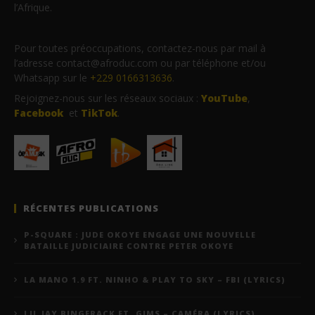
l’Afrique.
Pour toutes préoccupations, contactez-nous par mail à
l’adresse contact@afroduc.com ou par téléphone et/ou
Whatsapp sur le
+229 0166313636
.
Rejoignez-nous sur les réseaux sociaux :
YouTube
,
Facebook
et
TikTok
.
RÉCENTES PUBLICATIONS
P-SQUARE : JUDE OKOYE ENGAGE UNE NOUVELLE
BATAILLE JUDICIAIRE CONTRE PETER OKOYE
LA MANO 1.9 FT. NINHO & PLAY TO SKY – FBI (LYRICS)
LIL JAY BINGERACK FT. GIMS – CAMÉRA (LYRICS)