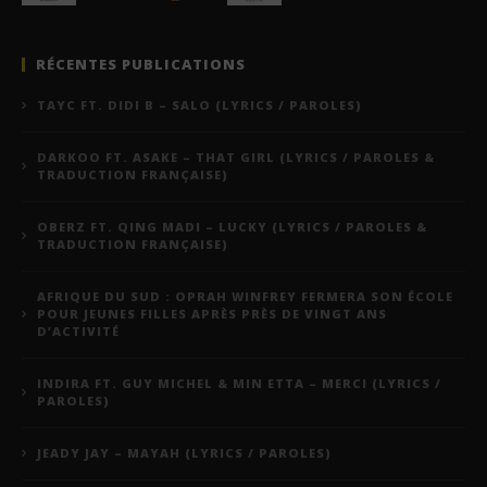
RÉCENTES PUBLICATIONS
TAYC FT. DIDI B – SALO (LYRICS / PAROLES)
DARKOO FT. ASAKE – THAT GIRL (LYRICS / PAROLES &
TRADUCTION FRANÇAISE)
OBERZ FT. QING MADI – LUCKY (LYRICS / PAROLES &
TRADUCTION FRANÇAISE)
AFRIQUE DU SUD : OPRAH WINFREY FERMERA SON ÉCOLE
POUR JEUNES FILLES APRÈS PRÈS DE VINGT ANS
D’ACTIVITÉ
INDIRA FT. GUY MICHEL & MIN ETTA – MERCI (LYRICS /
PAROLES)
JEADY JAY – MAYAH (LYRICS / PAROLES)