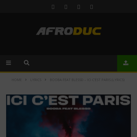
HOME
LYRICS
BOOBA FEAT BLESSD – ICI C’EST PARIS (LYRICS)