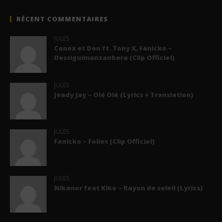
RÉCENT COMMENTAIRES
JULES
Conex et Don ft. Tony X, Fanicko –
Dessiguimanzanbera (Clip Officiel)
JULES
Jeady Jay – Olé Olé (Lyrics + Translation)
JULES
Fanicko – Folies (Clip Officiel)
JULES
Nikanor feat Kiko – Rayon de soleil (Lyrics)