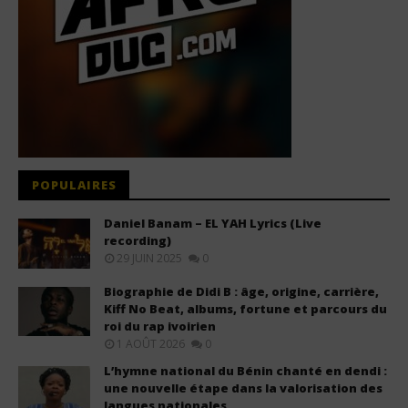
POPULAIRES
Daniel Banam – EL YAH Lyrics (Live
recording)
29 JUIN 2025
0
Biographie de Didi B : âge, origine, carrière,
Kiff No Beat, albums, fortune et parcours du
roi du rap ivoirien
1 AOÛT 2026
0
L’hymne national du Bénin chanté en dendi :
une nouvelle étape dans la valorisation des
langues nationales