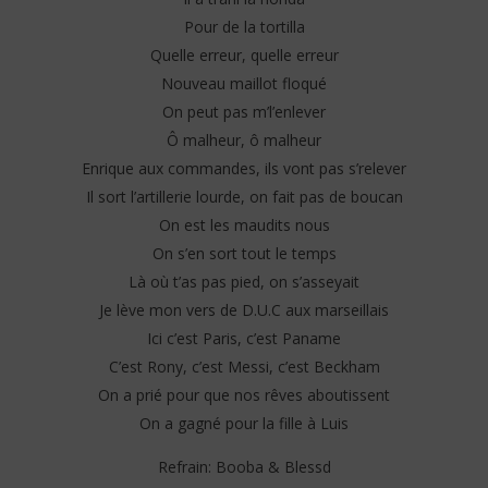
Pour de la tortilla
Quelle erreur, quelle erreur
Nouveau maillot floqué
On peut pas m’l’enlever
Ô malheur, ô malheur
Enrique aux commandes, ils vont pas s’relever
Il sort l’artillerie lourde, on fait pas de boucan
On est les maudits nous
On s’en sort tout le temps
Là où t’as pas pied, on s’asseyait
Je lève mon vers de D.U.C aux marseillais
Ici c’est Paris, c’est Paname
C’est Rony, c’est Messi, c’est Beckham
On a prié pour que nos rêves aboutissent
On a gagné pour la fille à Luis
Refrain: Booba & Blessd