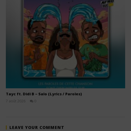
Tayc ft. Didi B – Salo (Lyrics / Paroles)
7 août 2026
0
Stone
LEAVE YOUR COMMENT