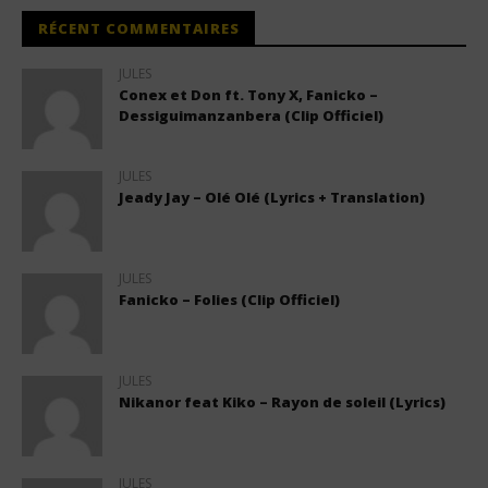
RÉCENT COMMENTAIRES
JULES
Conex et Don ft. Tony X, Fanicko –
Dessiguimanzanbera (Clip Officiel)
JULES
Jeady Jay – Olé Olé (Lyrics + Translation)
JULES
Fanicko – Folies (Clip Officiel)
JULES
Nikanor feat Kiko – Rayon de soleil (Lyrics)
JULES