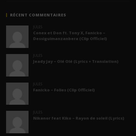
RÉCENT COMMENTAIRES
JULES
Conex et Don ft. Tony X, Fanicko –
Dessiguimanzanbera (Clip Officiel)
JULES
Jeady Jay – Olé Olé (Lyrics + Translation)
JULES
Fanicko – Folies (Clip Officiel)
JULES
Nikanor feat Kiko – Rayon de soleil (Lyrics)