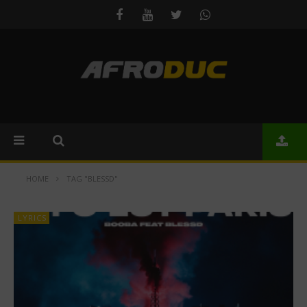
HOME
TAG "BLESSD"
LYRICS