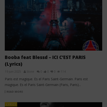
Booba feat Blessd – ICI C’EST PARIS
(Lyrics)
19 juin 2025
Stone
0
0
0
114
Paris est magique. Es el Paris Saint-Germain. Paris est
magique. Es el Paris Saint-Germain (Paris, Paris)...
READ MORE
LYRICS