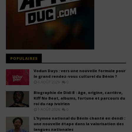
POPULAIRES
Vodun Days : vers une nouvelle formule pour
le grand rendez-vous culturel du Bénin ?
6 AOÛT 2026
0
Biographie de Didi B : âge, origine, carrière,
Kiff No Beat, albums, fortune et parcours du
roi du rap ivoirien
1 AOÛT 2026
0
L’hymne national du Bénin chanté en dendi :
une nouvelle étape dans la valorisation des
langues nationales