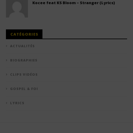
Kocee feat KS Bloom – Stranger (Lyrics)
CATÉGORIES
ACTUALITÉS
BIOGRAPHIES
CLIPS VIDÉOS
GOSPEL & FOI
LYRICS