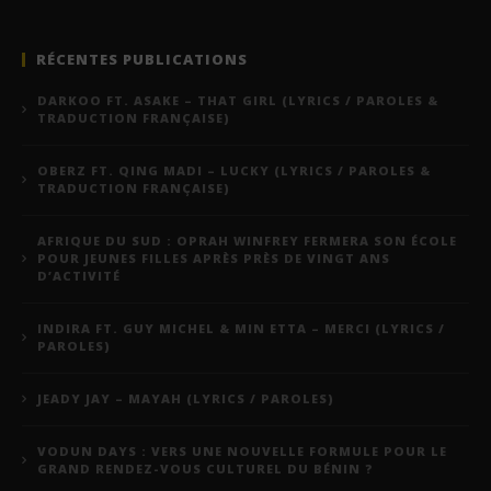
RÉCENTES PUBLICATIONS
DARKOO FT. ASAKE – THAT GIRL (LYRICS / PAROLES &
TRADUCTION FRANÇAISE)
OBERZ FT. QING MADI – LUCKY (LYRICS / PAROLES &
TRADUCTION FRANÇAISE)
AFRIQUE DU SUD : OPRAH WINFREY FERMERA SON ÉCOLE
POUR JEUNES FILLES APRÈS PRÈS DE VINGT ANS
D’ACTIVITÉ
INDIRA FT. GUY MICHEL & MIN ETTA – MERCI (LYRICS /
PAROLES)
JEADY JAY – MAYAH (LYRICS / PAROLES)
VODUN DAYS : VERS UNE NOUVELLE FORMULE POUR LE
GRAND RENDEZ-VOUS CULTUREL DU BÉNIN ?