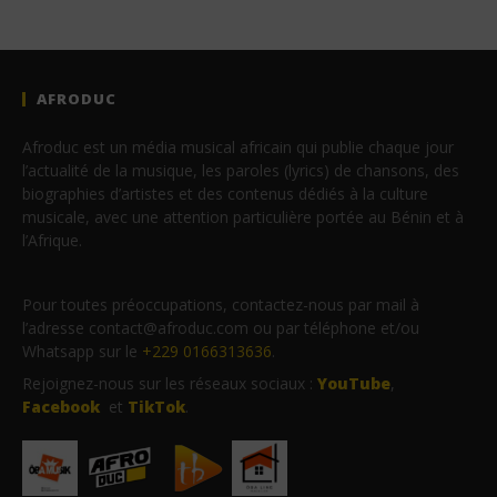
AFRODUC
Afroduc est un média musical africain qui publie chaque jour
l’actualité de la musique, les paroles (lyrics) de chansons, des
biographies d’artistes et des contenus dédiés à la culture
musicale, avec une attention particulière portée au Bénin et à
l’Afrique.
Pour toutes préoccupations, contactez-nous par mail à
l’adresse contact@afroduc.com ou par téléphone et/ou
Whatsapp sur le
+229 0166313636
.
Rejoignez-nous sur les réseaux sociaux :
YouTube
,
Facebook
et
TikTok
.