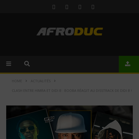
HOME
ACTUALITÉS
CLASH ENTRE HIMRA ET DIDI B : BOOBA RÉAGIT AU DISSTRACK DE DIDI B !