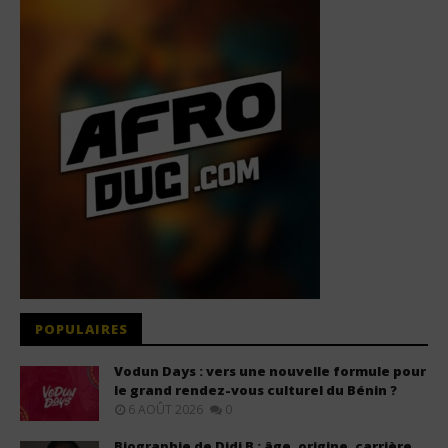
POPULAIRES
Vodun Days : vers une nouvelle formule pour
le grand rendez-vous culturel du Bénin ?
6 AOÛT 2026
0
Biographie de Didi B : âge, origine, carrière,