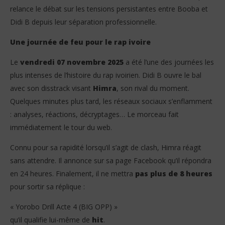
relance le débat sur les tensions persistantes entre Booba et
Didi B depuis leur séparation professionnelle.
Une journée de feu pour le rap ivoire
Le
vendredi 07 novembre 2025
a été l’une des journées les
plus intenses de l’histoire du rap ivoirien. Didi B ouvre le bal
avec son disstrack visant
Himra
, son rival du moment.
Quelques minutes plus tard, les réseaux sociaux s’enflamment
: analyses, réactions, décryptages… Le morceau fait
immédiatement le tour du web.
Connu pour sa rapidité lorsqu’il s’agit de clash, Himra réagit
sans attendre. Il annonce sur sa page Facebook qu’il répondra
en 24 heures. Finalement, il ne mettra
pas plus de 8 heures
pour sortir sa réplique :
« Yorobo Drill Acte 4 (BIG OPP) »
qu’il qualifie lui-même de
hit
.