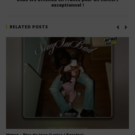
exceptionnel !
RELATED POSTS
Himra – Plus de love (Lyrics / Paroles)