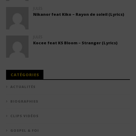
JULES
Nikanor feat Kiko – Rayon de soleil (Lyrics)
JULES
Kocee feat KS Bloom – Stranger (Lyrics)
CATÉGORIES
ACTUALITÉS
BIOGRAPHIES
CLIPS VIDÉOS
GOSPEL & FOI