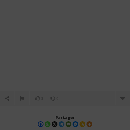
3
0
Partager