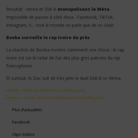
Résultat : Himra et Didi B
monopolisent le Méta
.
Impossible de passer à côté d’eux : Facebook, TikTok,
Instagram, X… tout le monde ne parle que de ce clash.
Booba surveille le rap ivoire de près
La réaction de Booba montre clairement une chose : le rap
ivoire est sur le radar de l’un des plus gros patrons du rap
francophone.
Et surtout, le Duc suit de très près le duel Didi B vs Himra.
›
Didi B – Bodouin (Réponse à Himra) Lyrics
›
Himra – Yorobo Drill Acte 4 (Réponse à Didi B) Lyrics
Plus d’actualités
Facebook
Clips Vidéos