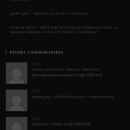
JEADY JAY – MAYAH (LYRICS / PAROLES)
VODUN DAYS : VERS UNE NOUVELLE FORMULE POUR LE
GRAND RENDEZ-VOUS CULTUREL DU BÉNIN ?
RÉCENT COMMENTAIRES
JULES
Conex et Don ft. Tony X, Fanicko –
Dessiguimanzanbera (Clip Officiel)
JULES
Jeady Jay – Olé Olé (Lyrics + Translation)
JULES
Fanicko – Folies (Clip Officiel)