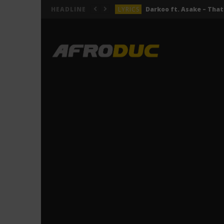
LYRICS
HEADLINE
LYRICS
ACTUALITÉS
LYRICS
LYRICS
Jeady Jay – MAYAH (Lyric
LYRICS