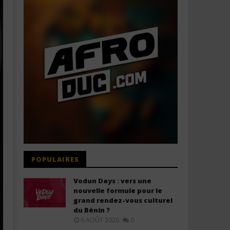
POPULAIRES
Vodun Days : vers une
nouvelle formule pour le
grand rendez-vous culturel
du Bénin ?
6 AOÛT 2026
0