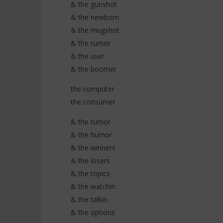
& the gunshot
& the newborn
& the mugshot
& the rumor
& the user
& the boomer
the computer
the consumer
& the tumor
& the humor
& the winners
& the losers
& the topics
& the watchin
& the talkin
& the options