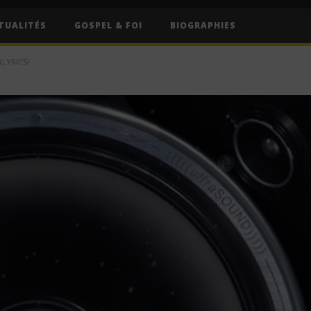
TUALITÉS
GOSPEL & FOI
BIOGRAPHIES
LYRICS)