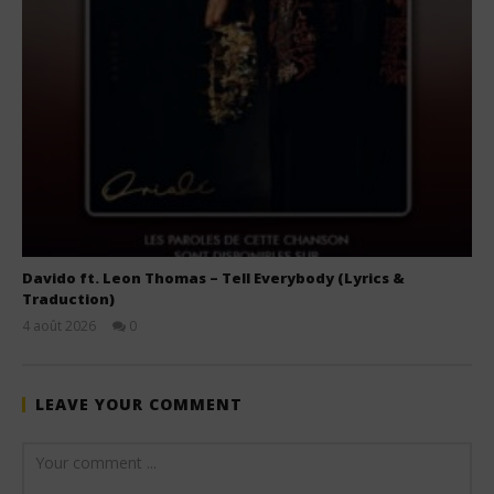
Davido ft. Leon Thomas – Tell Everybody (Lyrics &
Traduction)
4 août 2026
0
Stone
LEAVE YOUR COMMENT