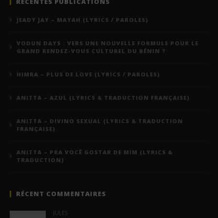
RÉCENTES PUBLICATIONS
JEADY JAY – MAYAH (LYRICS / PAROLES)
VODUN DAYS : VERS UNE NOUVELLE FORMULE POUR LE
GRAND RENDEZ-VOUS CULTUREL DU BÉNIN ?
HIMRA – PLUS DE LOVE (LYRICS / PAROLES)
ANITTA – AZUL (LYRICS & TRADUCTION FRANÇAISE)
ANITTA – DIVINO SEXUAL (LYRICS & TRADUCTION
FRANÇAISE)
ANITTA – PRA VOCÊ GOSTAR DE MIM (LYRICS &
TRADUCTION)
RÉCENT COMMENTAIRES
JULES