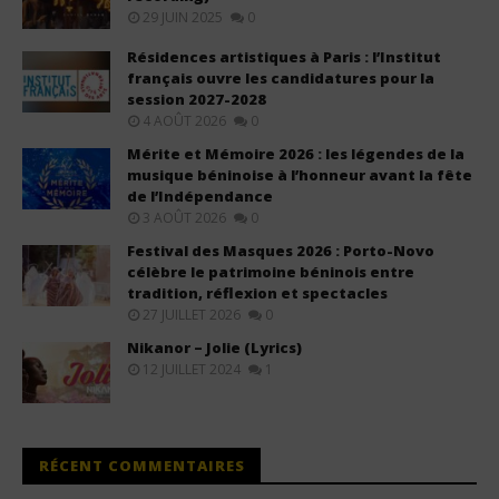
29 JUIN 2025
0
Résidences artistiques à Paris : l’Institut
français ouvre les candidatures pour la
session 2027-2028
4 AOÛT 2026
0
Mérite et Mémoire 2026 : les légendes de la
musique béninoise à l’honneur avant la fête
de l’Indépendance
3 AOÛT 2026
0
Festival des Masques 2026 : Porto-Novo
célèbre le patrimoine béninois entre
tradition, réflexion et spectacles
27 JUILLET 2026
0
Nikanor – Jolie (Lyrics)
12 JUILLET 2024
1
RÉCENT COMMENTAIRES