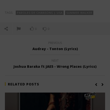
TAGS:
PAROLES DE CHANSONS | USA
SUMMER WALKER
0
0
PREVIOUS
Audray - Tonton (Lyrics)
NEXT
Joshua Baraka ft JAE5 - Wrong Places (Lyrics)
RELATED POSTS