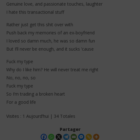
Genuine love, and passionate touches, laughter
I hate this transactional stuff
Rather just get this shit over with
Push back my memories of an ex-boyfriend
I loved so damn much, he was so damn fun
But I’ll never be enough, and it sucks ’cause
Fuck my type
Why do I like him? He will never treat me right
No, no, no, so
Fuck my type
So I’m trading a broken heart
For a good life
Visites : 1 Aujourd’hui | 34 Totales
Partager