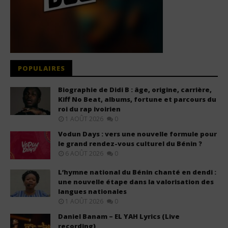
POPULAIRES
Biographie de Didi B : âge, origine, carrière,
Kiff No Beat, albums, fortune et parcours du
roi du rap ivoirien
1 AOÛT 2026
0
Vodun Days : vers une nouvelle formule pour
le grand rendez-vous culturel du Bénin ?
6 AOÛT 2026
0
L’hymne national du Bénin chanté en dendi :
une nouvelle étape dans la valorisation des
langues nationales
1 AOÛT 2026
0
Daniel Banam – EL YAH Lyrics (Live
recording)