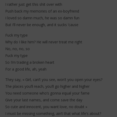
I rather just get this shit over with
Push back my memories of an ex-boyfriend
I loved so damn much, he was so damn fun
But I’ll never be enough, and it sucks ’cause
Fuck my type
Why do I like him? He will never treat me right
No, no, no, so
Fuck my type
So I’m trading a broken heart
For a good life, ah, yeah
They say, « Girl, can’t you see, won’t you open your eyes?
The places you’ll reach, you’ll go higher and higher
You need someone who’s gonna equal your fame
Give your last names, and come save the day
So cute and innocent, you want love, no doubt »
I must be missing something, ain’t that what life’s about?