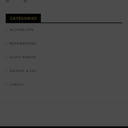
CATÉGORIES
ACTUALITÉS
BIOGRAPHIES
CLIPS VIDÉOS
GOSPEL & FOI
LYRICS