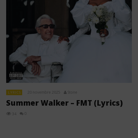
20 novembre 2025
Stone
LYRICS
Summer Walker – FMT (Lyrics)
0
34