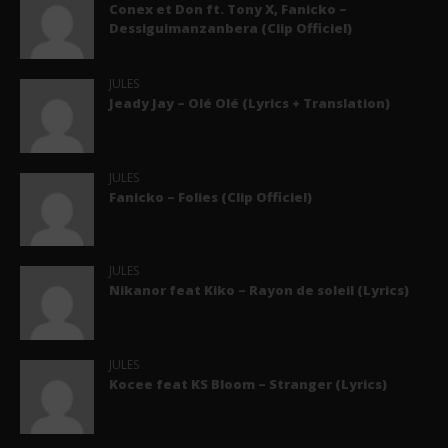
Conex et Don ft. Tony X, Fanicko –
Dessiguimanzanbera (Clip Officiel)
JULES
Jeady Jay – Olé Olé (Lyrics + Translation)
JULES
Fanicko – Folies (Clip Officiel)
JULES
Nikanor feat Kiko – Rayon de soleil (Lyrics)
JULES
Kocee feat KS Bloom – Stranger (Lyrics)