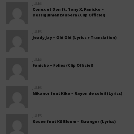
JULES
Conex et Don ft. Tony X, Fanicko –
Dessiguimanzanbera (Clip Officiel)
JULES
Jeady Jay – Olé Olé (Lyrics + Translation)
JULES
Fanicko – Folies (Clip Officiel)
JULES
Nikanor feat Kiko – Rayon de soleil (Lyrics)
JULES
Kocee feat KS Bloom – Stranger (Lyrics)