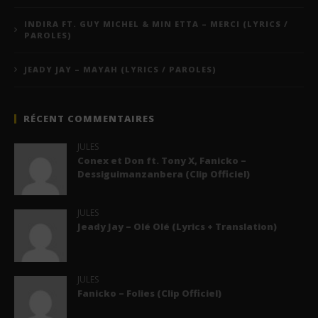
INDIRA FT. GUY MICHEL & MIN ETTA – MERCI (LYRICS /
PAROLES)
JEADY JAY – MAYAH (LYRICS / PAROLES)
RÉCENT COMMENTAIRES
JULES
Conex et Don ft. Tony X, Fanicko –
Dessiguimanzanbera (Clip Officiel)
JULES
Jeady Jay – Olé Olé (Lyrics + Translation)
JULES
Fanicko – Folies (Clip Officiel)