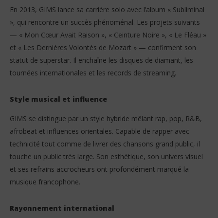
En 2013, GIMS lance sa carrière solo avec l’album « Subliminal
», qui rencontre un succès phénoménal. Les projets suivants
— « Mon Cœur Avait Raison », « Ceinture Noire », « Le Fléau »
et « Les Dernières Volontés de Mozart » — confirment son
statut de superstar. Il enchaîne les disques de diamant, les
tournées internationales et les records de streaming.
Style musical et influence
GIMS se distingue par un style hybride mêlant rap, pop, R&B,
afrobeat et influences orientales. Capable de rapper avec
technicité tout comme de livrer des chansons grand public, il
touche un public très large. Son esthétique, son univers visuel
et ses refrains accrocheurs ont profondément marqué la
musique francophone.
Rayonnement international