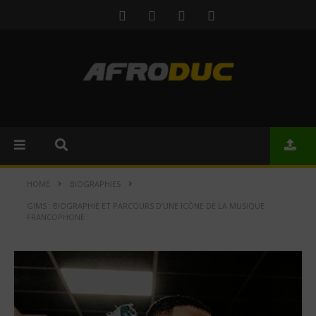
HOME
BIOGRAPHIES
GIMS : BIOGRAPHIE ET PARCOURS D’UNE ICÔNE DE LA MUSIQUE
FRANCOPHONE