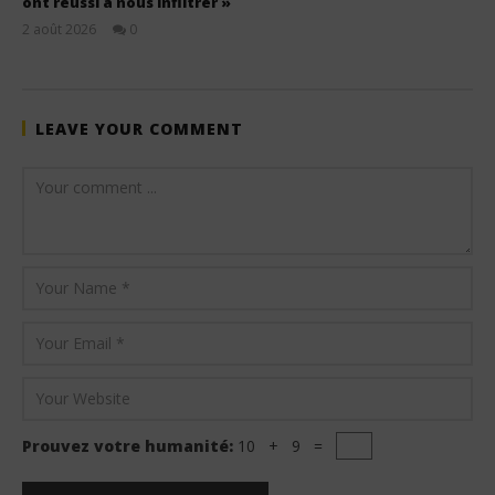
ont réussi à nous infiltrer »
2 août 2026
0
Stone
LEAVE YOUR COMMENT
Prouvez votre humanité:
10 + 9 =