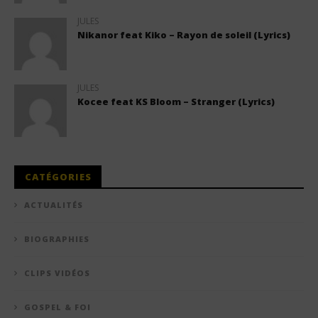
JULES
Nikanor feat Kiko – Rayon de soleil (Lyrics)
JULES
Kocee feat KS Bloom – Stranger (Lyrics)
CATÉGORIES
ACTUALITÉS
BIOGRAPHIES
CLIPS VIDÉOS
GOSPEL & FOI