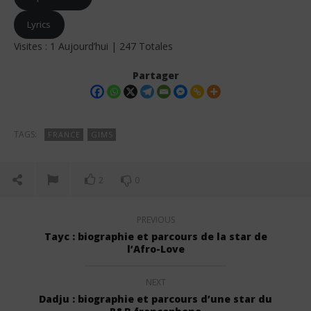
Lyrics
Visites : 1 Aujourd’hui | 247 Totales
Partager
TAGS:
FRANCE
GIMS
2
0
PREVIOUS
Tayc : biographie et parcours de la star de
l’Afro-Love
NEXT
Dadju : biographie et parcours d’une star du