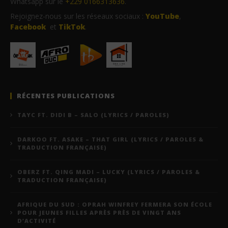
Whatsapp sur le
+229 0166313636
.
Rejoignez-nous sur les réseaux sociaux :
YouTube
,
Facebook
et
TikTok
.
RÉCENTES PUBLICATIONS
TAYC FT. DIDI B – SALO (LYRICS / PAROLES)
DARKOO FT. ASAKE – THAT GIRL (LYRICS / PAROLES &
TRADUCTION FRANÇAISE)
OBERZ FT. QING MADI – LUCKY (LYRICS / PAROLES &
TRADUCTION FRANÇAISE)
AFRIQUE DU SUD : OPRAH WINFREY FERMERA SON ÉCOLE
POUR JEUNES FILLES APRÈS PRÈS DE VINGT ANS
D’ACTIVITÉ