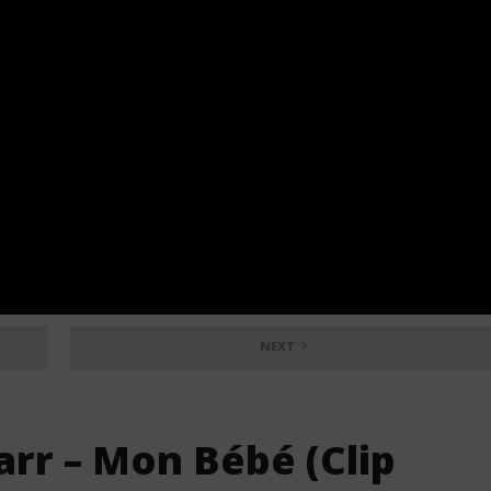
NEXT
arr – Mon Bébé (Clip