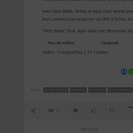
Stone
Avec Mon Bébé, RnBoi et Ayra Starr livrent une 
leurs univers pour proposer un titre à la fois ac
“Mon Bébé” (feat. Ayra Starr) est désormais dis
Plus de vidéos
Facebook
Visites : 1 Aujourd’hui | 73 Totales
TAGS:
AYRA STARR
FRANCE
NIGÉRIA
RAP FRANÇAI
73
PREVIOUS