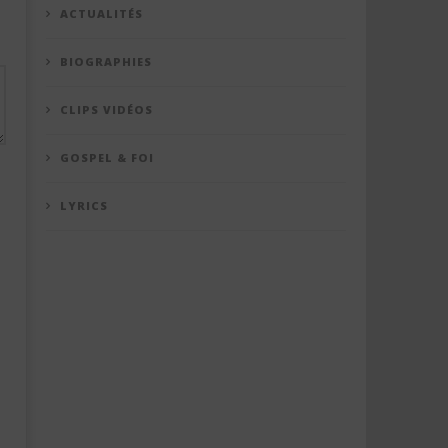
ACTUALITÉS
BIOGRAPHIES
CLIPS VIDÉOS
GOSPEL & FOI
LYRICS