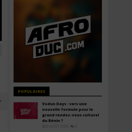
POPULAIRES
Vodun Days : vers une
nouvelle formule pour le
grand rendez-vous culturel
du Bénin ?
6 AOÛT 2026
0