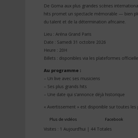
De Goma aux plus grandes scènes internationale
hits promet un spectacle mémorable — bien plus 
du talent et de la détermination africaine.
Lieu : Aréna Grand Paris
Date : Samedi 31 octobre 2026
Heure : 20H
Billets : disponibles via les plateformes officiell
Au programme :
– Un live avec ses musiciens
– Ses plus grands hits
– Une date qui s’annonce déjà historique
« Avertissement » est disponible sur toutes les
Plus de vidéos
Facebook
Visites : 1 Aujourd’hui | 44 Totales