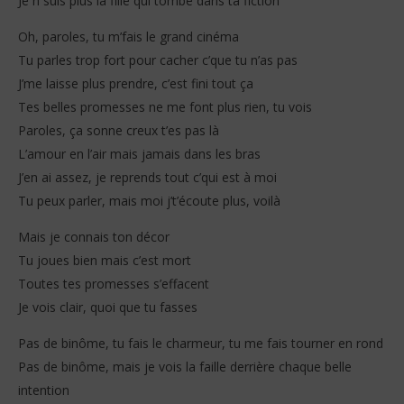
Je n’’suis plus la fille qui tombe dans ta fiction
Oh, paroles, tu m’fais le grand cinéma
Tu parles trop fort pour cacher c’que tu n’as pas
J’me laisse plus prendre, c’est fini tout ça
Tes belles promesses ne me font plus rien, tu vois
Paroles, ça sonne creux t’es pas là
L’amour en l’air mais jamais dans les bras
J’en ai assez, je reprends tout c’qui est à moi
Tu peux parler, mais moi j’t’écoute plus, voilà
Mais je connais ton décor
Tu joues bien mais c’est mort
Toutes tes promesses s’effacent
Je vois clair, quoi que tu fasses
Pas de binôme, tu fais le charmeur, tu me fais tourner en rond
Pas de binôme, mais je vois la faille derrière chaque belle
intention