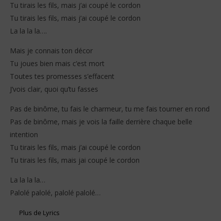
Tu tirais les fils, mais j’ai coupé le cordon
Tu tirais les fils, mais j’ai coupé le cordon
La la la la….
Mais je connais ton décor
Tu joues bien mais c’est mort
Toutes tes promesses s’effacent
J’vois clair, quoi qu’tu fasses
Pas de binôme, tu fais le charmeur, tu me fais tourner en rond
Pas de binôme, mais je vois la faille derrière chaque belle
intention
Tu tirais les fils, mais j’ai coupé le cordon
Tu tirais les fils, mais jai coupé le cordon
La la la la…
Palolé palolé, palolé palolé…
Plus de Lyrics