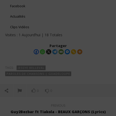
Facebook
Actualités
Clips Vidéos
Visites : 1 Aujourd’hui | 18 Totales
Partager
TAGS:
JESSYE BELLEVAL
PAROLES DE CHANSONS | GUADELOUPE
0
0
PREVIOUS
Guy2Bezbar ft Tiakola - BEAUX GARÇONS (Lyrics)