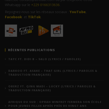
Whatsapp sur le
+229 0166313636
.
Rejoignez-nous sur les réseaux sociaux :
YouTube
,
Facebook
et
TikTok
.
RÉCENTES PUBLICATIONS
TAYC FT. DIDI B – SALO (LYRICS / PAROLES)
DARKOO FT. ASAKE – THAT GIRL (LYRICS / PAROLES &
TRADUCTION FRANÇAISE)
OBERZ FT. QING MADI – LUCKY (LYRICS / PAROLES &
TRADUCTION FRANÇAISE)
AFRIQUE DU SUD : OPRAH WINFREY FERMERA SON ÉCOLE
POUR JEUNES FILLES APRÈS PRÈS DE VINGT ANS