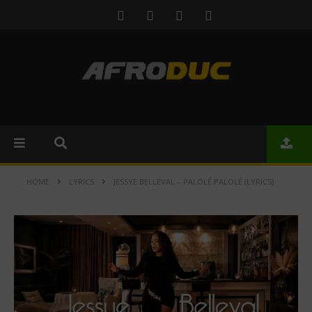
HOME
LYRICS
JESSYE BELLEVAL – PALOLÉ PALOLÉ (LYRICS)