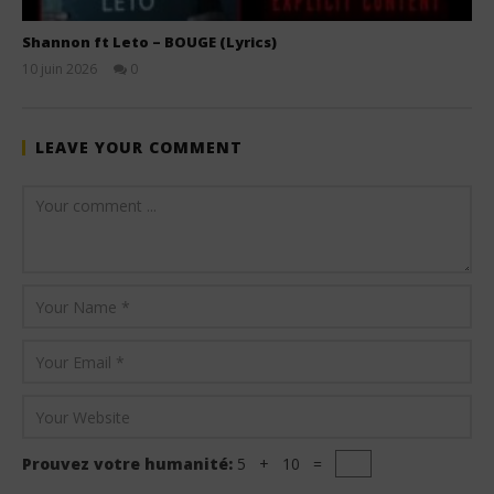
Shannon ft Leto – BOUGE (Lyrics)
10 juin 2026
0
Stone
LEAVE YOUR COMMENT
Prouvez votre humanité:
5 + 10 =