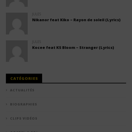
JULES
Nikanor feat Kiko – Rayon de soleil (Lyrics)
JULES
Kocee feat KS Bloom – Stranger (Lyrics)
CATÉGORIES
ACTUALITÉS
BIOGRAPHIES
CLIPS VIDÉOS