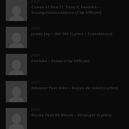
JULES
Conex et Don ft. Tony X, Fanicko –
Dessiguimanzanbera (Clip Officiel)
JULES
Jeady Jay – Olé Olé (Lyrics + Translation)
JULES
Fanicko – Folies (Clip Officiel)
JULES
Nikanor feat Kiko – Rayon de soleil (Lyrics)
JULES
Kocee feat KS Bloom – Stranger (Lyrics)