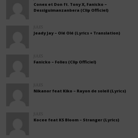
Conex et Don ft. Tony X, Fanicko –
Dessiguimanzanbera (Clip Officiel)
JULES
Jeady Jay – Olé Olé (Lyrics + Translation)
JULES
Fanicko – Folies (Clip Officiel)
JULES
Nikanor feat Kiko – Rayon de soleil (Lyrics)
JULES
Kocee feat KS Bloom – Stranger (Lyrics)