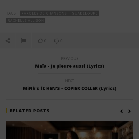
TAGS:
PAROLES DE CHANSONS | GUADELOUPE
RACHELLE ALLISON
0
0
PREVIOUS
Maïa - Je pleure aussi (Lyrics)
NEXT
MiNk's ft HEN'S - COPIER COLLER (Lyrics)
RELATED POSTS