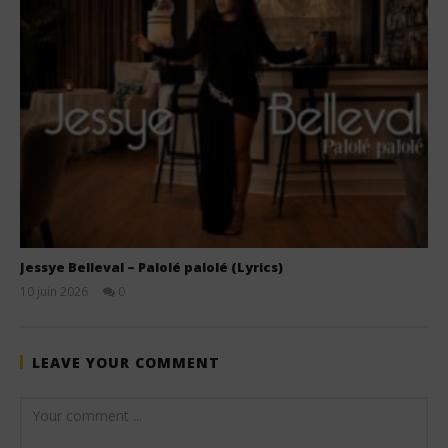
Jessye Belleval – Palolé palolé (Lyrics)
10 juin 2026
0
Stone
LEAVE YOUR COMMENT