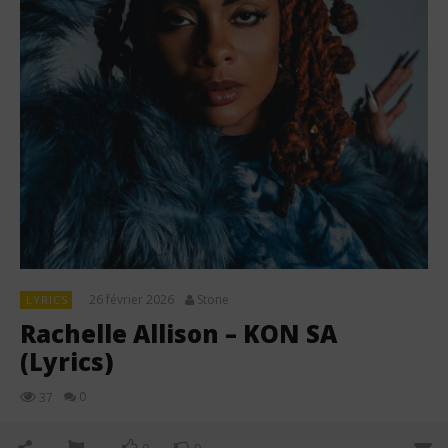
26 février 2026
Stone
LYRICS
Rachelle Allison – KON SA
(Lyrics)
0
37