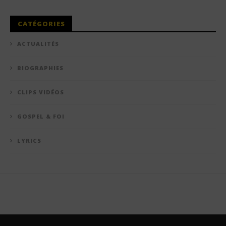
CATÉGORIES
ACTUALITÉS
BIOGRAPHIES
CLIPS VIDÉOS
GOSPEL & FOI
LYRICS