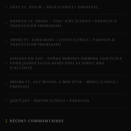
TAYC FT. DIDI B – SALO (LYRICS / PAROLES)
DARKOO FT. ASAKE – THAT GIRL (LYRICS / PAROLES &
TRADUCTION FRANÇAISE)
OBERZ FT. QING MADI – LUCKY (LYRICS / PAROLES &
TRADUCTION FRANÇAISE)
AFRIQUE DU SUD : OPRAH WINFREY FERMERA SON ÉCOLE
POUR JEUNES FILLES APRÈS PRÈS DE VINGT ANS
D’ACTIVITÉ
INDIRA FT. GUY MICHEL & MIN ETTA – MERCI (LYRICS /
PAROLES)
JEADY JAY – MAYAH (LYRICS / PAROLES)
RÉCENT COMMENTAIRES