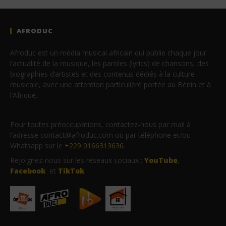
AFRODUC
Afroduc est un média musical africain qui publie chaque jour
l’actualité de la musique, les paroles (lyrics) de chansons, des
biographies d’artistes et des contenus dédiés à la culture
musicale, avec une attention particulière portée au Bénin et à
l’Afrique.
Pour toutes préoccupations, contactez-nous par mail à
l’adresse contact@afroduc.com ou par téléphone et/ou
Whatsapp sur le
+229 0166313636
.
Rejoignez-nous sur les réseaux sociaux :
YouTube
,
Facebook
et
TikTok
.