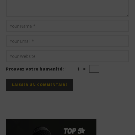
Prouvez votre humanité:
1 + 1 =