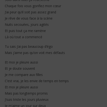
Chaque fois vous gonflez mon cœur
J’ai peur qu’il soit pas assez grand
Je rêve de vous face à la scène
Nuits secouées, jours agités
NOW VIEWING
Et puis tout ça me ramène
Maïa – Je pleure aussi (Lyrics)
Da
Là où tout a commencé
Tr
26
février
26
Tu sais j’ai pas beaucoup d’égo
2026
fév
Stone
Mais j’aime pas qu’on voit mes défauts
202
S
Et moi je pleure aussi
Et je doute souvent
Je me compare aux filles
C’est vrai, je les envie de temps en temps
Et moi je pleure aussi
Mais pas longtemps promis
J’suis triste les jours pluvieux
Je m’aime un jour sur deux