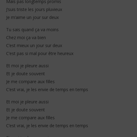
Mais pas longtemps promis
J’suis triste les jours pluvieux
Je m’aime un jour sur deux
Tu sais quand ça va moins
Chez moi ça va bien
C’est mieux un jour sur deux
C’est pas si mal pour être heureux
Et moi je pleure aussi
Et je doute souvent
Je me compare aux filles
C’est vrai, je les envie de temps en temps
Et moi je pleure aussi
Et je doute souvent
Je me compare aux filles
C’est vrai, je les envie de temps en temps