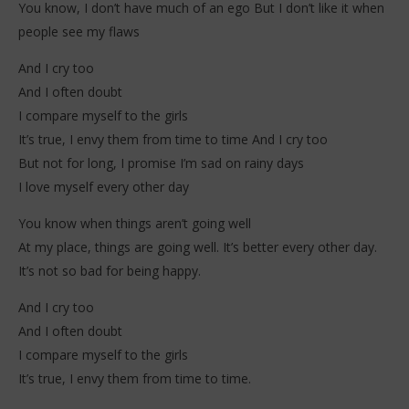
You know, I don’t have much of an ego But I don’t like it when
people see my flaws
And I cry too
And I often doubt
I compare myself to the girls
It’s true, I envy them from time to time And I cry too
But not for long, I promise I’m sad on rainy days
I love myself every other day
You know when things aren’t going well
At my place, things are going well. It’s better every other day.
It’s not so bad for being happy.
And I cry too
And I often doubt
I compare myself to the girls
It’s true, I envy them from time to time.