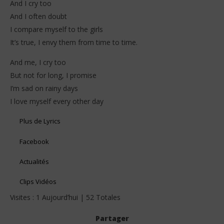
And I cry too
And I often doubt
I compare myself to the girls
It’s true, I envy them from time to time.
And me, I cry too
But not for long, I promise
I’m sad on rainy days
I love myself every other day
Plus de Lyrics
Facebook
Actualités
Clips Vidéos
Visites : 1 Aujourd’hui | 52 Totales
Partager