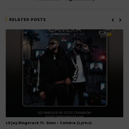
RELATED POSTS
Lil Jay Bingerack ft. Gims – Caméra (Lyrics)