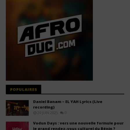
POPULAIRES
Daniel Banam – EL YAH Lyrics (Live
recording)
29 JUIN 2025
0
Vodun Days : vers une nouvelle formule pour
le grand rendez-vous culturel du Bénin ?