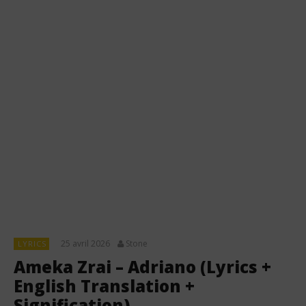
25 avril 2026
Stone
LYRICS
Ameka Zrai – Adriano (Lyrics +
English Translation +
Signification)