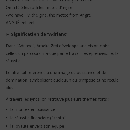
On a télé les racli les metec d’angré
-We have TV, the girls, the metec from Angré
ANGRÉ eeh eeh
► Signification de “Adriano”
Dans “Adriano”, Ameka Zrai développe une vision claire :
celle d’un parcours marqué par le travail, les épreuves… et la
réussite.
Le titre fait référence à une image de puissance et de
domination, symbolisant quelqu’un qui s’impose et ne recule
plus.
À travers les lyrics, on retrouve plusieurs thèmes forts :
la montée en puissance
la réussite financière (“kishta”)
la loyauté envers son équipe