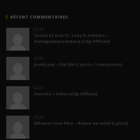
RÉCENT COMMENTAIRES
JULES
Conex et Don ft. Tony X, Fanicko –
Dessiguimanzanbera (Clip Officiel)
JULES
Jeady Jay – Olé Olé (Lyrics + Translation)
JULES
Fanicko – Folies (Clip Officiel)
JULES
Nikanor feat Kiko – Rayon de soleil (Lyrics)