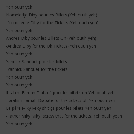
Yeh ouuh yeh
Nomeledje Diby pour les Billets (Yeh ouuh yeh)
-Nomeledje Diby for the Tickets (Yeh ouuh yeh)
Yeh ouuh yeh
Andrea Diby pour les Billets Oh (Yeh ouuh yeh)
-Andrea Diby for the Oh Tickets (Yeh ouuh yeh)
Yeh ouuh yeh
Yannick Sahouet pour les billets
-Yannick Sahouet for the tickets
Yeh ouuh yeh
Yeh ouuh yeh
Ibrahim Famah Diabaté pour les billets oh Yeh ouuh yeh
-Ibrahim Famah Diabaté for the tickets oh Yeh ouuh yeh
Le père Miky Miky shit ça pour les billets Yeh ouuh yeh
-Father Miky Miky, screw that for the tickets. Yeh ouuh yeah
Yeh ouuh yeh