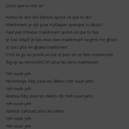
Qu’es que tu vise la?
Arrete de dire des bêtises qu’est-ce que tu dis?
Maintenant je djô pour 4 plaques quesque tu disais?
Faut pas m’éviter maintenant qu’est-ce que tu fuis
Je suis tôkpô je fais mon faro maintenant l’argent me gboro
Je sors plus en gbaka maintenant
C’est ta go on prend on tue et puis on se faro maintenant
Big up au BenzoMECHY pour les pero maintenant
Yeh ouuh yeh
Nomeledje Diby pour les Billets (Yeh ouuh yeh)
Yeh ouuh yeh
Andrea Diby pour les Billets Oh (Yeh ouuh yeh)
Yeh ouuh yeh
Yannick Sahouet pour les billets
Yeh ouuh yeh
Yeh ouuh yeh