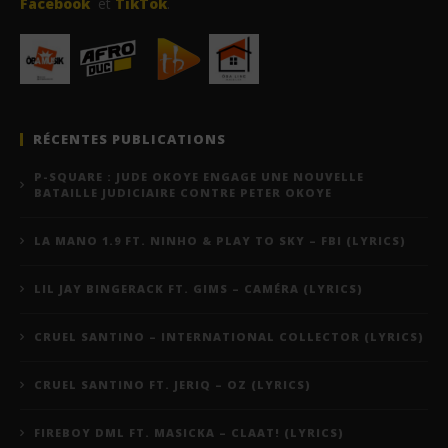
Facebook
et
TikTok
.
RÉCENTES PUBLICATIONS
P-SQUARE : JUDE OKOYE ENGAGE UNE NOUVELLE
BATAILLE JUDICIAIRE CONTRE PETER OKOYE
LA MANO 1.9 FT. NINHO & PLAY TO SKY – FBI (LYRICS)
LIL JAY BINGERACK FT. GIMS – CAMÉRA (LYRICS)
CRUEL SANTINO – INTERNATIONAL COLLECTOR (LYRICS)
CRUEL SANTINO FT. JERIQ – OZ (LYRICS)
FIREBOY DML FT. MASICKA – CLAAT! (LYRICS)