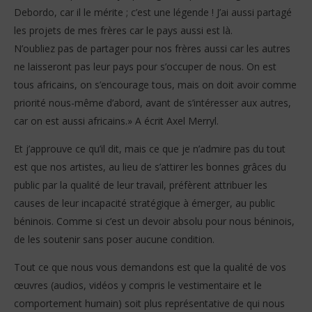
Debordo, car il le mérite ; c’est une légende ! J’ai aussi partagé
les projets de mes frères car le pays aussi est là.
N’oubliez pas de partager pour nos frères aussi car les autres
ne laisseront pas leur pays pour s’occuper de nous. On est
tous africains, on s’encourage tous, mais on doit avoir comme
priorité nous-même d’abord, avant de s’intéresser aux autres,
car on est aussi africains.» A écrit Axel Merryl.
Et j’approuve ce qu’il dit, mais ce que je n’admire pas du tout
est que nos artistes, au lieu de s’attirer les bonnes grâces du
public par la qualité de leur travail, préfèrent attribuer les
causes de leur incapacité stratégique à émerger, au public
béninois. Comme si c’est un devoir absolu pour nous béninois,
de les soutenir sans poser aucune condition.
Tout ce que nous vous demandons est que la qualité de vos
œuvres (audios, vidéos y compris le vestimentaire et le
comportement humain) soit plus représentative de qui nous