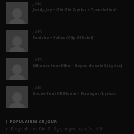
JULES
Jeady Jay – Olé Olé (Lyrics + Translation)
JULES
Fanicko – Folies (Clip Officiel)
JULES
Nikanor feat Kiko – Rayon de soleil (Lyrics)
JULES
Kocee feat KS Bloom – Stranger (Lyrics)
POPULAIRES CE JOUR
Biographie de Didi B : âge, origine, carrière, Kiff…