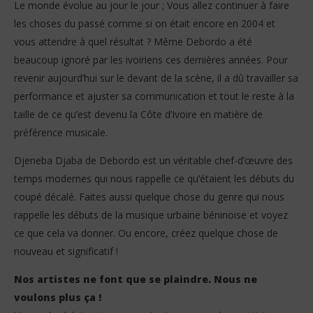
Le monde évolue au jour le jour ; Vous allez continuer à faire
les choses du passé comme si on était encore en 2004 et
vous attendre à quel résultat ? Même Debordo a été
beaucoup ignoré par les ivoiriens ces dernières années. Pour
revenir aujourd’hui sur le devant de la scène, il a dû travailler sa
performance et ajuster sa communication et tout le reste à la
taille de ce qu’est devenu la Côte d’Ivoire en matière de
préférence musicale.
Djeneba Djaba de Debordo est un véritable chef-d’œuvre des
temps modernes qui nous rappelle ce qu’étaient les débuts du
coupé décalé. Faites aussi quelque chose du genre qui nous
rappelle les débuts de la musique urbaine béninoise et voyez
ce que cela va donner. Ou encore, créez quelque chose de
nouveau et significatif !
Nos artistes ne font que se plaindre. Nous ne
voulons plus ça !