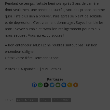
Pendant ce temps, l’artiste béninois après 3 ans de carrière
dont seulement une année de succès, sort des propos comme
quoi, il n’a plus rien à prouver. Puis après se plaint de solitude
et de dépression. C’est vraiment dommage ; Soyez humble les
amis ! Soyez humble et travaillez intelligemment pour mieux
nous séduire ; Vous aurez du succès !
À bon entendeur salut ! Et ne l’oubliez surtout pas : un bon
entendeur s’aligne !
C’était votre frère Hermann Stone !
Visites : 1 Aujourd’hui | 575 Totales
Partager
TAGS:
AXEL MERRYL
BÉNIN
DIBI DOBO