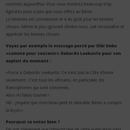
sommes aujourd’hui. Vous vous montrez beaucoup trop
égoïstes pour si peu que vous offrez au Bénin.
Le béninois est connaisseur et a du goût pour les bonnes
choses. Même le plus ignorant d’entre nous, sait reconnaître et
apprécier les bonnes choses.
Voyez par exemple le message posté par Dibi Dobo
«comme pour soutenir» Debordo Leekunfa pour son
exploit du moment :
«Force à Debordo Leekunfa ! Ce n’est pas la Côte d’Ivoire
seulement ; C’est tous les africains, en particulier, les
francophones qui sont concernés.
Alors ￼ faites tourner !
NB : j’espère que mon beau petit et adorable Bénin a compris
la leçon.»
Pourquoi ce notez bien ?
On voit clairement que l’objectif réel de cette publication n’est