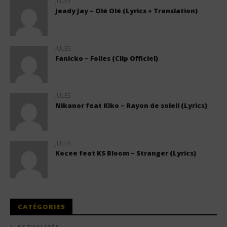
JULES
Jeady Jay – Olé Olé (Lyrics + Translation)
JULES
Fanicko – Folies (Clip Officiel)
JULES
Nikanor feat Kiko – Rayon de soleil (Lyrics)
JULES
Kocee feat KS Bloom – Stranger (Lyrics)
CATÉGORIES
ACTUALITÉS