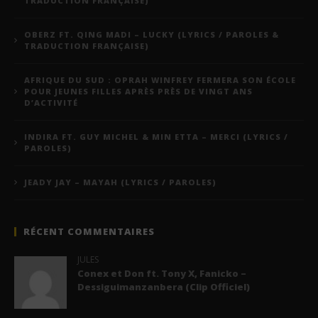
TRADUCTION FRANÇAISE)
OBERZ FT. QING MADI – LUCKY (LYRICS / PAROLES &
TRADUCTION FRANÇAISE)
AFRIQUE DU SUD : OPRAH WINFREY FERMERA SON ÉCOLE
POUR JEUNES FILLES APRÈS PRÈS DE VINGT ANS
D’ACTIVITÉ
INDIRA FT. GUY MICHEL & MIN ETTA – MERCI (LYRICS /
PAROLES)
JEADY JAY – MAYAH (LYRICS / PAROLES)
RÉCENT COMMENTAIRES
JULES
Conex et Don ft. Tony X, Fanicko –
Dessiguimanzanbera (Clip Officiel)