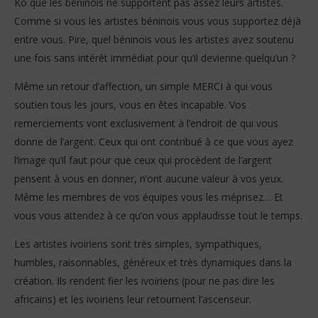
Ko que les béninois ne supportent pas assez leurs artistes.
Comme si vous les artistes béninois vous vous supportez déjà
entre vous. Pire, quel béninois vous les artistes avez soutenu
une fois sans intérêt immédiat pour qu’il devienne quelqu’un ?
Même un retour d’affection, un simple MERCI à qui vous
soutien tous les jours, vous en êtes incapable. Vos
remerciements vont exclusivement à l’endroit de qui vous
donne de l’argent. Ceux qui ont contribué à ce que vous ayez
l’image qu’il faut pour que ceux qui procèdent de l’argent
pensent à vous en donner, n’ont aucune valeur à vos yeux.
Même les membres de vos équipes vous les méprisez… Et
vous vous attendez à ce qu’on vous applaudisse tout le temps.
Les artistes ivoiriens sont très simples, sympathiques,
humbles, raisonnables, généreux et très dynamiques dans la
création. Ils rendent fier les ivoiriens (pour ne pas dire les
africains) et les ivoiriens leur retournent l’ascenseur.