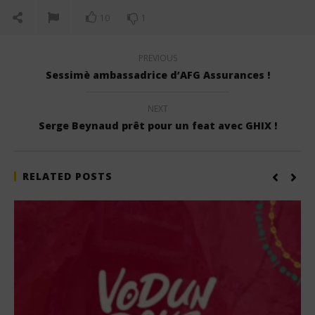
10
1
PREVIOUS
Sessimè ambassadrice d’AFG Assurances !
NEXT
Serge Beynaud prêt pour un feat avec GHIX !
RELATED POSTS