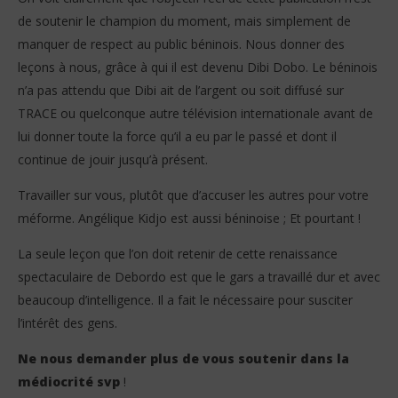
de soutenir le champion du moment, mais simplement de
manquer de respect au public béninois. Nous donner des
leçons à nous, grâce à qui il est devenu Dibi Dobo. Le béninois
n’a pas attendu que Dibi ait de l’argent ou soit diffusé sur
TRACE ou quelconque autre télévision internationale avant de
lui donner toute la force qu’il a eu par le passé et dont il
continue de jouir jusqu’à présent.
Travailler sur vous, plutôt que d’accuser les autres pour votre
méforme. Angélique Kidjo est aussi béninoise ; Et pourtant !
La seule leçon que l’on doit retenir de cette renaissance
spectaculaire de Debordo est que le gars a travaillé dur et avec
beaucoup d’intelligence. Il a fait le nécessaire pour susciter
l’intérêt des gens.
Ne nous demander plus de vous soutenir dans la
médiocrité svp
!