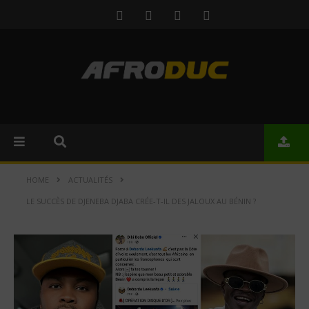
HOME
ACTUALITÉS
LE SUCCÈS DE DJENEBA DJABA CRÉE-T-IL DES JALOUX AU BÉNIN ?