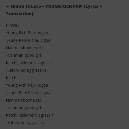
► Himra ft Leto – YOUNG RICH PAPI (Lyrics +
Translation)
Himra :
Young Rich Papi, digba
-Jeune Papi Riche, digba
Nanman bonne racli
-Nanman good girl
Katchi, tellement agressif
-Katchi, so aggressive
Katchi
Young Rich Papi, digba
-Jeune Papi Riche, digba
Nanman bonne racli
-Nanman good girl
Katchi, tellement agressif
-Katchi, so aggressive