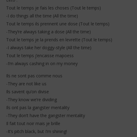
Tout le temps je fais les choses (Tout le temps)
-I do things all the time (All the time)
Tout le temps ils prennent une dose (Tout le temps)
-They’re always taking a dose (All the time)
Tout le temps je la prends en levrette (Tout le temps)
-I always take her doggy-style (All the time)
Tout le temps j’encaisse mapoess
-I’m always cashing in on my money
Ils ne sont pas comme nous
-They are not like us
Ils savent qu’on divise
-They know we’re dividing
Ils ont pas la gangster mentality
-They don’t have the gangster mentality
Il fait tout noir mais je brille
-It’s pitch black, but I’m shining!