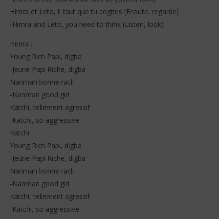
Himra et Leto, il faut que tu cogites (Ecoute, regarde)
-Himra and Leto, you need to think (Listen, look)
Himra :
Young Rich Papi, digba
-Jeune Papi Riche, digba
Nanman bonne racli
-Nanman good girl
Katchi, tellement agressif
-Katchi, so aggressive
Katchi
Young Rich Papi, digba
-Jeune Papi Riche, digba
Nanman bonne racli
-Nanman good girl
Katchi, tellement agressif
-Katchi, so aggressive