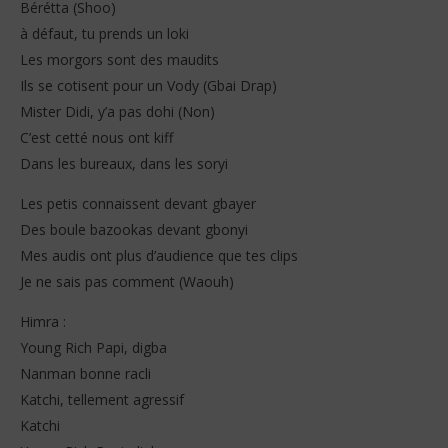
Bérétta (Shoo)
à défaut, tu prends un loki
Les morgors sont des maudits
Ils se cotisent pour un Vody (Gbai Drap)
Mister Didi, y’a pas dohi (Non)
C’est cetté nous ont kiff
Dans les bureaux, dans les soryi
Les petis connaissent devant gbayer
Des boule bazookas devant gbonyi
Mes audis ont plus d’audience que tes clips
Je ne sais pas comment (Waouh)
Himra :
Young Rich Papi, digba
Nanman bonne racli
Katchi, tellement agressif
Katchi