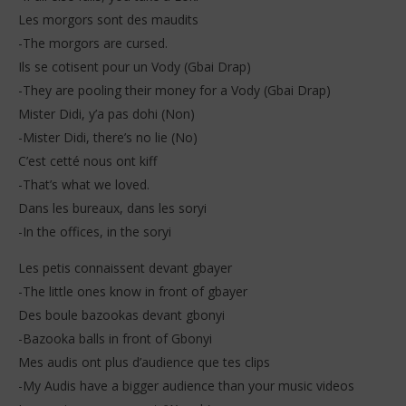
Les morgors sont des maudits
-The morgors are cursed.
Ils se cotisent pour un Vody (Gbai Drap)
-They are pooling their money for a Vody (Gbai Drap)
Mister Didi, y’a pas dohi (Non)
-Mister Didi, there’s no lie (No)
C’est cetté nous ont kiff
-That’s what we loved.
Dans les bureaux, dans les soryi
-In the offices, in the soryi
Les petis connaissent devant gbayer
-The little ones know in front of gbayer
Des boule bazookas devant gbonyi
-Bazooka balls in front of Gbonyi
Mes audis ont plus d’audience que tes clips
-My Audis have a bigger audience than your music videos