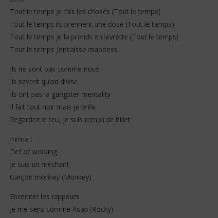
S
2026
Tout le temps je fais les choses (Tout le temps)
Stone
Tout le temps ils prennent une dose (Tout le temps)
Tout le temps je la prends en levrette (Tout le temps)
Tout le temps j’encaisse mapoess
Ils ne sont pas comme nous
Ils savent qu’on divise
Ils ont pas la gangster mentality
Il fait tout noir mais je brille
Regardez le feu, je suis rempli de billet
Himra :
Def of working
Je suis un méchant
Garçon monkey (Monkey)
Enceinter les rappeurs
Je me sens comme Asap (Rocky)