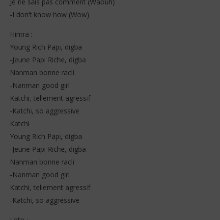
Je ne sais pas comment (Waouh)
-I don’t know how (Wow)
Himra :
Young Rich Papi, digba
-Jeune Papi Riche, digba
Nanman bonne racli
-Nanman good girl
Katchi, tellement agressif
-Katchi, so aggressive
Katchi
Young Rich Papi, digba
-Jeune Papi Riche, digba
Nanman bonne racli
-Nanman good girl
Katchi, tellement agressif
-Katchi, so aggressive
Leto :