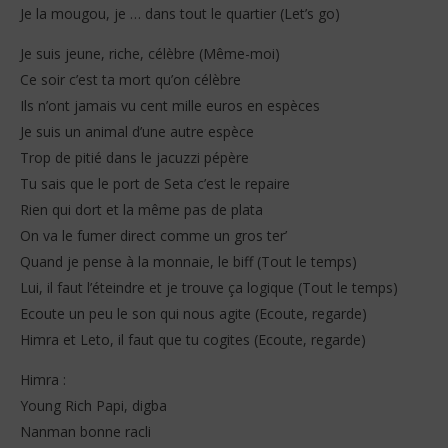
Je la mougou, je … dans tout le quartier (Let’s go)
Je suis jeune, riche, célèbre (Même-moi)
Ce soir c’est ta mort qu’on célèbre
Ils n’ont jamais vu cent mille euros en espèces
Je suis un animal d’une autre espèce
Trop de pitié dans le jacuzzi pépère
Tu sais que le port de Seta c’est le repaire
Rien qui dort et la même pas de plata
On va le fumer direct comme un gros ter’
Quand je pense à la monnaie, le biff (Tout le temps)
Lui, il faut l’éteindre et je trouve ça logique (Tout le temps)
Ecoute un peu le son qui nous agite (Ecoute, regarde)
Himra et Leto, il faut que tu cogites (Ecoute, regarde)
Himra :
Young Rich Papi, digba
Nanman bonne racli