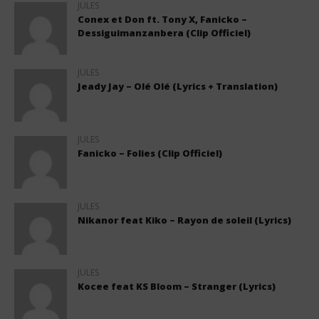
JULES
Conex et Don ft. Tony X, Fanicko –
Dessiguimanzanbera (Clip Officiel)
JULES
Jeady Jay – Olé Olé (Lyrics + Translation)
JULES
Fanicko – Folies (Clip Officiel)
JULES
Nikanor feat Kiko – Rayon de soleil (Lyrics)
JULES
Kocee feat KS Bloom – Stranger (Lyrics)