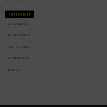
CATÉGORIES
ACTUALITÉS
BIOGRAPHIES
CLIPS VIDÉOS
GOSPEL & FOI
LYRICS