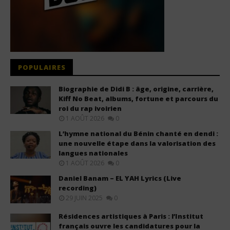
POPULAIRES
Biographie de Didi B : âge, origine, carrière,
Kiff No Beat, albums, fortune et parcours du
roi du rap ivoirien
1 AOÛT 2026
0
L’hymne national du Bénin chanté en dendi :
une nouvelle étape dans la valorisation des
langues nationales
1 AOÛT 2026
0
Daniel Banam – EL YAH Lyrics (Live
recording)
29 JUIN 2025
0
Résidences artistiques à Paris : l’Institut
français ouvre les candidatures pour la