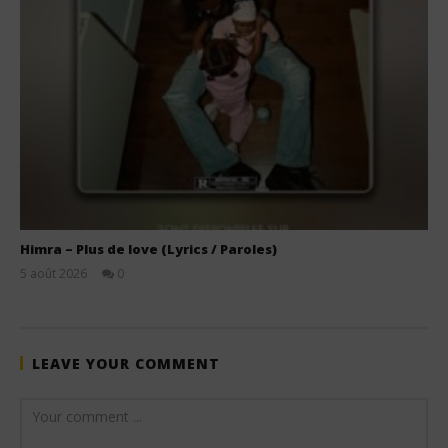
Himra – Plus de love (Lyrics / Paroles)
5 août 2026
0
Stone
LEAVE YOUR COMMENT