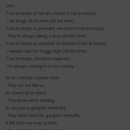
Leto :
Tout le temps je fais les choses (Tout le temps)
-I do things all the time (All the time)
Tout le temps ils prennent une dose (Tout le temps)
-They’re always taking a dose (All the time)
Tout le temps je la prends en levrette (Tout le temps)
-I always take her doggy-style (All the time)
Tout le temps j’encaisse mapoess
-I’m always cashing in on my money
Ils ne sont pas comme nous
-They are not like us
Ils savent qu’on divise
-They know we’re dividing
Ils ont pas la gangster mentality
-They don’t have the gangster mentality
Il fait tout noir mais je brille