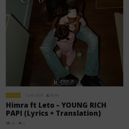
5 juin 2026
Stone
LYRICS
Himra ft Leto – YOUNG RICH
PAPI (Lyrics + Translation)
0
92