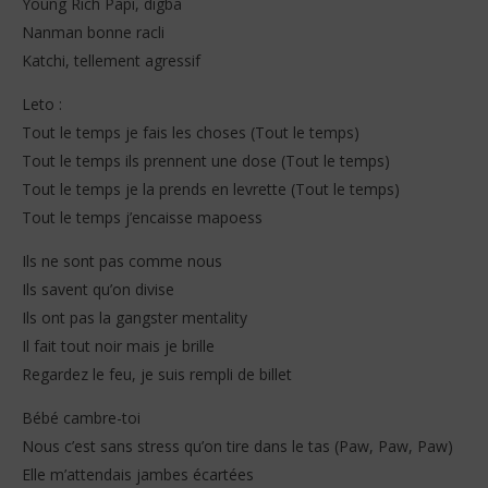
Young Rich Papi, digba
Nanman bonne racli
Katchi, tellement agressif
Leto :
Tout le temps je fais les choses (Tout le temps)
Tout le temps ils prennent une dose (Tout le temps)
Tout le temps je la prends en levrette (Tout le temps)
Tout le temps j’encaisse mapoess
Ils ne sont pas comme nous
Ils savent qu’on divise
Ils ont pas la gangster mentality
Il fait tout noir mais je brille
Regardez le feu, je suis rempli de billet
Bébé cambre-toi
Nous c’est sans stress qu’on tire dans le tas (Paw, Paw, Paw)
Elle m’attendais jambes écartées