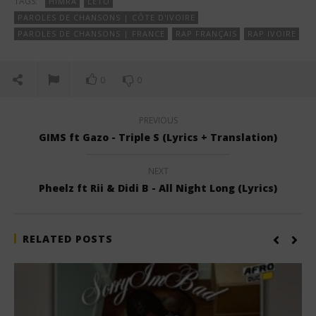
TAGS:
HIMRA
LETO
PAROLES DE CHANSONS | CÔTE D'IVOIRE
PAROLES DE CHANSONS | FRANCE
RAP FRANÇAIS
RAP IVOIRE
0
0
PREVIOUS
GIMS ft Gazo - Triple S (Lyrics + Translation)
NEXT
Pheelz ft Rii & Didi B - All Night Long (Lyrics)
RELATED POSTS