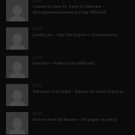
JULES
Conex et Don ft. Tony X, Fanicko –
Dessiguimanzanbera (Clip Officiel)
JULES
Jeady Jay – Olé Olé (Lyrics + Translation)
JULES
Fanicko – Folies (Clip Officiel)
JULES
Nikanor feat Kiko – Rayon de soleil (Lyrics)
JULES
Kocee feat KS Bloom – Stranger (Lyrics)