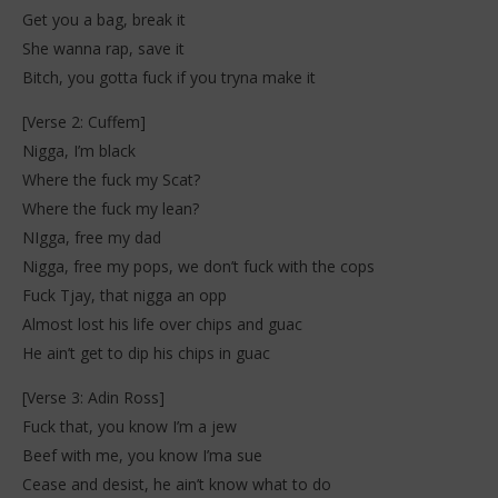
Get you a bag, break it
She wanna rap, savе it
Bitch, you gotta fuck if you tryna make it
[Verse 2: Cuffem]
Nigga, I’m black
Where the fuck my Scat?
Where the fuck my lean?
NIgga, free my dad
Nigga, free my pops, we don’t fuck with the cops
Fuck Tjay, that nigga an opp
Almost lost his life over chips and guac
He ain’t get to dip his chips in guac
[Verse 3: Adin Ross]
Fuck that, you know I’m a jew
Beef with me, you know I’ma sue
Cease and desist, he ain’t know what to do