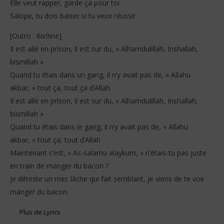
Elle veut rapper, garde ça pour toi.
Salope, tu dois baiser si tu veux réussir.
[Outro : 6ix9ine]
Il est allé en prison, il est sur du, « Alhamdulillah, Inshallah,
bismillah »
Quand tu étais dans un gang, il n’y avait pas de, « Allahu
akbar, » tout ça, tout ça d’Allah
Il est allé en prison, il est sur du, « Alhamdulillah, Inshallah,
bismillah »
Quand tu étais dans le gang, il n’y avait pas de, « Allahu
akbar, » tout ça, tout d’Allah
Maintenant c’est, « As-salamu alaykum, » n’étais-tu pas juste
en train de manger du bacon ?
Je déteste un mec lâche qui fait semblant, je viens de te voir
manger du bacon.
Plus de Lyrics