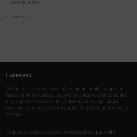
GOSPEL & FOI
LYRICS
AFRODUC
Afroduc est un média musical africain qui publie chaque jour
l’actualité de la musique, les paroles (lyrics) de chansons, des
biographies d’artistes et des contenus dédiés à la culture
musicale, avec une attention particulière portée au Bénin et à
l’Afrique.
Pour toutes préoccupations, contactez-nous par mail à