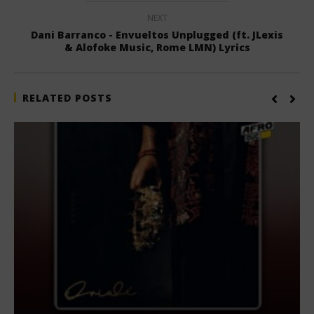
NEXT
Dani Barranco - Envueltos Unplugged (ft. JLexis
& Alofoke Music, Rome LMN) Lyrics
RELATED POSTS