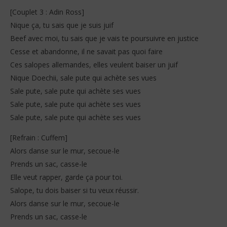
[Couplet 3 : Adin Ross]
Nique ça, tu sais que je suis juif
Beef avec moi, tu sais que je vais te poursuivre en justice
Cesse et abandonne, il ne savait pas quoi faire
Ces salopes allemandes, elles veulent baiser un juif
Nique Doechii, sale pute qui achète ses vues
Sale pute, sale pute qui achète ses vues
Sale pute, sale pute qui achète ses vues
Sale pute, sale pute qui achète ses vues
[Refrain : Cuffem]
Alors danse sur le mur, secoue-le
Prends un sac, casse-le
Elle veut rapper, garde ça pour toi.
Salope, tu dois baiser si tu veux réussir.
Alors danse sur le mur, secoue-le
Prends un sac, casse-le