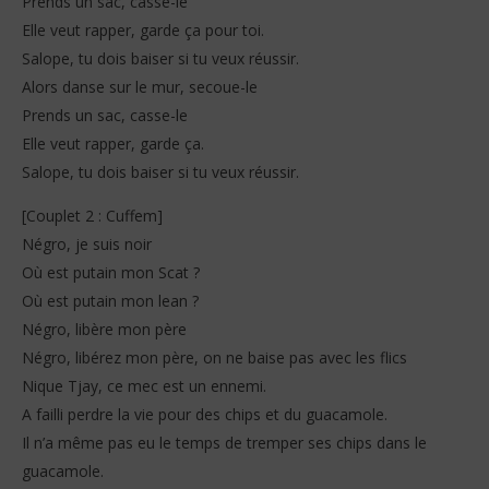
Prends un sac, casse-le
Elle veut rapper, garde ça pour toi.
Salope, tu dois baiser si tu veux réussir.
Alors danse sur le mur, secoue-le
Prends un sac, casse-le
Elle veut rapper, garde ça.
Salope, tu dois baiser si tu veux réussir.
[Couplet 2 : Cuffem]
Négro, je suis noir
Où est putain mon Scat ?
Où est putain mon lean ?
Négro, libère mon père
Négro, libérez mon père, on ne baise pas avec les flics
Nique Tjay, ce mec est un ennemi.
A failli perdre la vie pour des chips et du guacamole.
Il n’a même pas eu le temps de tremper ses chips dans le
guacamole.