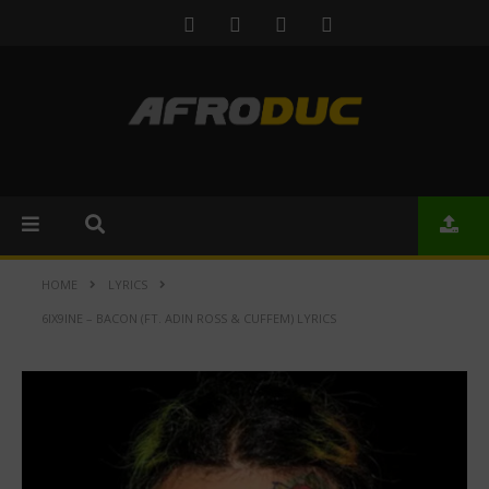
HOME
LYRICS
6IX9INE – BACON (FT. ADIN ROSS & CUFFEM) LYRICS