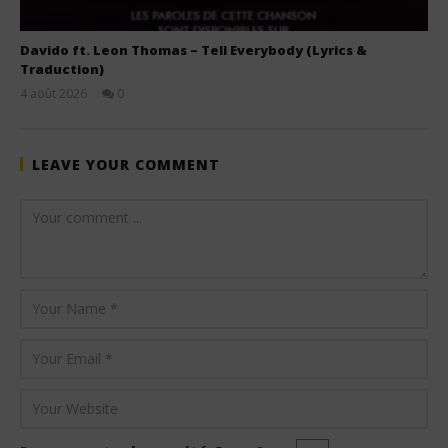
Davido ft. Leon Thomas – Tell Everybody (Lyrics &
Traduction)
4 août 2026
0
Stone
LEAVE YOUR COMMENT