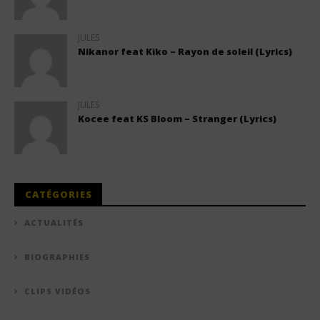
JULES
Nikanor feat Kiko – Rayon de soleil (Lyrics)
JULES
Kocee feat KS Bloom – Stranger (Lyrics)
CATÉGORIES
ACTUALITÉS
BIOGRAPHIES
CLIPS VIDÉOS