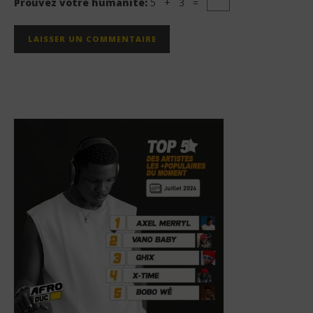
Prouvez votre humanité:
5 + 3 =