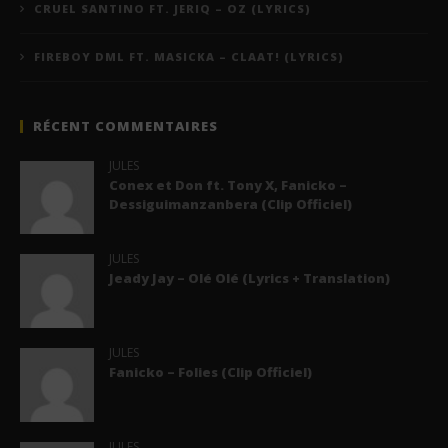
CRUEL SANTINO FT. JERIQ – OZ (LYRICS)
FIREBOY DML FT. MASICKA – CLAAT! (LYRICS)
RÉCENT COMMENTAIRES
JULES
Conex et Don ft. Tony X, Fanicko –
Dessiguimanzanbera (Clip Officiel)
JULES
Jeady Jay – Olé Olé (Lyrics + Translation)
JULES
Fanicko – Folies (Clip Officiel)
JULES