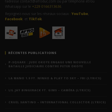
l’adresse contact@afroduc.com ou par téléphone et/ou
Whatsapp sur le
+229 0166313636
.
Rejoignez-nous sur les réseaux sociaux :
YouTube
,
Facebook
et
TikTok
.
RÉCENTES PUBLICATIONS
P-SQUARE : JUDE OKOYE ENGAGE UNE NOUVELLE
BATAILLE JUDICIAIRE CONTRE PETER OKOYE
LA MANO 1.9 FT. NINHO & PLAY TO SKY – FBI (LYRICS)
LIL JAY BINGERACK FT. GIMS – CAMÉRA (LYRICS)
CRUEL SANTINO – INTERNATIONAL COLLECTOR (LYRICS)