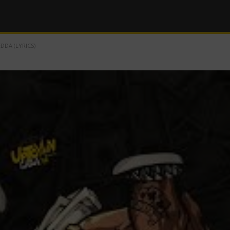
DDA (LYRICS)