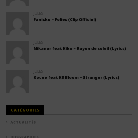
JULES
Fanicko – Folies (Clip Officiel)
JULES
Nikanor feat Kiko – Rayon de soleil (Lyrics)
JULES
Kocee feat KS Bloom – Stranger (Lyrics)
CATÉGORIES
ACTUALITÉS
BIOGRAPHIES