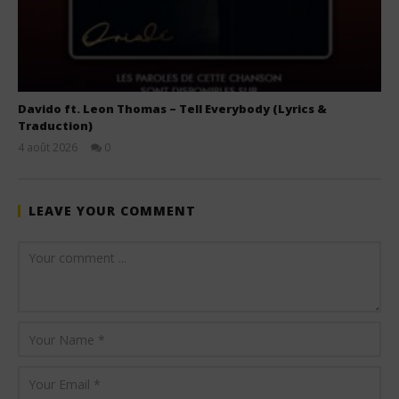
Davido ft. Leon Thomas – Tell Everybody (Lyrics &
Traduction)
4 août 2026
0
Stone
LEAVE YOUR COMMENT