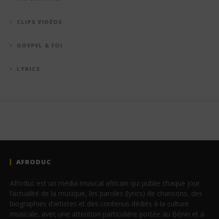
CLIPS VIDÉOS
GOSPEL & FOI
LYRICS
AFRODUC
Afroduc est un média musical africain qui publie chaque jour
l’actualité de la musique, les paroles (lyrics) de chansons, des
biographies d’artistes et des contenus dédiés à la culture
musicale, avec une attention particulière portée au Bénin et à