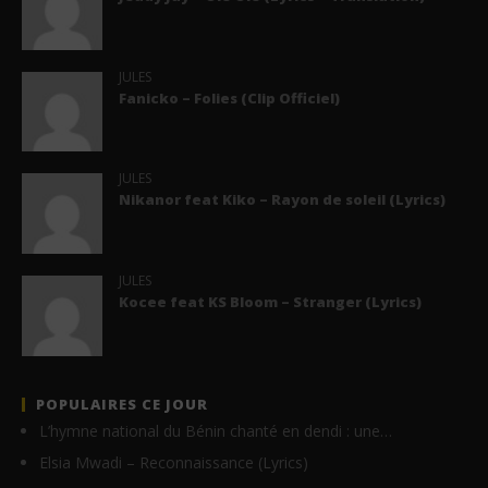
JULES
Fanicko – Folies (Clip Officiel)
JULES
Nikanor feat Kiko – Rayon de soleil (Lyrics)
JULES
Kocee feat KS Bloom – Stranger (Lyrics)
POPULAIRES CE JOUR
L’hymne national du Bénin chanté en dendi : une…
Elsia Mwadi – Reconnaissance (Lyrics)