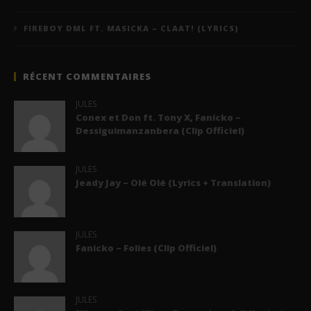
FIREBOY DML FT. MASICKA – CLAAT! (LYRICS)
RÉCENT COMMENTAIRES
JULES
Conex et Don ft. Tony X, Fanicko –
Dessiguimanzanbera (Clip Officiel)
JULES
Jeady Jay – Olé Olé (Lyrics + Translation)
JULES
Fanicko – Folies (Clip Officiel)
JULES