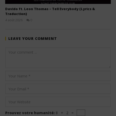
Davido ft. Leon Thomas – Tell Everybody (Lyrics &
Traduction)
4 août 2026
0
Stone
LEAVE YOUR COMMENT
Prouvez votre humanité:
8 + 2 =