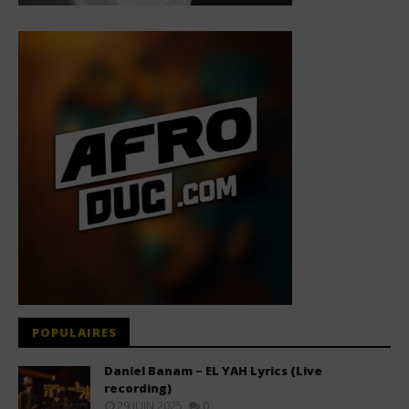
POPULAIRES
Daniel Banam – EL YAH Lyrics (Live
recording)
29 JUIN 2025
0