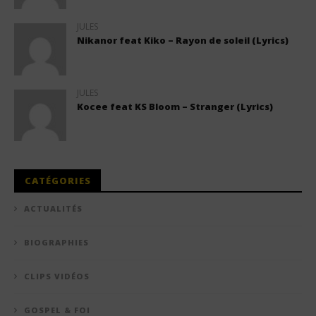
JULES
Nikanor feat Kiko – Rayon de soleil (Lyrics)
JULES
Kocee feat KS Bloom – Stranger (Lyrics)
CATÉGORIES
ACTUALITÉS
BIOGRAPHIES
CLIPS VIDÉOS
GOSPEL & FOI