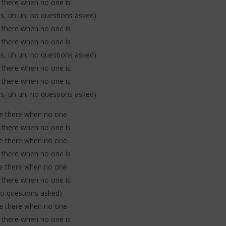
be there when no one is
s, uh uh, no questions asked)
be there when no one is
be there when no one is
s, uh uh, no questions asked)
be there when no one is
be there when no one is
s, uh uh, no questions asked)
 be there when no one
be there when no one is
 be there when no one
be there when no one is
 be there when no one
be there when no one is
o questions asked)
 be there when no one
be there when no one is