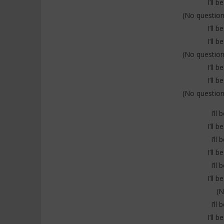
I’ll 
(No question
I’ll 
I’ll 
(No question
I’ll 
I’ll 
(No question
I’ll
I’ll 
I’ll
I’ll 
I’ll
I’ll 
(N
I’ll
I’ll 