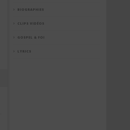
BIOGRAPHIES
CLIPS VIDÉOS
GOSPEL & FOI
LYRICS