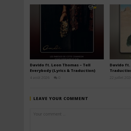
Davido ft. Leon Thomas – Tell
Davido ft.
Everybody (Lyrics & Traduction)
Traductio
4 août 2026
0
22 juillet 202
Stone
LEAVE YOUR COMMENT