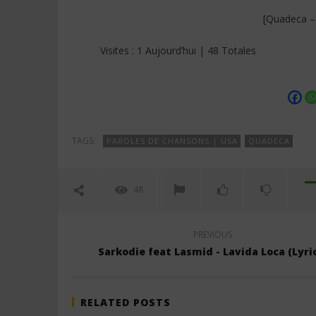
[Quadeca –
Visites : 1 Aujourd’hui | 48 Totales
TAGS:
PAROLES DE CHANSONS | USA
QUADECA
48
PREVIOUS
Sarkodie feat Lasmid - Lavida Loca (Lyri
RELATED POSTS