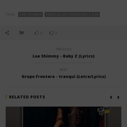
TAGS:
LOE SHIMMY
PAROLES DE CHANSONS | USA
0
0
PREVIOUS
Loe Shimmy - Baby Z (Lyrics)
NEXT
Grupo Frontera - tranqui (Letra/Lyrics)
RELATED POSTS