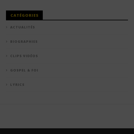
CATÉGORIES
ACTUALITÉS
BIOGRAPHIES
CLIPS VIDÉOS
GOSPEL & FOI
LYRICS