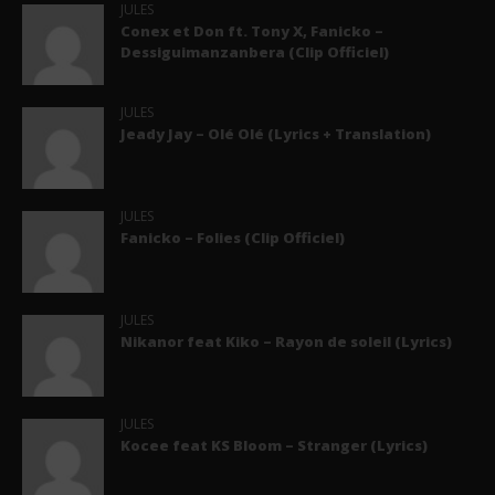
JULES
Conex et Don ft. Tony X, Fanicko –
Dessiguimanzanbera (Clip Officiel)
JULES
Jeady Jay – Olé Olé (Lyrics + Translation)
JULES
Fanicko – Folies (Clip Officiel)
JULES
Nikanor feat Kiko – Rayon de soleil (Lyrics)
JULES
Kocee feat KS Bloom – Stranger (Lyrics)