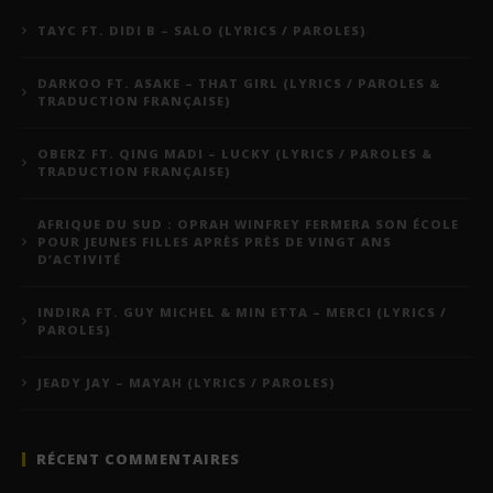
TAYC FT. DIDI B – SALO (LYRICS / PAROLES)
DARKOO FT. ASAKE – THAT GIRL (LYRICS / PAROLES &
TRADUCTION FRANÇAISE)
OBERZ FT. QING MADI – LUCKY (LYRICS / PAROLES &
TRADUCTION FRANÇAISE)
AFRIQUE DU SUD : OPRAH WINFREY FERMERA SON ÉCOLE
POUR JEUNES FILLES APRÈS PRÈS DE VINGT ANS
D’ACTIVITÉ
INDIRA FT. GUY MICHEL & MIN ETTA – MERCI (LYRICS /
PAROLES)
JEADY JAY – MAYAH (LYRICS / PAROLES)
RÉCENT COMMENTAIRES