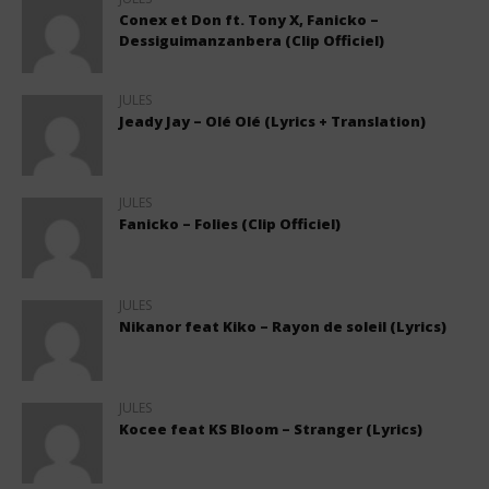
Conex et Don ft. Tony X, Fanicko –
Dessiguimanzanbera (Clip Officiel)
JULES
Jeady Jay – Olé Olé (Lyrics + Translation)
JULES
Fanicko – Folies (Clip Officiel)
JULES
Nikanor feat Kiko – Rayon de soleil (Lyrics)
JULES
Kocee feat KS Bloom – Stranger (Lyrics)