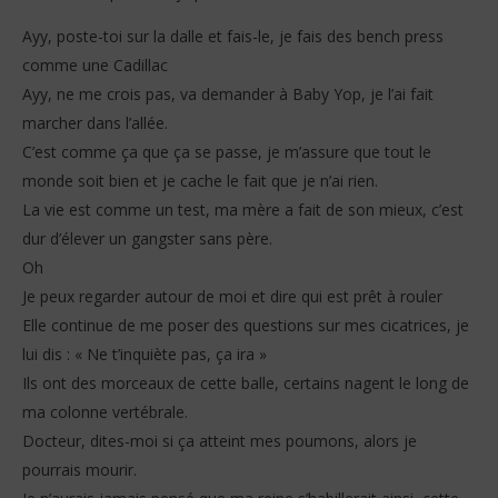
Ayy, poste-toi sur la dalle et fais-le, je fais des bench press
comme une Cadillac
Ayy, ne me crois pas, va demander à Baby Yop, je l’ai fait
marcher dans l’allée.
C’est comme ça que ça se passe, je m’assure que tout le
monde soit bien et je cache le fait que je n’ai rien.
La vie est comme un test, ma mère a fait de son mieux, c’est
dur d’élever un gangster sans père.
Oh
Je peux regarder autour de moi et dire qui est prêt à rouler
Elle continue de me poser des questions sur mes cicatrices, je
lui dis : « Ne t’inquiète pas, ça ira »
Ils ont des morceaux de cette balle, certains nagent le long de
ma colonne vertébrale.
Docteur, dites-moi si ça atteint mes poumons, alors je
pourrais mourir.