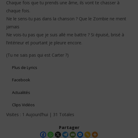
Chaque fois que tu prends une âme, ils vont te chasser à
chaque fois.
Ne le sens-tu pas dans la chanson ? Que le Zombie ne ment
jamais
Ne vois-tu pas que je suis allé me battre ? Si épuisé, brisé à
l’intérieur et pourtant je pleure encore.
(Tu ne sais pas qui est Carter ?)
Plus de Lyrics
Facebook
Actualités
Clips Vidéos
Visites : 1 Aujourd’hui | 31 Totales
Partager