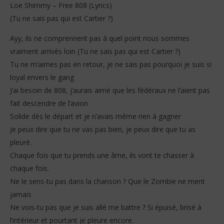
Loe Shimmy – Free 808 (Lyrics)
(Tu ne sais pas qui est Cartier ?)
Ayy, ils ne comprennent pas à quel point nous sommes
vraiment arrivés loin (Tu ne sais pas qui est Cartier ?)
Tu ne m’aimes pas en retour, je ne sais pas pourquoi je suis si
loyal envers le gang
J’ai besoin de 808, j’aurais aimé que les fédéraux ne l’aient pas
fait descendre de l’avion
Solide dès le départ et je n’avais même rien à gagner
Je peux dire que tu ne vas pas bien, je peux dire que tu as
pleuré.
Chaque fois que tu prends une âme, ils vont te chasser à
chaque fois.
Ne le sens-tu pas dans la chanson ? Que le Zombie ne ment
jamais
Ne vois-tu pas que je suis allé me battre ? Si épuisé, brisé à
l’intérieur et pourtant je pleure encore.