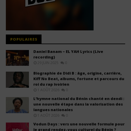
POPULAIRES
Daniel Banam – EL YAH Lyrics (Live
recording)
29 JUIN 2025
0
Biographie de Didi B : âge, origine, carrière,
Kiff No Beat, albums, fortune et parcours du
roi du rap ivoirien
1 AOÛT 2026
0
L’hymne national du Bénin chanté en dendi :
une nouvelle étape dans la valorisation des
langues nationales
1 AOÛT 2026
0
Vodun Days : vers une nouvelle formule pour
le grand rendez-vous culturel du Bénin ?