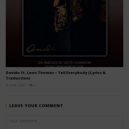
Davido ft. Leon Thomas – Tell Everybody (Lyrics &
Traduction)
4 août 2026
0
Stone
LEAVE YOUR COMMENT