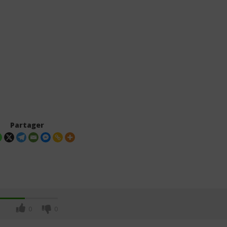
Partager
0
0