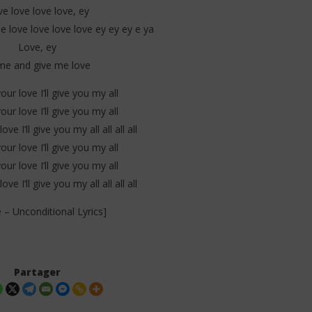
e love love love, ey
 love love love love ey ey ey e ya
Love, ey
e and give me love
ur love I’ll give you my all
ur love I’ll give you my all
ve I’ll give you my all all all all
ur love I’ll give you my all
ur love I’ll give you my all
ve I’ll give you my all all all all
 – Unconditional Lyrics]
Partager