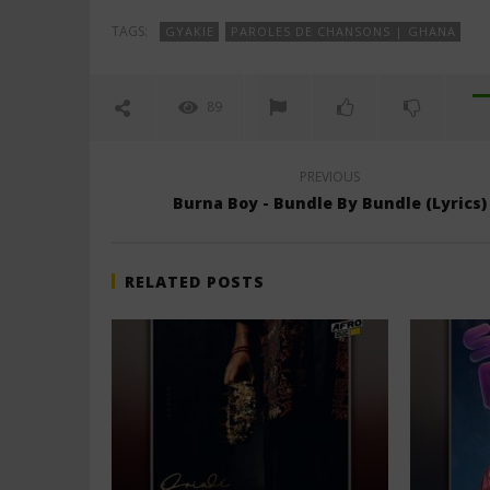
TAGS:
GYAKIE
PAROLES DE CHANSONS | GHANA
89
PREVIOUS
Burna Boy - Bundle By Bundle (Lyrics)
RELATED POSTS