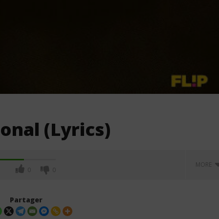
onal (Lyrics)
MORE
0
0
Partager