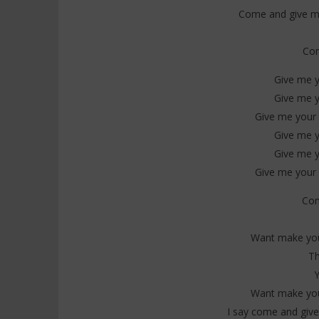
Come and give me
Com
Give me yo
Give me yo
Give me your lo
Give me yo
Give me yo
Give me your lo
Com
Want make you
Th
Want make you
I say come and give