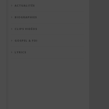
ACTUALITÉS
BIOGRAPHIES
CLIPS VIDÉOS
GOSPEL & FOI
LYRICS