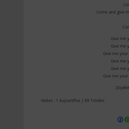
Lov
Come and give me
Com
Give me yo
Give me yo
Give me your lo
Give me yo
Give me yo
Give me your lo
[Gyakie
Visites : 1 Aujourd’hui | 89 Totales