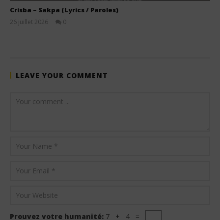
Crisba – Sakpa (Lyrics / Paroles)
26 juillet 2026
0
Stone
LEAVE YOUR COMMENT
Prouvez votre humanité:
7 + 4 =