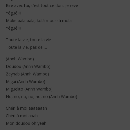
Rire avec toi, c’est tout ce dont je rêve
Yégué !!!
Moke bala bala, kolá moussá mola
Yégué !!!
Toute la vie, toute la vie
Toute la vie, pas de …
(Annh Wambo)
Doudou (Annh Wambo)
Zeynab (Annh Wambo)
Migui (Annh Wambo)
Miguelito (Annh Wambo)
No, no, no, no, no, no (Annh Wambo)
Chéri à moi aaaaaaah
Chéri à moi aaah
Mon doudou oh yeah