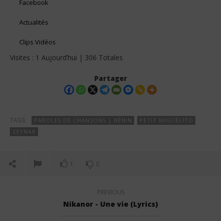
Facebook
Actualités
Clips Vidéos
Visites : 1 Aujourd’hui | 306 Totales
Partager
TAGS:
PAROLES DE CHANSONS | BÉNIN
PETIT MIGUÉLITO
ZEYNAB
1
0
PREVIOUS
Nikanor - Une vie (Lyrics)