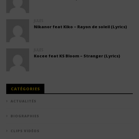
JULES
Nikanor feat Kiko – Rayon de soleil (Lyrics)
JULES
Kocee feat KS Bloom – Stranger (Lyrics)
CATÉGORIES
ACTUALITÉS
BIOGRAPHIES
CLIPS VIDÉOS