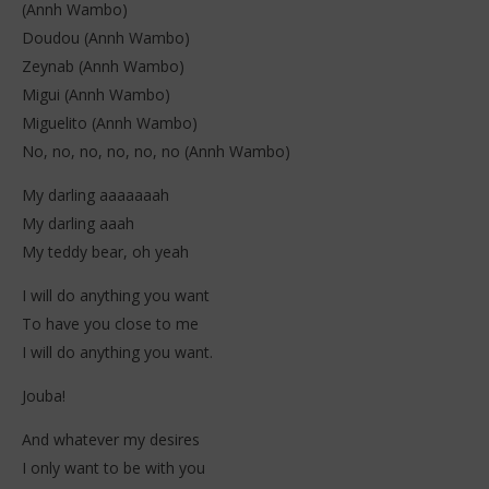
(Annh Wambo)
Doudou (Annh Wambo)
Zeynab (Annh Wambo)
Migui (Annh Wambo)
Miguelito (Annh Wambo)
No, no, no, no, no, no (Annh Wambo)
My darling aaaaaaah
My darling aaah
My teddy bear, oh yeah
I will do anything you want
To have you close to me
I will do anything you want.
Jouba!
And whatever my desires
I only want to be with you