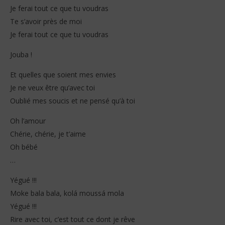
Je ferai tout ce que tu voudras
Te s’avoir près de moi
Je ferai tout ce que tu voudras
Jouba !
Et quelles que soient mes envies
Je ne veux être qu’avec toi
Oublié mes soucis et ne pensé qu’à toi
Oh l’amour
Chérie, chérie, je t’aime
Oh bébé
…
Yégué !!!
Moke bala bala, kolá moussá mola
Yégué !!!
Rire avec toi, c’est tout ce dont je rêve