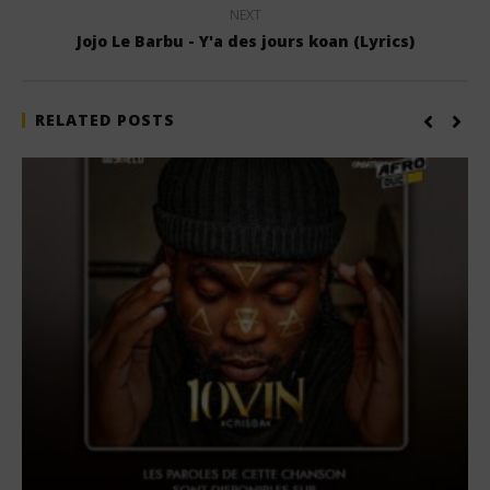
NEXT
Jojo Le Barbu - Y'a des jours koan (Lyrics)
RELATED POSTS