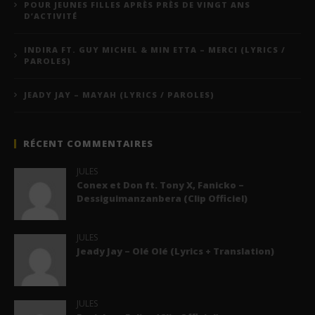
POUR JEUNES FILLES APRÈS PRÈS DE VINGT ANS
D’ACTIVITÉ
INDIRA FT. GUY MICHEL & MIN ETTA – MERCI (LYRICS /
PAROLES)
JEADY JAY – MAYAH (LYRICS / PAROLES)
RÉCENT COMMENTAIRES
JULES
Conex et Don ft. Tony X, Fanicko –
Dessiguimanzanbera (Clip Officiel)
JULES
Jeady Jay – Olé Olé (Lyrics + Translation)
JULES