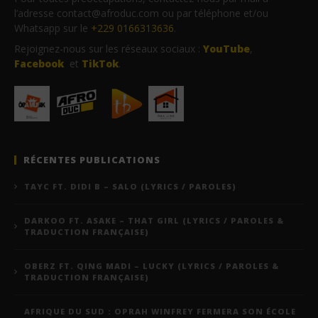
l’adresse contact@afroduc.com ou par téléphone et/ou
Whatsapp sur le
+229 0166313636
.
Rejoignez-nous sur les réseaux sociaux :
YouTube
,
Facebook
et
TikTok
.
RÉCENTES PUBLICATIONS
TAYC FT. DIDI B – SALO (LYRICS / PAROLES)
DARKOO FT. ASAKE – THAT GIRL (LYRICS / PAROLES &
TRADUCTION FRANÇAISE)
OBERZ FT. QING MADI – LUCKY (LYRICS / PAROLES &
TRADUCTION FRANÇAISE)
AFRIQUE DU SUD : OPRAH WINFREY FERMERA SON ÉCOLE