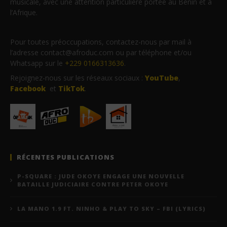
musicale, avec une attention particulière portée au Bénin et à
l’Afrique.
Pour toutes préoccupations, contactez-nous par mail à
l’adresse contact@afroduc.com ou par téléphone et/ou
Whatsapp sur le
+229 0166313636
.
Rejoignez-nous sur les réseaux sociaux :
YouTube
,
Facebook
et
TikTok
.
RÉCENTES PUBLICATIONS
P-SQUARE : JUDE OKOYE ENGAGE UNE NOUVELLE
BATAILLE JUDICIAIRE CONTRE PETER OKOYE
LA MANO 1.9 FT. NINHO & PLAY TO SKY – FBI (LYRICS)