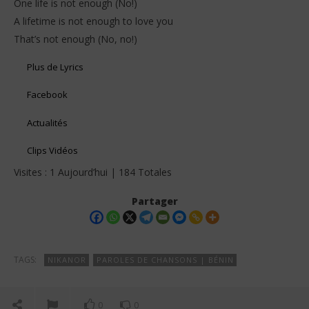
One life is not enough (No!)
A lifetime is not enough to love you
That’s not enough (No, no!)
Plus de Lyrics
Facebook
Actualités
Clips Vidéos
Visites : 1 Aujourd’hui | 184 Totales
Partager
TAGS:
NIKANOR
PAROLES DE CHANSONS | BÉNIN
0
0