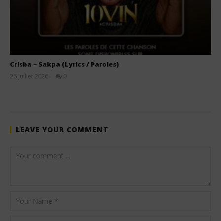
Crisba – Sakpa (Lyrics / Paroles)
26 juillet 2026
0
Stone
LEAVE YOUR COMMENT