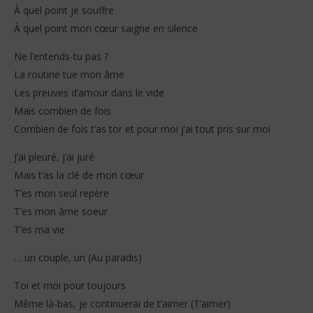
À quel point je souffre
À quel point mon cœur saigne en silence
Ne l’entends-tu pas ?
La routine tue mon âme
Les preuves d’amour dans le vide
Mais combien de fois
Combien de fois t’as tor et pour moi j’ai tout pris sur moi
J’ai pleuré, j’ai juré
Mais t’as la clé de mon cœur
T’es mon seul repère
T’es mon âme soeur
T’es ma vie
… un couple, un (Au paradis)
Toi et moi pour toujours
Même là-bas, je continuerai de t’aimer (T’aimer)