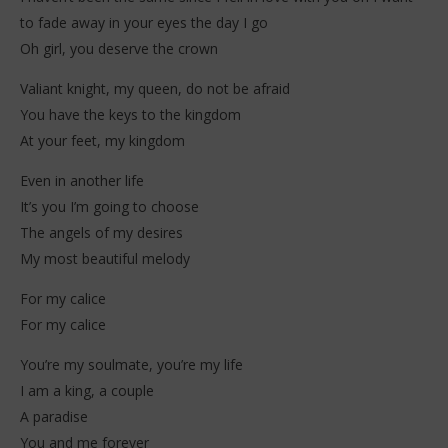
to fade away in your eyes the day I go
Oh girl, you deserve the crown
Valiant knight, my queen, do not be afraid
You have the keys to the kingdom
At your feet, my kingdom
Even in another life
It’s you I’m going to choose
The angels of my desires
My most beautiful melody
For my calice
For my calice
You’re my soulmate, you’re my life
I am a king, a couple
A paradise
You and me forever