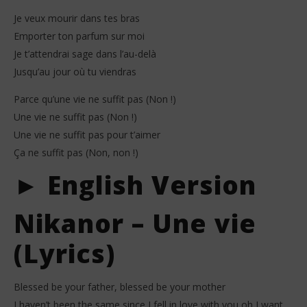
Je veux mourir dans tes bras
Emporter ton parfum sur moi
Je t’attendrai sage dans l’au-delà
Jusqu’au jour où tu viendras
Parce qu’une vie ne suffit pas (Non !)
Une vie ne suffit pas (Non !)
Une vie ne suffit pas pour t’aimer
Ça ne suffit pas (Non, non !)
► English Version
Nikanor – Une vie
(Lyrics)
Blessed be your father, blessed be your mother
I haven’t been the same since I fell in love with you oh I want