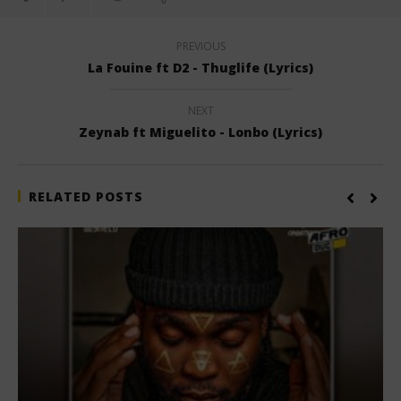
PREVIOUS
La Fouine ft D2 - Thuglife (Lyrics)
NEXT
Zeynab ft Miguelito - Lonbo (Lyrics)
RELATED POSTS