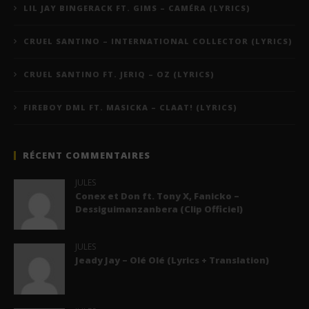
LIL JAY BINGERACK FT. GIMS – CAMÉRA (LYRICS)
CRUEL SANTINO – INTERNATIONAL COLLECTOR (LYRICS)
CRUEL SANTINO FT. JERIQ – OZ (LYRICS)
FIREBOY DML FT. MASICKA – CLAAT! (LYRICS)
RÉCENT COMMENTAIRES
JULES
Conex et Don ft. Tony X, Fanicko –
Dessiguimanzanbera (Clip Officiel)
JULES
Jeady Jay – Olé Olé (Lyrics + Translation)