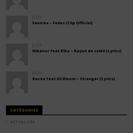
JULES
Fanicko – Folies (Clip Officiel)
JULES
Nikanor feat Kiko – Rayon de soleil (Lyrics)
JULES
Kocee feat KS Bloom – Stranger (Lyrics)
CATÉGORIES
ACTUALITÉS