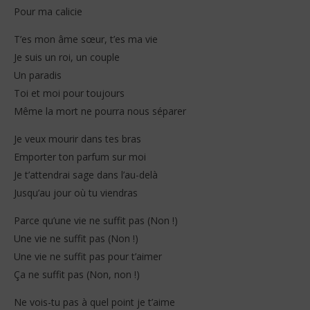
Pour ma calicie
T’es mon âme sœur, t’es ma vie
Je suis un roi, un couple
Un paradis
Toi et moi pour toujours
Même la mort ne pourra nous séparer
Je veux mourir dans tes bras
Emporter ton parfum sur moi
Je t’attendrai sage dans l’au-delà
Jusqu’au jour où tu viendras
Parce qu’une vie ne suffit pas (Non !)
Une vie ne suffit pas (Non !)
Une vie ne suffit pas pour t’aimer
Ça ne suffit pas (Non, non !)
Ne vois-tu pas à quel point je t’aime