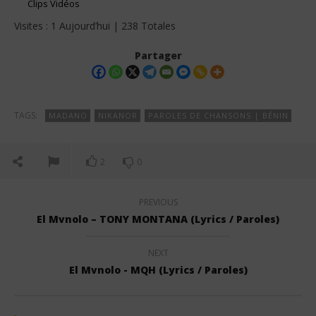
Clips Vidéos
Visites : 1 Aujourd’hui | 238 Totales
Partager
TAGS:
MADANO
NIKANOR
PAROLES DE CHANSONS | BÉNIN
2
0
PREVIOUS
El Mvnolo – TONY MONTANA (Lyrics / Paroles)
NEXT
El Mvnolo - MQH (Lyrics / Paroles)