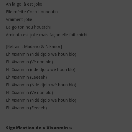
Ah là go là est jolie
Elle mérite Coco Louboutin
Vraiment jolie
La go ton nou houétchi
Aminata est jolie mais façon elle fait chichi
[Refrain : Madano & Nikanor]
Eh Xixanmin (Ndé djolo wé houn blo)
Eh Xixanmin (Vè non blo)
Eh Xixanmin (ndé djolo wé houn blo)
Eh Xixanmin (Eeeeeh)
Eh Xixanmin (Ndé djolo wé houn blo)
Eh Xixanmin (Vè non blo)
Eh Xixanmin (Ndé djolo wé houn blo)
Eh Xixanmin (Eeeeeh)
Signification de « Xixanmin »