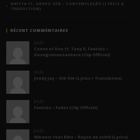
ANITTA FT. GRUPO OFÁ – CONTEMPLAÇÃO (LYRICS &
TRADUCTION)
RÉCENT COMMENTAIRES
JULES
Conex et Don ft. Tony X, Fanicko –
Dessiguimanzanbera (Clip Officiel)
JULES
Jeady Jay – Olé Olé (Lyrics + Translation)
JULES
Fanicko – Folies (Clip Officiel)
JULES
Nikanor feat Kiko – Rayon de soleil (Lyrics)