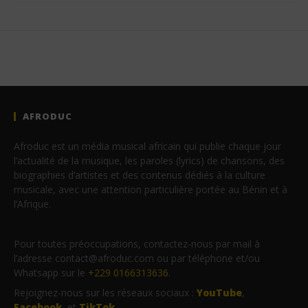
AFRODUC
Afroduc est un média musical africain qui publie chaque jour
l’actualité de la musique, les paroles (lyrics) de chansons, des
biographies d’artistes et des contenus dédiés à la culture
musicale, avec une attention particulière portée au Bénin et à
l’Afrique.
Pour toutes préoccupations, contactez-nous par mail à
l’adresse contact@afroduc.com ou par téléphone et/ou
Whatsapp sur le
+229 0166313636
.
Rejoignez-nous sur les réseaux sociaux :
YouTube
,
Facebook
et
TikTok
.