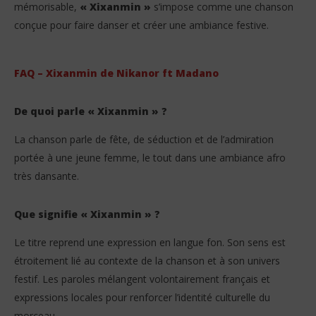
mémorisable,
« Xixanmin »
s’impose comme une chanson
conçue pour faire danser et créer une ambiance festive.
FAQ – Xixanmin de Nikanor ft Madano
De quoi parle « Xixanmin » ?
La chanson parle de fête, de séduction et de l’admiration
portée à une jeune femme, le tout dans une ambiance afro
très dansante.
Que signifie « Xixanmin » ?
Le titre reprend une expression en langue fon. Son sens est
étroitement lié au contexte de la chanson et à son univers
festif. Les paroles mélangent volontairement français et
expressions locales pour renforcer l’identité culturelle du
morceau.