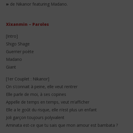
»
de Nikanor featuring Madano.
Xixanmin – Paroles
[Intro]
Shigo Shage
Guerrier poète
Madano
Giant
[1er Couplet : Nikanor]
On s’connait à peine, elle veut rentrer
Elle parle de moi, à ses copines
Appelle de temps en temps, veut m’afficher
Elle a le goût du risque, elle n’est plus un enfant
Joli garçon toujours polyvalent
Aminata est-ce que tu sais que mon amour est bambata ?