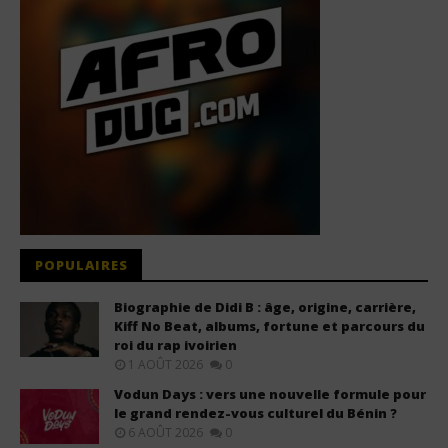
POPULAIRES
Biographie de Didi B : âge, origine, carrière,
Kiff No Beat, albums, fortune et parcours du
roi du rap ivoirien
1 AOÛT 2026
0
Vodun Days : vers une nouvelle formule pour
le grand rendez-vous culturel du Bénin ?
6 AOÛT 2026
0