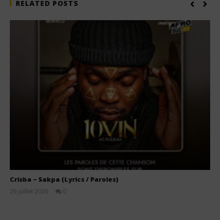
RELATED POSTS
Crisba – Sakpa (Lyrics / Paroles)
26 juillet 2026
0
Stone