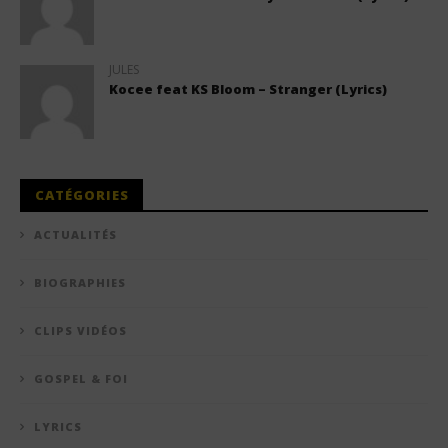
JULES
Kocee feat KS Bloom – Stranger (Lyrics)
CATÉGORIES
ACTUALITÉS
BIOGRAPHIES
CLIPS VIDÉOS
GOSPEL & FOI
LYRICS