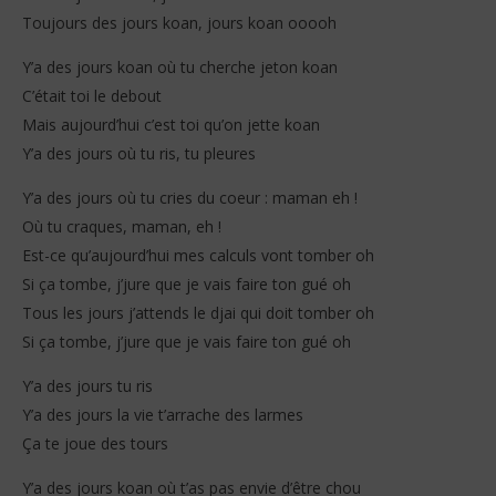
Toujours des jours koan, jours koan ooooh
Y’a des jours koan où tu cherche jeton koan
C’était toi le debout
Mais aujourd’hui c’est toi qu’on jette koan
Y’a des jours où tu ris, tu pleures
Y’a des jours où tu cries du coeur : maman eh !
Où tu craques, maman, eh !
Est-ce qu’aujourd’hui mes calculs vont tomber oh
Si ça tombe, j’jure que je vais faire ton gué oh
Tous les jours j’attends le djai qui doit tomber oh
Si ça tombe, j’jure que je vais faire ton gué oh
Y’a des jours tu ris
Y’a des jours la vie t’arrache des larmes
Ça te joue des tours
Y’a des jours koan où t’as pas envie d’être chou