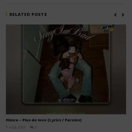
RELATED POSTS
Himra – Plus de love (Lyrics / Paroles)
5 août 2026
0
Stone