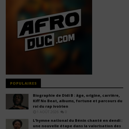
POPULAIRES
Biographie de Didi B : âge, origine, carrière,
Kiff No Beat, albums, fortune et parcours du
roi du rap ivoirien
1 AOÛT 2026
0
L’hymne national du Bénin chanté en dendi :
une nouvelle étape dans la valorisation des