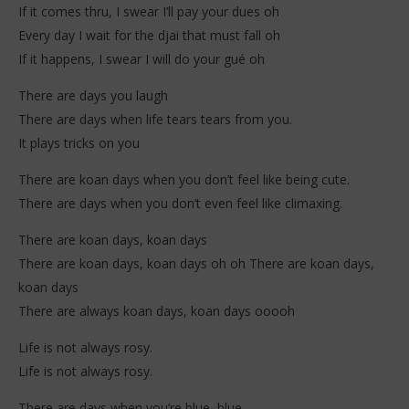
If it comes thru, I swear I’ll pay your dues oh
Every day I wait for the djai that must fall oh
If it happens, I swear I will do your gué oh
There are days you laugh
There are days when life tears tears from you.
It plays tricks on you
There are koan days when you don’t feel like being cute.
There are days when you don’t even feel like climaxing.
There are koan days, koan days
There are koan days, koan days oh oh There are koan days,
koan days
There are always koan days, koan days ooooh
Life is not always rosy.
Life is not always rosy.
There are days when you’re blue, blue