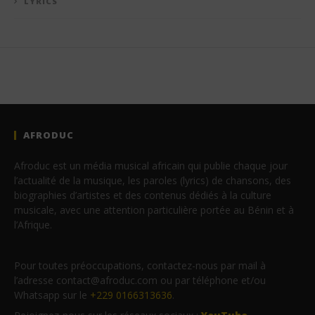
LYRICS
AFRODUC
Afroduc est un média musical africain qui publie chaque jour
l’actualité de la musique, les paroles (lyrics) de chansons, des
biographies d’artistes et des contenus dédiés à la culture
musicale, avec une attention particulière portée au Bénin et à
l’Afrique.
Pour toutes préoccupations, contactez-nous par mail à
l’adresse contact@afroduc.com ou par téléphone et/ou
Whatsapp sur le
+229 0166313636
.