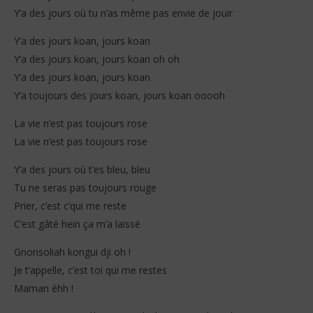
Y’a des jours où tu n’as même pas envie de jouir
Y’a des jours koan, jours koan
Y’a des jours koan, jours koan oh oh
Y’a des jours koan, jours koan
Y’a toujours des jours koan, jours koan ooooh
La vie n’est pas toujours rose
La vie n’est pas toujours rose
Y’a des jours où t’es bleu, bleu
Tu ne seras pas toujours rouge
Prier, c’est c’qui me reste
C’est gâté hein ça m’a laissé
Gnonsoliah kongui dji oh !
Je t’appelle, c’est toi qui me restes
Maman éhh !