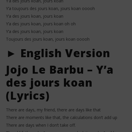
Y’a des jours koan, jours koan
Y’a toujours des jours koan, jours koan ooooh
Y’a des jours koan, jours koan
Y’a des jours koan, jours koan oh oh
Y’a des jours koan, jours koan
Toujours des jours koan, jours koan ooooh
► English Version
Jojo Le Barbu – Y’a
des jours koan
(Lyrics)
There are days, my friend, there are days like that
There are moments like that, the calculations don’t add up
There are days when I don’t take off.