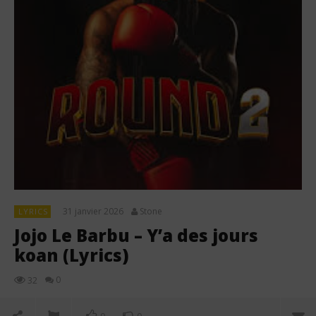
31 janvier 2026
Stone
LYRICS
Jojo Le Barbu – Y’a des jours
koan (Lyrics)
0
32