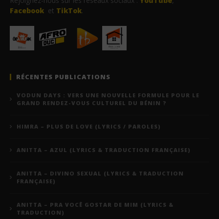
Rejoignez-nous sur les réseaux sociaux :
YouTube
,
Facebook
et
TikTok
.
RÉCENTES PUBLICATIONS
VODUN DAYS : VERS UNE NOUVELLE FORMULE POUR LE
GRAND RENDEZ-VOUS CULTUREL DU BÉNIN ?
HIMRA – PLUS DE LOVE (LYRICS / PAROLES)
ANITTA – AZUL (LYRICS & TRADUCTION FRANÇAISE)
ANITTA – DIVINO SEXUAL (LYRICS & TRADUCTION
FRANÇAISE)
ANITTA – PRA VOCÊ GOSTAR DE MIM (LYRICS &
TRADUCTION)