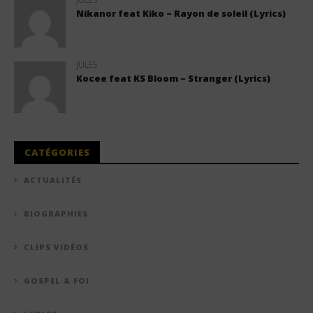
Nikanor feat Kiko – Rayon de soleil (Lyrics)
JULES
Kocee feat KS Bloom – Stranger (Lyrics)
CATÉGORIES
ACTUALITÉS
BIOGRAPHIES
CLIPS VIDÉOS
GOSPEL & FOI