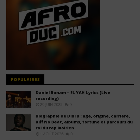
POPULAIRES
Daniel Banam – EL YAH Lyrics (Live
recording)
29 JUIN 2025
0
Biographie de Didi B : âge, origine, carrière,
Kiff No Beat, albums, fortune et parcours du
roi du rap ivoirien
1 AOÛT 2026
0