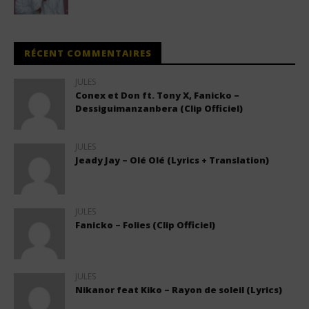
RÉCENT COMMENTAIRES
JULES
Conex et Don ft. Tony X, Fanicko –
Dessiguimanzanbera (Clip Officiel)
JULES
Jeady Jay – Olé Olé (Lyrics + Translation)
JULES
Fanicko – Folies (Clip Officiel)
JULES
Nikanor feat Kiko – Rayon de soleil (Lyrics)