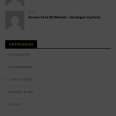
JULES
Kocee feat KS Bloom – Stranger (Lyrics)
CATÉGORIES
ACTUALITÉS
BIOGRAPHIES
CLIPS VIDÉOS
GOSPEL & FOI
LYRICS