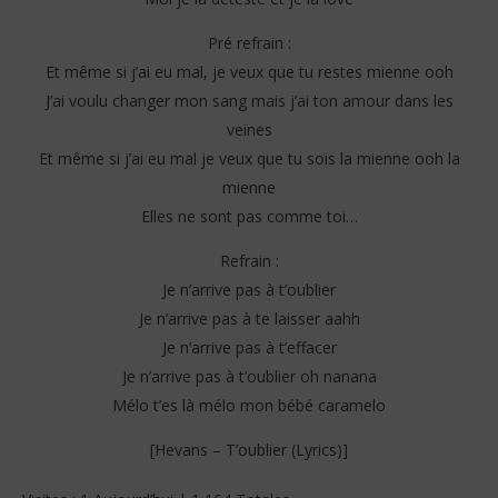
Pré refrain :
Et même si j’ai eu mal, je veux que tu restes mienne ooh
J’ai voulu changer mon sang mais j’ai ton amour dans les
veines
Et même si j’ai eu mal je veux que tu sois la mienne ooh la
mienne
Elles ne sont pas comme toi…
Refrain :
Je n’arrive pas à t’oublier
Je n’arrive pas à te laisser aahh
Je n’arrive pas à t’effacer
Je n’arrive pas à t’oublier oh nanana
Mélo t’es là mélo mon bébé caramelo
[Hevans – T’oublier (Lyrics)]