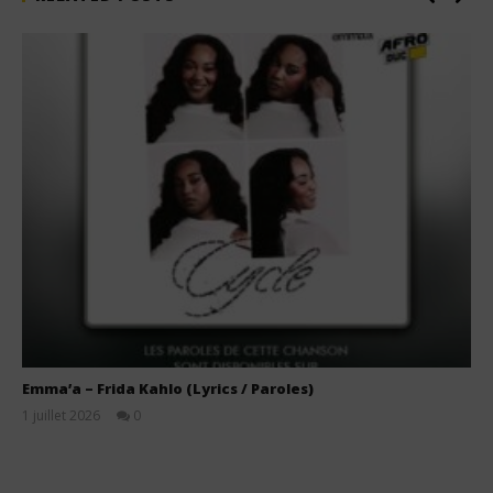
Emma’a – Frida Kahlo (Lyrics / Paroles)
1 juillet 2026
0
Stone