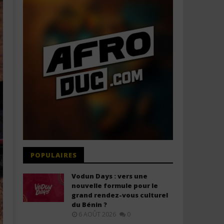
POPULAIRES
Vodun Days : vers une
nouvelle formule pour le
grand rendez-vous culturel
du Bénin ?
6 AOÛT 2026
0