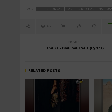
TAGS:
DESTIN CONRAD
PAROLES DE CHANSONS | US
68
PREVIOUS
Indira - Dieu Seul Sait (Lyrics)
RELATED POSTS