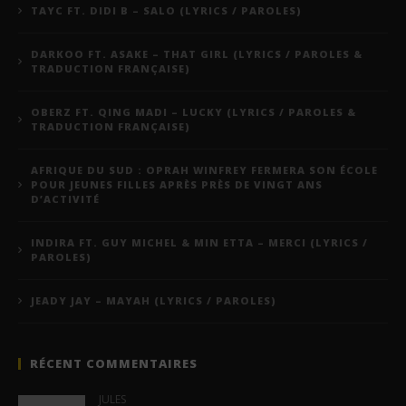
TAYC FT. DIDI B – SALO (LYRICS / PAROLES)
DARKOO FT. ASAKE – THAT GIRL (LYRICS / PAROLES &
TRADUCTION FRANÇAISE)
OBERZ FT. QING MADI – LUCKY (LYRICS / PAROLES &
TRADUCTION FRANÇAISE)
AFRIQUE DU SUD : OPRAH WINFREY FERMERA SON ÉCOLE
POUR JEUNES FILLES APRÈS PRÈS DE VINGT ANS
D’ACTIVITÉ
INDIRA FT. GUY MICHEL & MIN ETTA – MERCI (LYRICS /
PAROLES)
JEADY JAY – MAYAH (LYRICS / PAROLES)
RÉCENT COMMENTAIRES
JULES