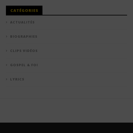
CATÉGORIES
ACTUALITÉS
BIOGRAPHIES
CLIPS VIDÉOS
GOSPEL & FOI
LYRICS