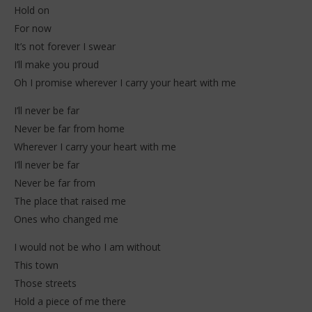
Hold on
For now
It’s not forever I swear
I’ll make you proud
Oh I promise wherever I carry your heart with me
I’ll never be far
Never be far from home
Wherever I carry your heart with me
I’ll never be far
Never be far from
The place that raised me
Ones who changed me
I would not be who I am without
This town
Those streets
Hold a piece of me there