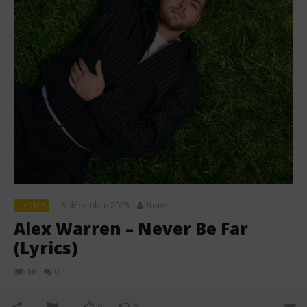
8 décembre 2025
Stone
LYRICS
Alex Warren – Never Be Far
(Lyrics)
0
38