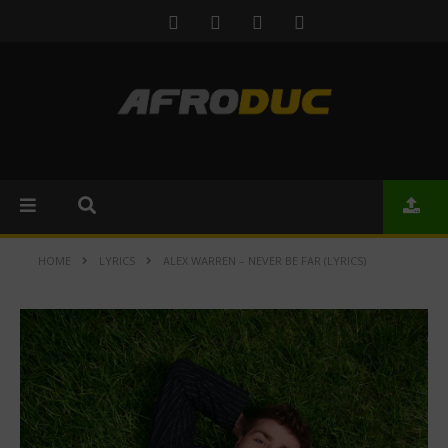
HOME
LYRICS
ALEX WARREN – NEVER BE FAR (LYRICS)