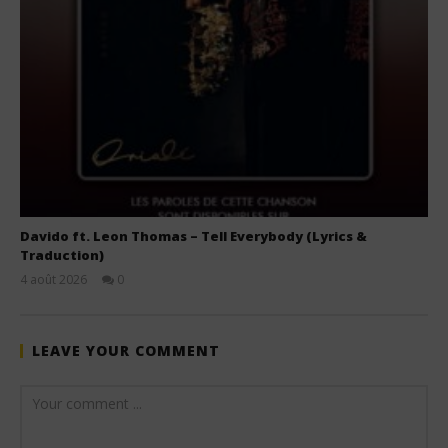
Davido ft. Leon Thomas – Tell Everybody (Lyrics &
Traduction)
4 août 2026
0
Stone
LEAVE YOUR COMMENT