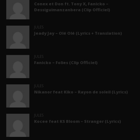
Conex et Don ft. Tony X, Fanicko –
Dessiguimanzanbera (Clip Officiel)
JULES
Jeady Jay – Olé Olé (Lyrics + Translation)
JULES
Fanicko – Folies (Clip Officiel)
JULES
Nikanor feat Kiko – Rayon de soleil (Lyrics)
JULES
Kocee feat KS Bloom – Stranger (Lyrics)