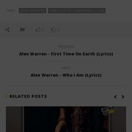
TAGS:
ALEX WARREN
PAROLES DE CHANSONS | USA
0
0
PREVIOUS
Alex Warren - First Time On Earth (Lyrics)
NEXT
Alex Warren - Who I Am (Lyrics)
RELATED POSTS