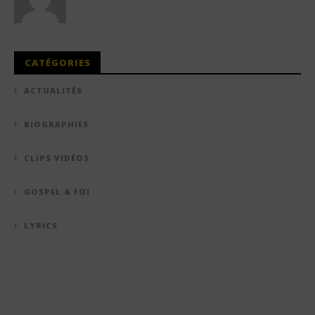
CATÉGORIES
ACTUALITÉS
BIOGRAPHIES
CLIPS VIDÉOS
GOSPEL & FOI
LYRICS