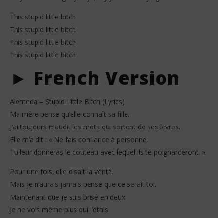
This stupid little bitch
This stupid little bitch
This stupid little bitch
This stupid little bitch
► French Version
Alemeda – Stupid Little Bitch (Lyrics)
Ma mère pense qu’elle connaît sa fille.
J’ai toujours maudit les mots qui sortent de ses lèvres.
Elle m’a dit : « Ne fais confiance à personne,
Tu leur donneras le couteau avec lequel ils te poignarderont. »
Pour une fois, elle disait la vérité.
Mais je n’aurais jamais pensé que ce serait toi.
Maintenant que je suis brisé en deux
Je ne vois même plus qui j’étais