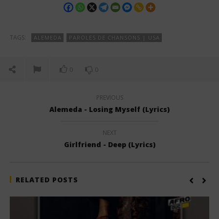
TAGS:
ALEMEDA
PAROLES DE CHANSONS | USA
0
0
PREVIOUS
Alemeda - Losing Myself (Lyrics)
NEXT
Girlfriend - Deep (Lyrics)
RELATED POSTS