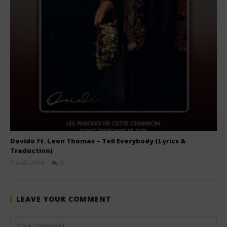
Davido ft. Leon Thomas – Tell Everybody (Lyrics &
Traduction)
4 août 2026
0
Stone
LEAVE YOUR COMMENT