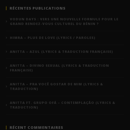
RÉCENTES PUBLICATIONS
VODUN DAYS : VERS UNE NOUVELLE FORMULE POUR LE
GRAND RENDEZ-VOUS CULTUREL DU BÉNIN ?
HIMRA – PLUS DE LOVE (LYRICS / PAROLES)
ANITTA – AZUL (LYRICS & TRADUCTION FRANÇAISE)
ANITTA – DIVINO SEXUAL (LYRICS & TRADUCTION
FRANÇAISE)
ANITTA – PRA VOCÊ GOSTAR DE MIM (LYRICS &
TRADUCTION)
ANITTA FT. GRUPO OFÁ – CONTEMPLAÇÃO (LYRICS &
TRADUCTION)
RÉCENT COMMENTAIRES