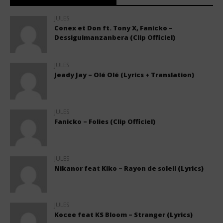
JULES
Conex et Don ft. Tony X, Fanicko –
Dessiguimanzanbera (Clip Officiel)
JULES
Jeady Jay – Olé Olé (Lyrics + Translation)
JULES
Fanicko – Folies (Clip Officiel)
JULES
Nikanor feat Kiko – Rayon de soleil (Lyrics)
JULES
Kocee feat KS Bloom – Stranger (Lyrics)