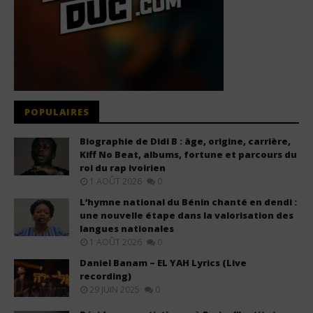
POPULAIRES
Biographie de Didi B : âge, origine, carrière,
Kiff No Beat, albums, fortune et parcours du
roi du rap ivoirien
1 AOÛT 2026
0
L’hymne national du Bénin chanté en dendi :
une nouvelle étape dans la valorisation des
langues nationales
1 AOÛT 2026
0
Daniel Banam – EL YAH Lyrics (Live
recording)
29 JUIN 2025
0