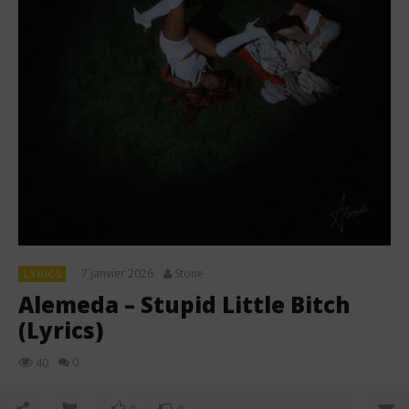
7 janvier 2026
Stone
LYRICS
Alemeda – Stupid Little Bitch
(Lyrics)
0
40