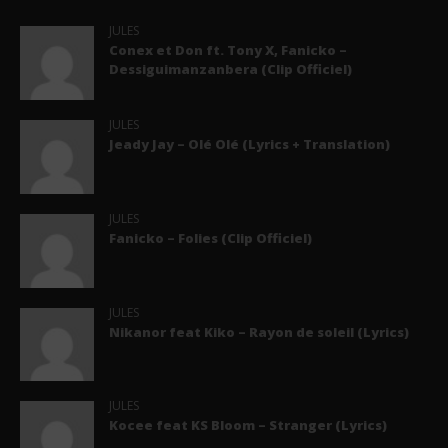
JULES
Conex et Don ft. Tony X, Fanicko –
Dessiguimanzanbera (Clip Officiel)
JULES
Jeady Jay – Olé Olé (Lyrics + Translation)
JULES
Fanicko – Folies (Clip Officiel)
JULES
Nikanor feat Kiko – Rayon de soleil (Lyrics)
JULES
Kocee feat KS Bloom – Stranger (Lyrics)