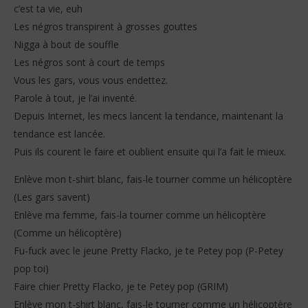
c’est ta vie, euh
Les négros transpirent à grosses gouttes
Nigga à bout de souffle
Les négros sont à court de temps
Vous les gars, vous vous endettez.
Parole à tout, je l’ai inventé.
Depuis Internet, les mecs lancent la tendance, maintenant la
tendance est lancée.
Puis ils courent le faire et oublient ensuite qui l’a fait le mieux.
Enlève mon t-shirt blanc, fais-le tourner comme un hélicoptère
(Les gars savent)
Enlève ma femme, fais-la tourner comme un hélicoptère
(Comme un hélicoptère)
Fu-fuck avec le jeune Pretty Flacko, je te Petey pop (P-Petey
pop toi)
Faire chier Pretty Flacko, je te Petey pop (GRIM)
Enlève mon t-shirt blanc, fais-le tourner comme un hélicoptère