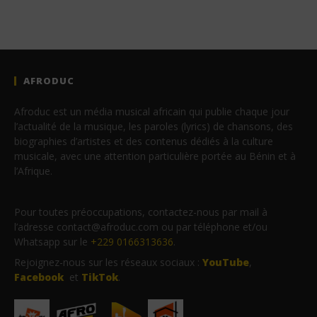
AFRODUC
Afroduc est un média musical africain qui publie chaque jour
l’actualité de la musique, les paroles (lyrics) de chansons, des
biographies d’artistes et des contenus dédiés à la culture
musicale, avec une attention particulière portée au Bénin et à
l’Afrique.
Pour toutes préoccupations, contactez-nous par mail à
l’adresse contact@afroduc.com ou par téléphone et/ou
Whatsapp sur le
+229 0166313636
.
Rejoignez-nous sur les réseaux sociaux :
YouTube
,
Facebook
et
TikTok
.