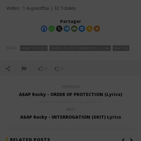
Visites : 1 Aujourd’hui | 32 Totales
Partager
TAGS:
A$AP ROCKY
PAROLES DE CHANSONS | USA
RAP US
0
0
PREVIOUS
A$AP Rocky - ORDER OF PROTECTION (Lyrics)
NEXT
A$AP Rocky - INTERROGATION (SKIT) Lyrics
RELATED POSTS