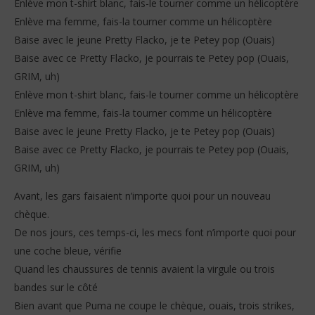
Enlève mon t-shirt blanc, fais-le tourner comme un hélicoptère
Enlève ma femme, fais-la tourner comme un hélicoptère
Baise avec le jeune Pretty Flacko, je te Petey pop (Ouais)
Baise avec ce Pretty Flacko, je pourrais te Petey pop (Ouais,
GRIM, uh)
Enlève mon t-shirt blanc, fais-le tourner comme un hélicoptère
Enlève ma femme, fais-la tourner comme un hélicoptère
Baise avec le jeune Pretty Flacko, je te Petey pop (Ouais)
Baise avec ce Pretty Flacko, je pourrais te Petey pop (Ouais,
GRIM, uh)
Avant, les gars faisaient n’importe quoi pour un nouveau
chèque.
De nos jours, ces temps-ci, les mecs font n’importe quoi pour
une coche bleue, vérifie
Quand les chaussures de tennis avaient la virgule ou trois
bandes sur le côté
Bien avant que Puma ne coupe le chèque, ouais, trois strikes,