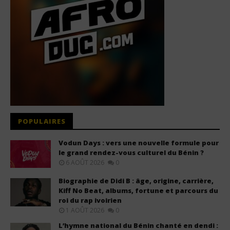
POPULAIRES
Vodun Days : vers une nouvelle formule pour
le grand rendez-vous culturel du Bénin ?
6 AOÛT 2026
0
Biographie de Didi B : âge, origine, carrière,
Kiff No Beat, albums, fortune et parcours du
roi du rap ivoirien
1 AOÛT 2026
0
L’hymne national du Bénin chanté en dendi :