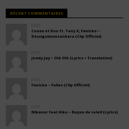
RÉCENT COMMENTAIRES
JULES
Conex et Don ft. Tony X, Fanicko –
Dessiguimanzanbera (Clip Officiel)
JULES
Jeady Jay – Olé Olé (Lyrics + Translation)
JULES
Fanicko – Folies (Clip Officiel)
JULES
Nikanor feat Kiko – Rayon de soleil (Lyrics)