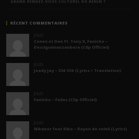
GRAND RENDEZ-VOUS CULTUREL DU BÉNIN ?
RÉCENT COMMENTAIRES
JULES
Conex et Don ft. Tony X, Fanicko –
Dessiguimanzanbera (Clip Officiel)
JULES
Jeady Jay – Olé Olé (Lyrics + Translation)
JULES
Fanicko – Folies (Clip Officiel)
JULES
Nikanor feat Kiko – Rayon de soleil (Lyrics)