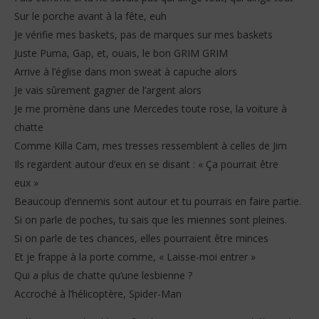
Sur le porche avant à la fête, euh
Je vérifie mes baskets, pas de marques sur mes baskets
Juste Puma, Gap, et, ouais, le bon GRIM GRIM
Arrive à l’église dans mon sweat à capuche alors
Je vais sûrement gagner de l’argent alors
Je me promène dans une Mercedes toute rose, la voiture à
chatte
Comme Killa Cam, mes tresses ressemblent à celles de Jim
Ils regardent autour d’eux en se disant : « Ça pourrait être
eux »
Beaucoup d’ennemis sont autour et tu pourrais en faire partie.
Si on parle de poches, tu sais que les miennes sont pleines.
Si on parle de tes chances, elles pourraient être minces
Et je frappe à la porte comme, « Laisse-moi entrer »
Qui a plus de chatte qu’une lesbienne ?
Accroché à l’hélicoptère, Spider-Man