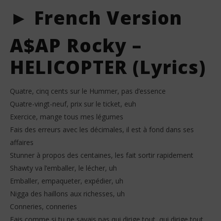
► French Version
A$AP Rocky –
HELICOPTER (Lyrics)
Quatre, cinq cents sur le Hummer, pas d’essence
Quatre-vingt-neuf, prix sur le ticket, euh
Exercice, mange tous mes légumes
Fais des erreurs avec les décimales, il est à fond dans ses
affaires
Stunner à propos des centaines, les fait sortir rapidement
Shawty va l’emballer, le lécher, uh
Emballer, empaqueter, expédier, uh
Nigga des haillons aux richesses, uh
Conneries, conneries
Fais comme si tu ne savais pas qui dirige tout, qui dirige tout