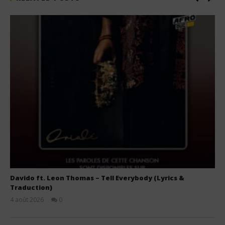
Davido ft. Leon Thomas – Tell Everybody (Lyrics &
Traduction)
4 août 2026
0
Stone