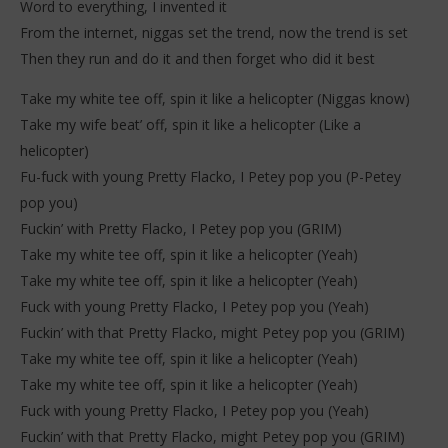
Word to everything, I invented it
From the internet, niggas set the trend, now the trend is set
Then they run and do it and then forget who did it best
Take my white tee off, spin it like a helicopter (Niggas know)
Take my wife beat’ off, spin it like a helicopter (Like a
helicopter)
Fu-fuck with young Pretty Flacko, I Petey pop you (P-Petey
pop you)
Fuckin’ with Pretty Flacko, I Petey pop you (GRIM)
Take my white tee off, spin it like a helicopter (Yeah)
Take my white tee off, spin it like a helicopter (Yeah)
Fuck with young Pretty Flacko, I Petey pop you (Yeah)
Fuckin’ with that Pretty Flacko, might Petey pop you (GRIM)
Take my white tee off, spin it like a helicopter (Yeah)
Take my white tee off, spin it like a helicopter (Yeah)
Fuck with young Pretty Flacko, I Petey pop you (Yeah)
Fuckin’ with that Pretty Flacko, might Petey pop you (GRIM)