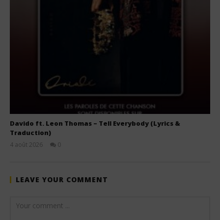
Davido ft. Leon Thomas – Tell Everybody (Lyrics &
Traduction)
4 août 2026
0
Stone
LEAVE YOUR COMMENT