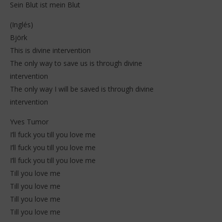
Sein Blut ist mein Blut
(Inglés)
Björk
This is divine intervention
The only way to save us is through divine
intervention
The only way I will be saved is through divine
intervention
Yves Tumor
I’ll fuck you till you love me
I’ll fuck you till you love me
I’ll fuck you till you love me
Till you love me
Till you love me
Till you love me
Till you love me