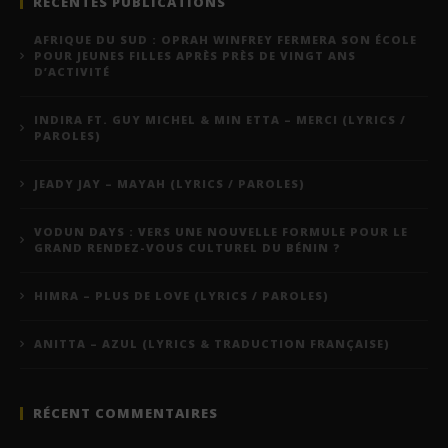
RÉCENTES PUBLICATIONS
AFRIQUE DU SUD : OPRAH WINFREY FERMERA SON ÉCOLE
POUR JEUNES FILLES APRÈS PRÈS DE VINGT ANS
D’ACTIVITÉ
INDIRA FT. GUY MICHEL & MIN ETTA – MERCI (LYRICS /
PAROLES)
JEADY JAY – MAYAH (LYRICS / PAROLES)
VODUN DAYS : VERS UNE NOUVELLE FORMULE POUR LE
GRAND RENDEZ-VOUS CULTUREL DU BÉNIN ?
HIMRA – PLUS DE LOVE (LYRICS / PAROLES)
ANITTA – AZUL (LYRICS & TRADUCTION FRANÇAISE)
RÉCENT COMMENTAIRES