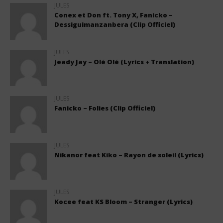
JULES
Conex et Don ft. Tony X, Fanicko –
Dessiguimanzanbera (Clip Officiel)
JULES
Jeady Jay – Olé Olé (Lyrics + Translation)
JULES
Fanicko – Folies (Clip Officiel)
JULES
Nikanor feat Kiko – Rayon de soleil (Lyrics)
JULES
Kocee feat KS Bloom – Stranger (Lyrics)