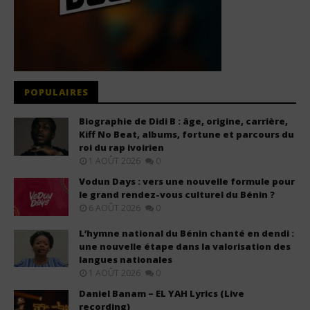
POPULAIRES
Biographie de Didi B : âge, origine, carrière,
Kiff No Beat, albums, fortune et parcours du
roi du rap ivoirien
1 AOÛT 2026
0
Vodun Days : vers une nouvelle formule pour
le grand rendez-vous culturel du Bénin ?
6 AOÛT 2026
0
L’hymne national du Bénin chanté en dendi :
une nouvelle étape dans la valorisation des
langues nationales
1 AOÛT 2026
0
Daniel Banam – EL YAH Lyrics (Live
recording)