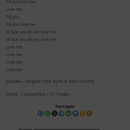
Till you love me
Love me
Till you
Till you love me
I’ll fuck you till you love me
I’ll fuck you till you love me
Love me
Love me
Love me
Love me
[Rosalía – Berghain (feat Björk & Yves Tumor)]
Visites : 1 Aujourd’hui | 72 Totales
Partager