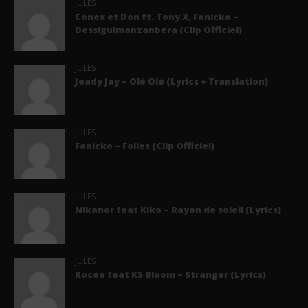
JULES
Conex et Don ft. Tony X, Fanicko –
Dessiguimanzanbera (Clip Officiel)
JULES
Jeady Jay – Olé Olé (Lyrics + Translation)
JULES
Fanicko – Folies (Clip Officiel)
JULES
Nikanor feat Kiko – Rayon de soleil (Lyrics)
JULES
Kocee feat KS Bloom – Stranger (Lyrics)