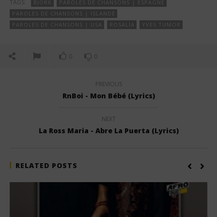
TAGS:
BJÖRK
PAROLES DE CHANSONS | ESPAGNE
PAROLES DE CHANSONS | ISLANDE
PAROLES DE CHANSONS | USA
ROSALÍA
YVES TUMOR
0
0
PREVIOUS
RnBoi - Mon Bébé (Lyrics)
NEXT
La Ross Maria - Abre La Puerta (Lyrics)
RELATED POSTS