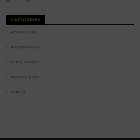
CATÉGORIES
ACTUALITÉS
BIOGRAPHIES
CLIPS VIDÉOS
GOSPEL & FOI
LYRICS