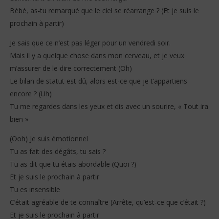
Bébé, as-tu remarqué que le ciel se réarrange ? (Et je suis le
prochain à partir)
Je sais que ce n’est pas léger pour un vendredi soir.
Mais il y a quelque chose dans mon cerveau, et je veux
m’assurer de le dire correctement (Oh)
Le bilan de statut est dû, alors est-ce que je t’appartiens
encore ? (Uh)
Tu me regardes dans les yeux et dis avec un sourire, « Tout ira
bien »
(Ooh) Je suis émotionnel
Tu as fait des dégâts, tu sais ?
Tu as dit que tu étais abordable (Quoi ?)
Et je suis le prochain à partir
Tu es insensible
C’était agréable de te connaître (Arrête, qu’est-ce que c’était ?)
Et je suis le prochain à partir