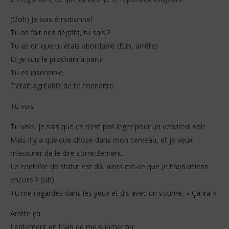
(Ooh) Je suis émotionnel
Tu as fait des dégâts, tu sais ?
Tu as dit que tu étais abordable (Euh, arrête)
Et je suis le prochain à partir
Tu es insensible
C’était agréable de te connaître.
Tu vois
Tu vois, je sais que ce n’est pas léger pour un vendredi soir
Mais il y a quelque chose dans mon cerveau, et je veux
m’assurer de le dire correctement.
Le contrôle de statut est dû, alors est-ce que je t’appartiens
encore ? (Uh)
Tu me regardes dans les yeux et dis avec un sourire, « Ça ira »
Arrête ça
Lentement en train de me submerger