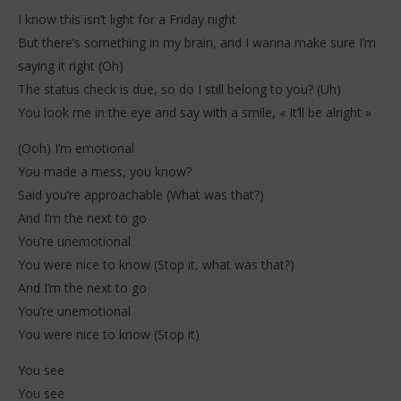
I know this isn’t light for a Friday night
But there’s something in my brain, and I wanna make sure I’m
saying it right (Oh)
The status check is due, so do I still belong to you? (Uh)
You look me in the eye and say with a smile, « It’ll be alright »
(Ooh) I’m emotional
You made a mess, you know?
Said you’re approachable (What was that?)
And I’m the next to go
You’re unemotional
You were nice to know (Stop it, what was that?)
And I’m the next to go
You’re unemotional
You were nice to know (Stop it)
You see
You see