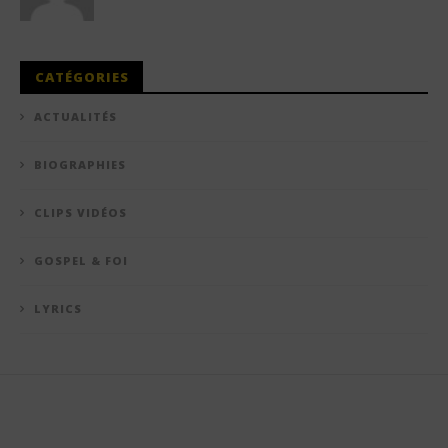
CATÉGORIES
ACTUALITÉS
BIOGRAPHIES
CLIPS VIDÉOS
GOSPEL & FOI
LYRICS