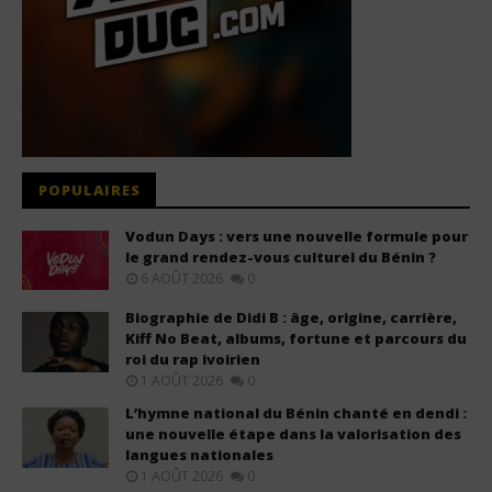
POPULAIRES
Vodun Days : vers une nouvelle formule pour
le grand rendez-vous culturel du Bénin ?
6 AOÛT 2026
0
Biographie de Didi B : âge, origine, carrière,
Kiff No Beat, albums, fortune et parcours du
roi du rap ivoirien
1 AOÛT 2026
0
L’hymne national du Bénin chanté en dendi :
une nouvelle étape dans la valorisation des
langues nationales
1 AOÛT 2026
0