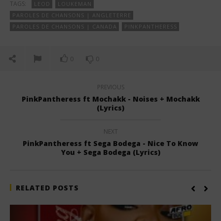
TAGS:
LEOD
LOUKEMAN
PAROLES DE CHANSONS | ANGLETERRE
PAROLES DE CHANSONS | CANADA
PINKPANTHERESS
0
0
PREVIOUS
PinkPantheress ft Mochakk - Noises + Mochakk
(Lyrics)
NEXT
PinkPantheress ft Sega Bodega - Nice To Know
You + Sega Bodega (Lyrics)
RELATED POSTS