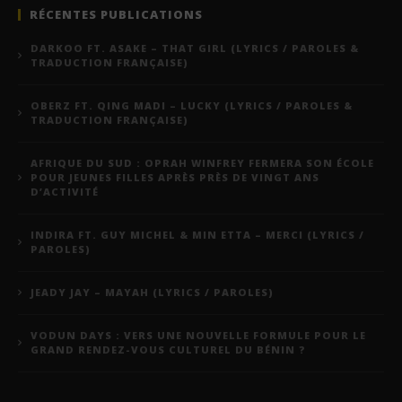
RÉCENTES PUBLICATIONS
DARKOO FT. ASAKE – THAT GIRL (LYRICS / PAROLES &
TRADUCTION FRANÇAISE)
OBERZ FT. QING MADI – LUCKY (LYRICS / PAROLES &
TRADUCTION FRANÇAISE)
AFRIQUE DU SUD : OPRAH WINFREY FERMERA SON ÉCOLE
POUR JEUNES FILLES APRÈS PRÈS DE VINGT ANS
D’ACTIVITÉ
INDIRA FT. GUY MICHEL & MIN ETTA – MERCI (LYRICS /
PAROLES)
JEADY JAY – MAYAH (LYRICS / PAROLES)
VODUN DAYS : VERS UNE NOUVELLE FORMULE POUR LE
GRAND RENDEZ-VOUS CULTUREL DU BÉNIN ?