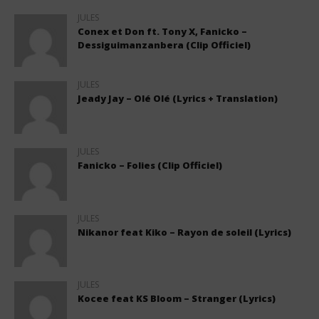
JULES
Conex et Don ft. Tony X, Fanicko –
Dessiguimanzanbera (Clip Officiel)
JULES
Jeady Jay – Olé Olé (Lyrics + Translation)
JULES
Fanicko – Folies (Clip Officiel)
JULES
Nikanor feat Kiko – Rayon de soleil (Lyrics)
JULES
Kocee feat KS Bloom – Stranger (Lyrics)