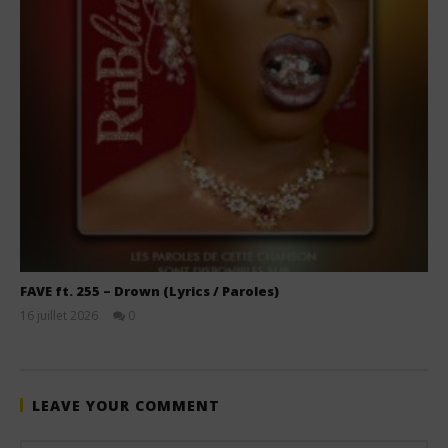
FAVE ft. 255 – Drown (Lyrics / Paroles)
16 juillet 2026
0
Stone
LEAVE YOUR COMMENT