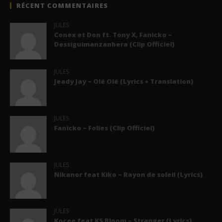
RÉCENT COMMENTAIRES
JULES
Conex et Don ft. Tony X, Fanicko –
Dessiguimanzanbera (Clip Officiel)
JULES
Jeady Jay – Olé Olé (Lyrics + Translation)
JULES
Fanicko – Folies (Clip Officiel)
JULES
Nikanor feat Kiko – Rayon de soleil (Lyrics)
JULES
Kocee feat KS Bloom – Stranger (Lyrics)